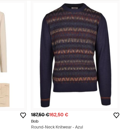
187,50 €
162,50 €
Bob
Round-Neck Knitwear - Azul