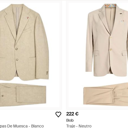
222 €
Bob
apas De Muesca - Blanco
Traje - Neutro