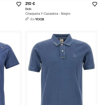
210 €
Bob
Chaqueta Y Cazadora - Negro
En
YOOX