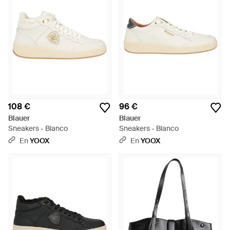
108 €
96 €
Blauer
Blauer
Sneakers - Blanco
Sneakers - Blanco
En
YOOX
En
YOOX