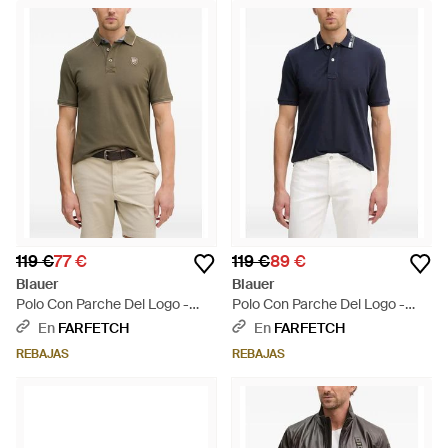
119 €
77 €
119 €
89 €
Blauer
Blauer
Polo Con Parche Del Logo -
Polo Con Parche Del Logo -
Verde
Azul
En
FARFETCH
En
FARFETCH
REBAJAS
REBAJAS