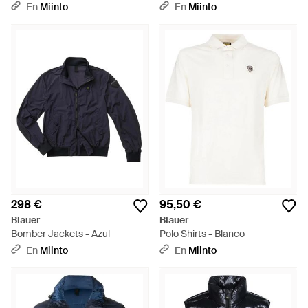
En
Miinto
En
Miinto
298 €
95,50 €
Blauer
Blauer
Bomber Jackets - Azul
Polo Shirts - Blanco
En
Miinto
En
Miinto