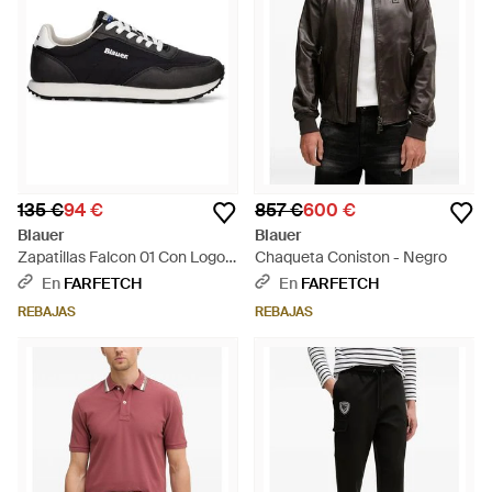
135 €
94 €
857 €
600 €
Blauer
Blauer
Zapatillas Falcon 01 Con Logo -
Chaqueta Coniston - Negro
Negro
En
FARFETCH
En
FARFETCH
REBAJAS
REBAJAS