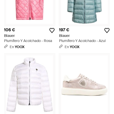
106 €
197 €
Blauer
Blauer
Plumífero Y Acolchado - Rosa
Plumífero Y Acolchado - Azul
En
YOOX
En
YOOX