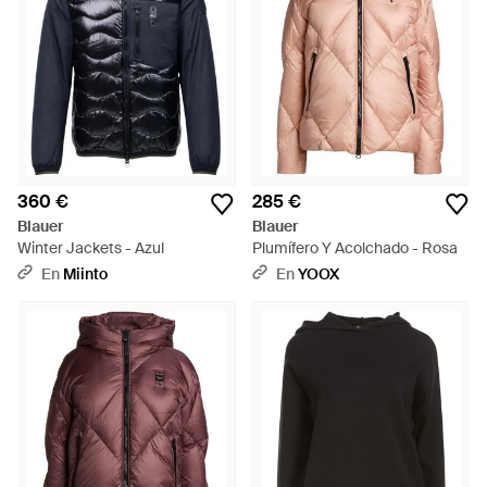
360 €
285 €
Blauer
Blauer
Winter Jackets - Azul
Plumífero Y Acolchado - Rosa
En
Miinto
En
YOOX