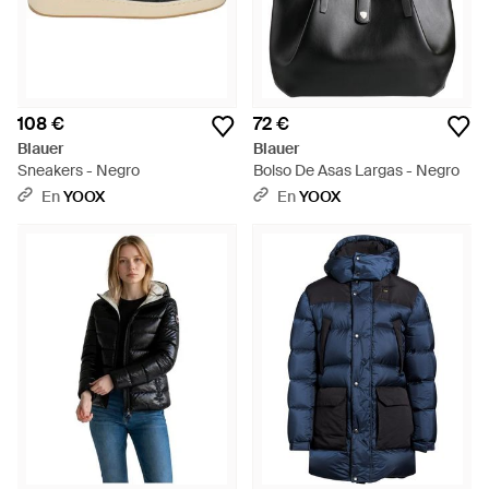
108 €
72 €
Blauer
Blauer
Sneakers - Negro
Bolso De Asas Largas - Negro
En
YOOX
En
YOOX