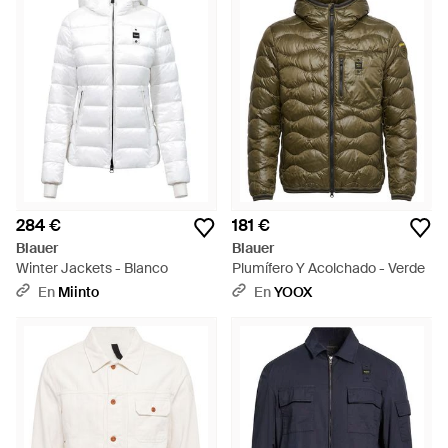
284 €
181 €
Blauer
Blauer
Winter Jackets - Blanco
Plumífero Y Acolchado - Verde
En
Miinto
En
YOOX