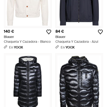
140 €
84 €
Blauer
Blauer
Chaqueta Y Cazadora - Blanco
Chaqueta Y Cazadora - Azul
En
YOOX
En
YOOX