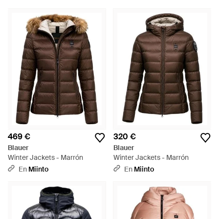
469 €
320 €
Blauer
Blauer
Winter Jackets - Marrón
Winter Jackets - Marrón
En
Miinto
En
Miinto