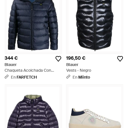
344 €
196,50 €
Blauer
Blauer
Chaqueta Acolchada Con
Vests - Negro
Capucha - Azul
En
FARFETCH
En
Miinto