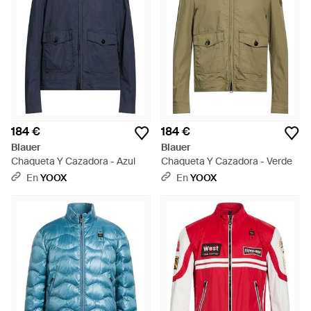
184 €
184 €
Blauer
Blauer
Chaqueta Y Cazadora - Azul
Chaqueta Y Cazadora - Verde
En
YOOX
En
YOOX