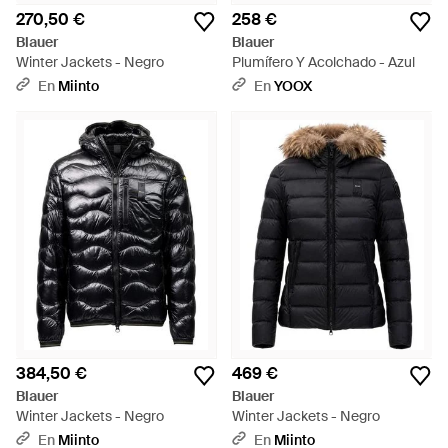
270,50 €
258 €
Blauer
Blauer
Winter Jackets - Negro
Plumífero Y Acolchado - Azul
En
Miinto
En
YOOX
384,50 €
469 €
Blauer
Blauer
Winter Jackets - Negro
Winter Jackets - Negro
En
Miinto
En
Miinto