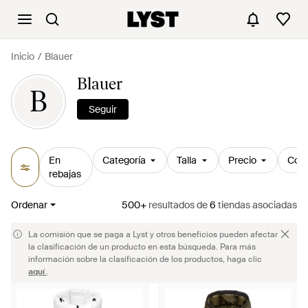
Inicio
Blauer
Blauer
B
Seguir
En
Categoría
Talla
Precio
Colo
rebajas
Ordenar
500+
resultados
de
6
tiendas asociadas
La comisión que se paga a Lyst y otros beneficios pueden afectar
la clasificación de un producto en esta búsqueda. Para más
información sobre la clasificación de los productos, haga clic
aquí
.