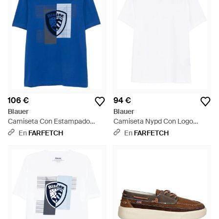
106 €
94 €
Blauer
Blauer
Camiseta Con Estampado
Camiseta Nypd Con Logo
Gráfico - Azul
Estampado - Blanco
En
FARFETCH
En
FARFETCH