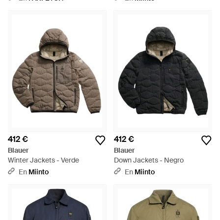
412 €
412 €
Blauer
Blauer
Winter Jackets - Verde
Down Jackets - Negro
En
Miinto
En
Miinto