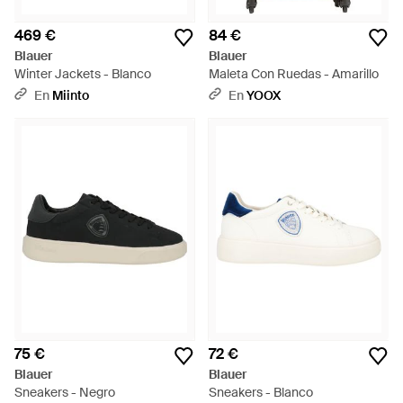
469 €
84 €
Blauer
Blauer
Winter Jackets - Blanco
Maleta Con Ruedas - Amarillo
En
Miinto
En
YOOX
75 €
72 €
Blauer
Blauer
Sneakers - Negro
Sneakers - Blanco