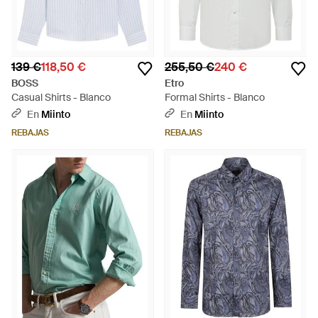
139 €
118,50 €
255,50 €
240 €
BOSS
Etro
Casual Shirts - Blanco
Formal Shirts - Blanco
En
Miinto
En
Miinto
REBAJAS
REBAJAS