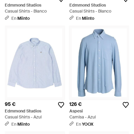
Edmmond Studios
Edmmond Studios
Casual Shirts - Blanco
Casual Shirts - Blanco
En
Miinto
En
Miinto
95 €
126 €
Edmmond Studios
Aspesi
Casual Shirts - Azul
Camisa - Azul
En
Miinto
En
YOOX