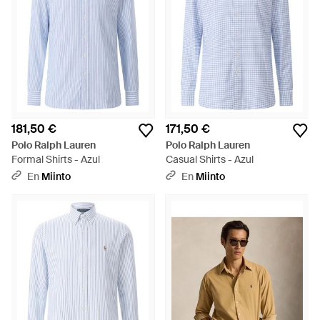
181,50 €
171,50 €
Polo Ralph Lauren
Polo Ralph Lauren
Formal Shirts - Azul
Casual Shirts - Azul
En
Miinto
En
Miinto