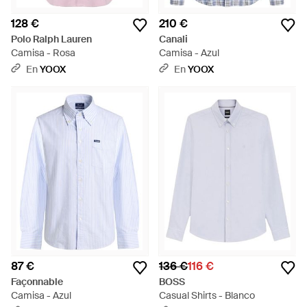
128 €
210 €
Polo Ralph Lauren
Canali
Camisa - Rosa
Camisa - Azul
En
YOOX
En
YOOX
87 €
136 €
116 €
Façonnable
BOSS
Camisa - Azul
Casual Shirts - Blanco