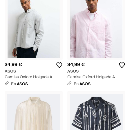
34,99 €
34,99 €
ASOS
ASOS
Camisa Oxford Holgada A
Camisa Oxford Holgada A
Rayas En Verde Salvia - Gris
Rayas En Rosa Claro - Rosa
En
ASOS
En
ASOS