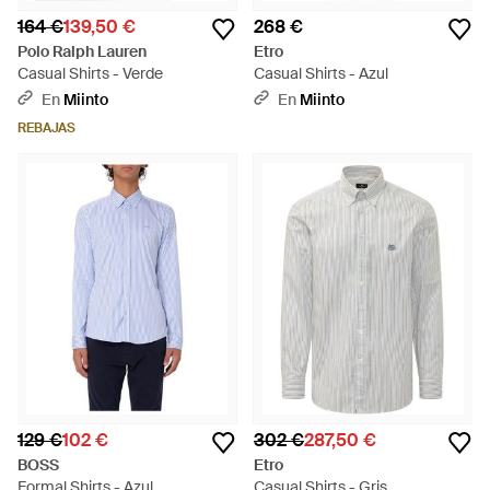
164 €
139,50 €
268 €
Polo Ralph Lauren
Etro
Casual Shirts - Verde
Casual Shirts - Azul
En
Miinto
En
Miinto
REBAJAS
129 €
102 €
302 €
287,50 €
BOSS
Etro
Formal Shirts - Azul
Casual Shirts - Gris