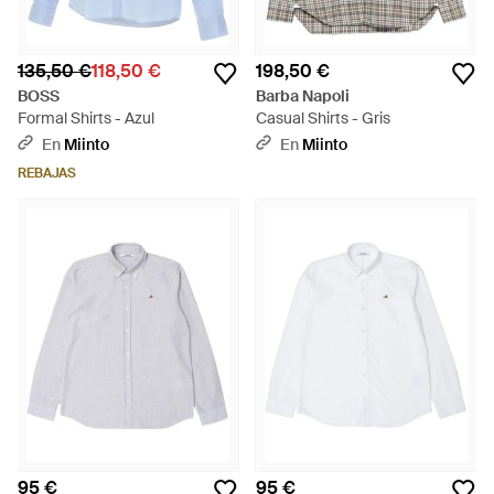
135,50 €
118,50 €
198,50 €
BOSS
Barba Napoli
Formal Shirts - Azul
Casual Shirts - Gris
En
Miinto
En
Miinto
REBAJAS
95 €
95 €