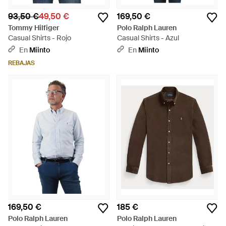
93,50 €
49,50 €
169,50 €
Tommy Hilfiger
Polo Ralph Lauren
Casual Shirts - Rojo
Casual Shirts - Azul
En
Miinto
En
Miinto
REBAJAS
169,50 €
185 €
Polo Ralph Lauren
Polo Ralph Lauren