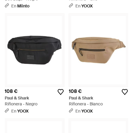
En
Miinto
En
YOOX
108 €
108 €
Paul & Shark
Paul & Shark
Riñonera - Negro
Riñonera - Blanco
En
YOOX
En
YOOX