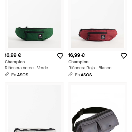
16,99 €
16,99 €
Champion
Champion
Riñonera Verde - Verde
Riñonera Roja - Blanco
En
ASOS
En
ASOS