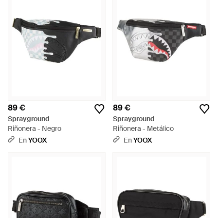
89 €
89 €
Sprayground
Sprayground
Riñonera - Negro
Riñonera - Metálico
En
YOOX
En
YOOX