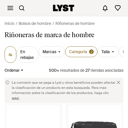
Inicio
Bolsos de hombre
Riñoneras de hombre
Riñoneras de marca de hombre
En
Marcas
Categoría
Talla
Pr
2
rebajas
Ordenar
500+
resultados
de
27
tiendas asociadas
La comisión que se paga a Lyst y otros beneficios pueden afectar
la clasificación de un producto en esta búsqueda. Para más
información sobre la clasificación de los productos, haga clic
aquí
.