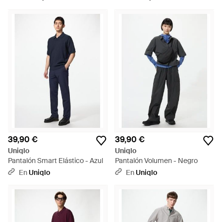
39,90 €
39,90 €
Uniqlo
Uniqlo
Pantalón Smart Elástico - Azul
Pantalón Volumen - Negro
En
Uniqlo
En
Uniqlo