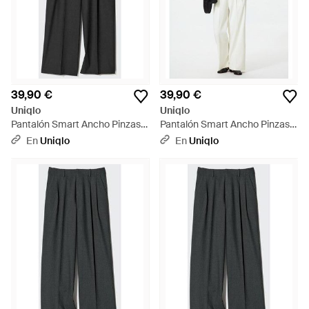
39,90 €
39,90 €
Uniqlo
Uniqlo
Pantalón Smart Ancho Pinzas -
Pantalón Smart Ancho Pinzas -
Negro
Blanco
En
Uniqlo
En
Uniqlo