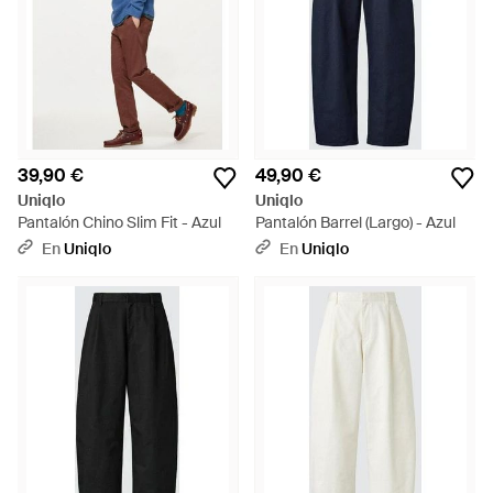
39,90 €
49,90 €
Uniqlo
Uniqlo
Pantalón Chino Slim Fit - Azul
Pantalón Barrel (Largo) - Azul
En
Uniqlo
En
Uniqlo