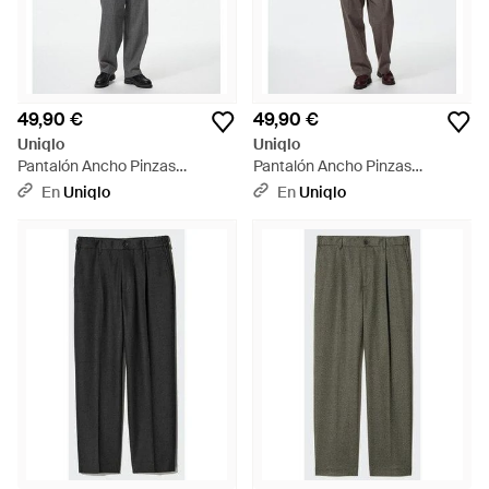
49,90 €
49,90 €
Uniqlo
Uniqlo
Pantalón Ancho Pinzas
Pantalón Ancho Pinzas
Cepillado Estampado - Negro
Cepillado Estampado - Blanco
En
Uniqlo
En
Uniqlo