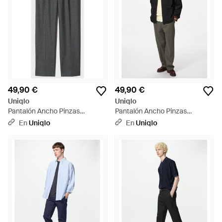
49,90 €
49,90 €
Uniqlo
Uniqlo
Pantalón Ancho Pinzas
Pantalón Ancho Pinzas
Cepillado (Largo) - Gris
Cepillado Estampado - Marrón
En
Uniqlo
En
Uniqlo