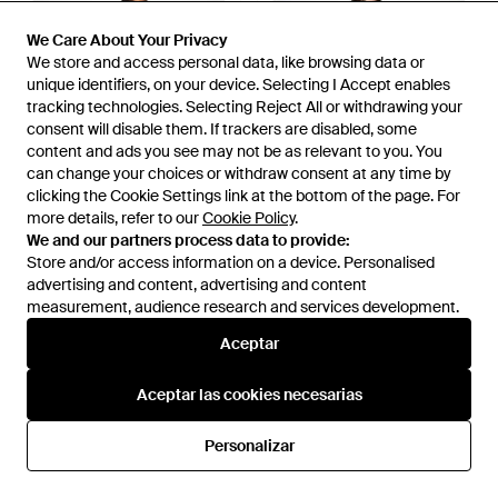
We Care About Your Privacy
We Care About Your Privacy
We store and access personal data, like browsing data or
We store and access personal data, like browsing data or
unique identifiers, on your device. Selecting I Accept enables
unique identifiers, on your device. Selecting I Accept enables
tracking technologies. Selecting Reject All or withdrawing your
tracking technologies. Selecting Reject All or withdrawing your
consent will disable them. If trackers are disabled, some
consent will disable them. If trackers are disabled, some
content and ads you see may not be as relevant to you. You
content and ads you see may not be as relevant to you. You
can change your choices or withdraw consent at any time by
can change your choices or withdraw consent at any time by
clicking the Cookie Settings link at the bottom of the page. For
clicking the Cookie Settings link at the bottom of the page. For
more details, refer to our
more details, refer to our
Cookie Policy
Cookie Policy
.
.
We and our partners process data to provide:
We and our partners process data to provide:
49,90 €
Store and/or access information on a device. Personalised
Store and/or access information on a device. Personalised
49,90 €
advertising and content, advertising and content
advertising and content, advertising and content
Uniqlo
Uniqlo
measurement, audience research and services development.
measurement, audience research and services development.
Pantalón Relax Lino Mezcla -
Pantalón Relax Lino Mezcla -
Gris
Azul
En
Uniqlo
En
Uniqlo
Aceptar
Aceptar
Aceptar las cookies necesarias
Aceptar las cookies necesarias
Personalizar
Personalizar