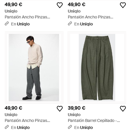
49,90 €
49,90 €
Uniqlo
Uniqlo
Pantalón Ancho Pinzas
Pantalón Ancho Pinzas
Cepillado - Negro
Cepillado Estampado (Largo) -
En
Uniqlo
En
Uniqlo
Verde
49,90 €
39,90 €
Uniqlo
Uniqlo
Pantalón Ancho Pinzas
Pantalón Barrel Cepillado -
Cepillado Estampado (Largo) -
Verde
En
Uniqlo
En
Uniqlo