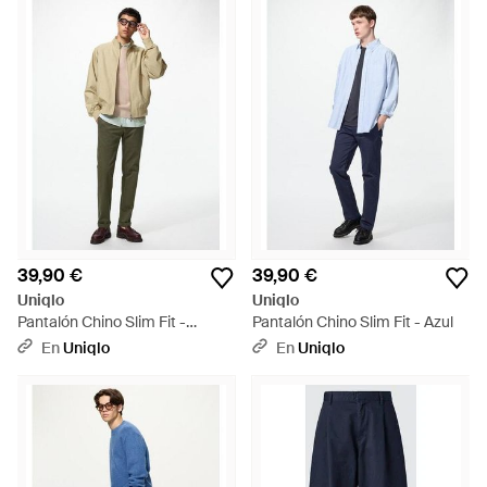
39,90 €
39,90 €
Uniqlo
Uniqlo
Pantalón Chino Slim Fit -
Pantalón Chino Slim Fit - Azul
Neutro
En
Uniqlo
En
Uniqlo