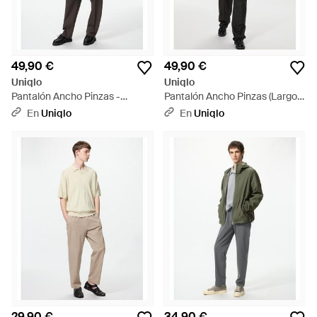
49,90 €
49,90 €
Uniqlo
Uniqlo
Pantalón Ancho Pinzas -
Pantalón Ancho Pinzas (Largo) -
Multicolor
Blanco
En
Uniqlo
En
Uniqlo
29,90 €
34,90 €