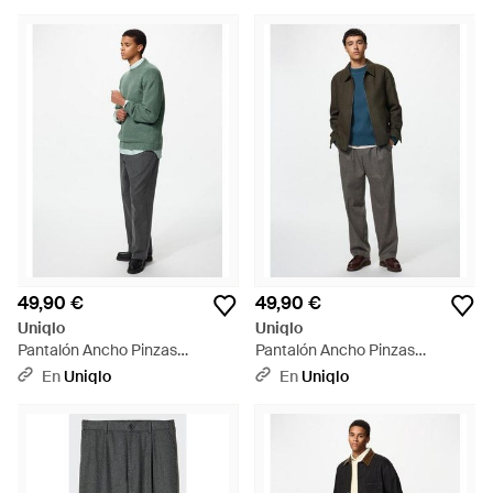
Blanco
49,90 €
49,90 €
Uniqlo
Uniqlo
Pantalón Ancho Pinzas
Pantalón Ancho Pinzas
Cepillado - Verde
Cepillado Estampado -
En
Uniqlo
En
Uniqlo
Multicolor