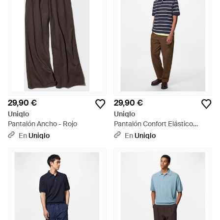
29,90 €
29,90 €
Uniqlo
Uniqlo
Pantalón Ancho - Rojo
Pantalón Confort Elástico
Tobillero - Azul
En
Uniqlo
En
Uniqlo