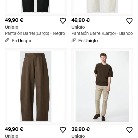
49,90 €
49,90 €
Uniqlo
Uniqlo
Pantalón Barrel (Largo) - Negro
Pantalón Barrel (Largo) - Blanco
En
Uniqlo
En
Uniqlo
49,90 €
39,90 €
Uniqlo
Uniqlo