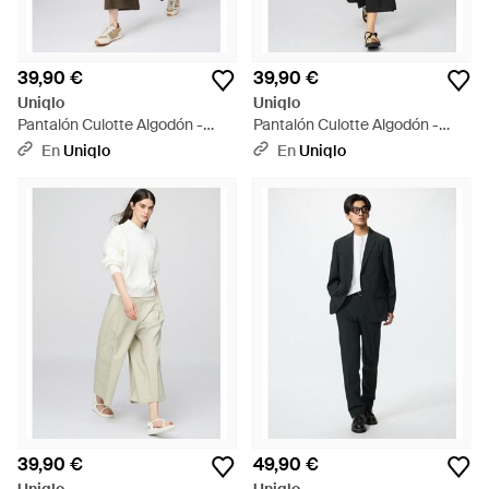
39,90 €
39,90 €
Uniqlo
Uniqlo
Pantalón Culotte Algodón -
Pantalón Culotte Algodón -
Neutro
Negro
En
Uniqlo
En
Uniqlo
39,90 €
49,90 €