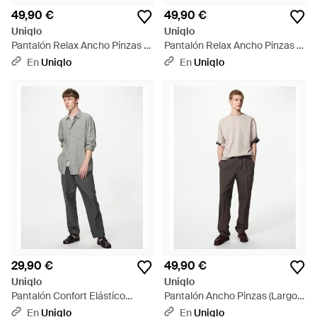
49,90 €
49,90 €
Uniqlo
Uniqlo
Pantalón Relax Ancho Pinzas -
Pantalón Relax Ancho Pinzas -
Verde
Verde
En
Uniqlo
En
Uniqlo
29,90 €
49,90 €
Uniqlo
Uniqlo
Pantalón Confort Elástico
Pantalón Ancho Pinzas (Largo) -
Tobillero Vaquero - Gris
Blanco
En
Uniqlo
En
Uniqlo