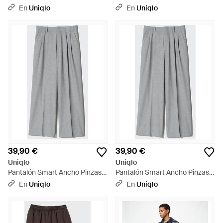
Blanco
Negro
En
Uniqlo
En
Uniqlo
39,90 €
39,90 €
Uniqlo
Uniqlo
Pantalón Smart Ancho Pinzas -
Pantalón Smart Ancho Pinzas -
Gris
Gris
En
Uniqlo
En
Uniqlo