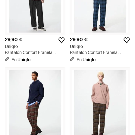
29,90 €
29,90 €
Uniqlo
Uniqlo
Pantalón Confort Franela
Pantalón Confort Franela
Tobillero - Negro
Tobillero Cuadros - Azul
En
Uniqlo
En
Uniqlo