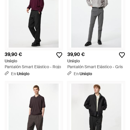
39,90 €
39,90 €
Uniqlo
Uniqlo
Pantalón Smart Elástico - Rojo
Pantalón Smart Elástico - Gris
En
Uniqlo
En
Uniqlo