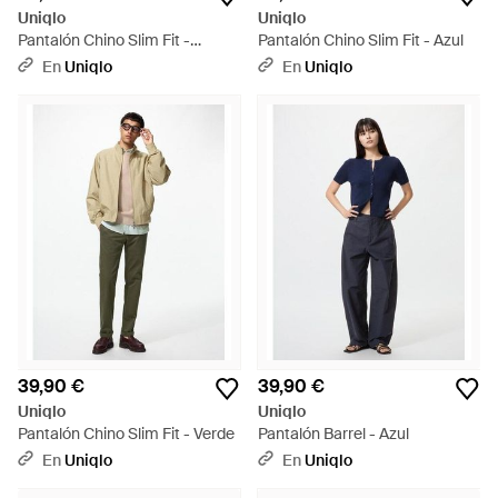
Uniqlo
Uniqlo
Pantalón Chino Slim Fit -
Pantalón Chino Slim Fit - Azul
Neutro
En
Uniqlo
En
Uniqlo
39,90 €
39,90 €
Uniqlo
Uniqlo
Pantalón Chino Slim Fit - Verde
Pantalón Barrel - Azul
En
Uniqlo
En
Uniqlo