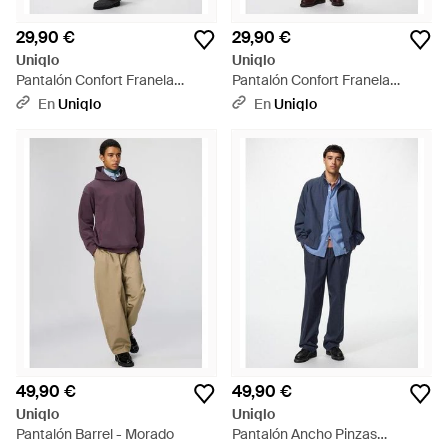
29,90 €
29,90 €
Uniqlo
Uniqlo
Pantalón Confort Franela
Pantalón Confort Franela
Tobillero Cuadros - Azul
Tobillero Cuadros - Rosa
En
Uniqlo
En
Uniqlo
49,90 €
49,90 €
Uniqlo
Uniqlo
Pantalón Barrel - Morado
Pantalón Ancho Pinzas