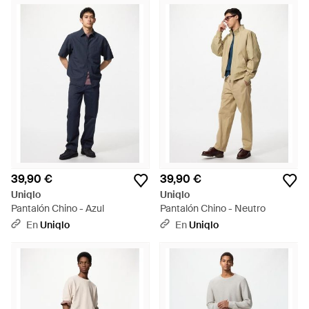
39,90 €
39,90 €
Uniqlo
Uniqlo
Pantalón Chino - Azul
Pantalón Chino - Neutro
En
Uniqlo
En
Uniqlo