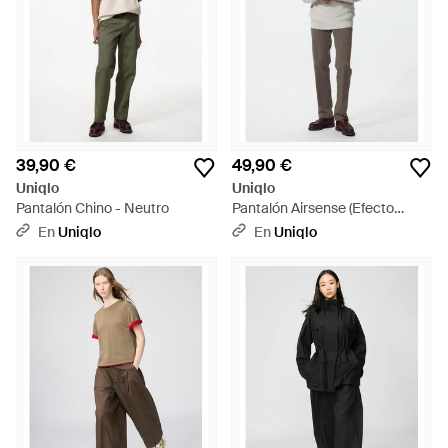
39,90 €
49,90 €
Uniqlo
Uniqlo
Pantalón Chino - Neutro
Pantalón Airsense (Efecto
Algodón) - Blanco
En
Uniqlo
En
Uniqlo