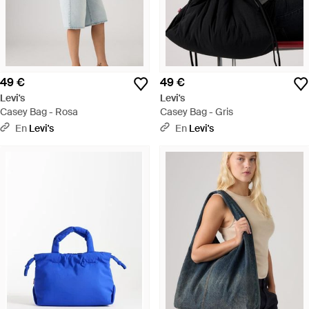
49 €
49 €
Levi's
Levi's
Casey Bag - Rosa
Casey Bag - Gris
En
Levi's
En
Levi's