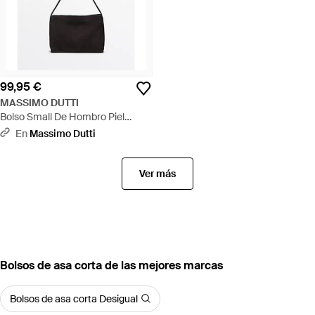
99,95 €
MASSIMO DUTTI
Bolso Small De Hombro Piel
Serraje - Negro
En
Massimo Dutti
Ver más
Bolsos de asa corta de las mejores marcas
Bolsos de asa corta Desigual