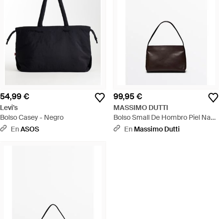
54,99 €
99,95 €
Levi's
MASSIMO DUTTI
Bolso Casey - Negro
Bolso Small De Hombro Piel Napa
- Negro
En
ASOS
En
Massimo Dutti