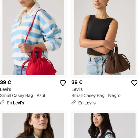
39 €
39 €
Levi's
Levi's
Small Casey Bag - Azul
Small Casey Bag - Negro
En
Levi's
En
Levi's