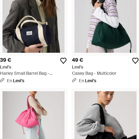
39 €
49 €
Levi's
Levi's
Harley Small Barrel Bag -
Casey Bag - Multicolor
Multicolor
En
Levi's
En
Levi's