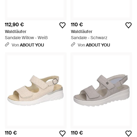
112,90 €
110 €
Waldläufer
Waldläufer
Sandale Willow - Weiß
Sandale - Schwarz
Von
ABOUT YOU
Von
ABOUT YOU
110 €
110 €