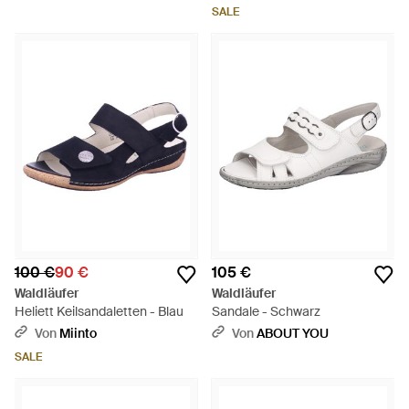
SALE
100 €
90 €
105 €
Waldläufer
Waldläufer
Heliett Keilsandaletten - Blau
Sandale - Schwarz
Von
Miinto
Von
ABOUT YOU
SALE