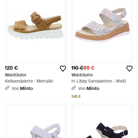
120 €
110 €
99 €
Waldläufer
Waldläufer
Keilsandalette - Mettallic
H-Libby Sandaletten - Weiß
Von
Miinto
Von
Miinto
SALE