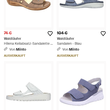
74 €
104 €
Waldläufer
Waldläufer
Hilena Keilabsatz-Sandalette -
Sandalen - Blau
Mettallic
Von
Miinto
Von
Miinto
AUSVERKAUFT
AUSVERKAUFT