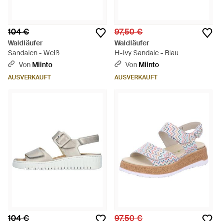
104 €
97,50 €
Waldläufer
Waldläufer
Sandalen - Weiß
H-Ivy Sandale - Blau
Von
Miinto
Von
Miinto
AUSVERKAUFT
AUSVERKAUFT
104 €
97,50 €