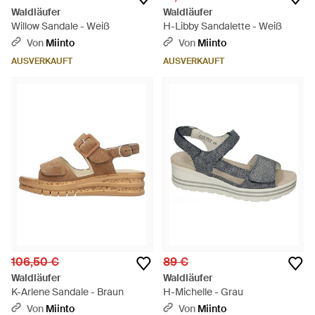
Waldläufer
Waldläufer
Willow Sandale - Weiß
H-Libby Sandalette - Weiß
Von
Miinto
Von
Miinto
AUSVERKAUFT
AUSVERKAUFT
106,50 €
89 €
Waldläufer
Waldläufer
K-Arlene Sandale - Braun
H-Michelle - Grau
Von
Miinto
Von
Miinto