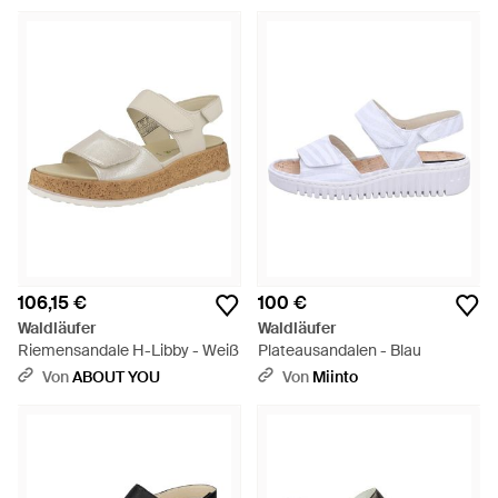
106,15 €
100 €
Waldläufer
Waldläufer
Riemensandale H-Libby - Weiß
Plateausandalen - Blau
Von
ABOUT YOU
Von
Miinto