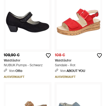
109,90 €
108 €
Waldläufer
Waldläufer
NUBUK Pumps - Schwarz
Sandale - Rot
Von
Otto
Von
ABOUT YOU
AUSVERKAUFT
AUSVERKAUFT