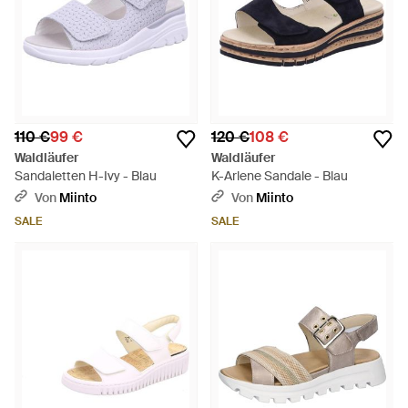
110 €
99 €
120 €
108 €
Waldläufer
Waldläufer
Sandaletten H-Ivy - Blau
K-Arlene Sandale - Blau
Von
Miinto
Von
Miinto
SALE
SALE