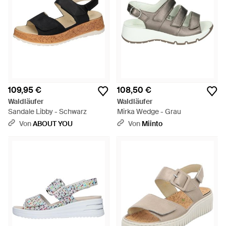
109,95 €
108,50 €
Waldläufer
Waldläufer
Sandale Libby - Schwarz
Mirka Wedge - Grau
Von
ABOUT YOU
Von
Miinto