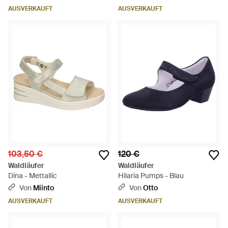
AUSVERKAUFT
AUSVERKAUFT
103,50 €
120 €
Waldläufer
Waldläufer
Dina - Mettallic
Hilaria Pumps - Blau
Von
Miinto
Von
Otto
AUSVERKAUFT
AUSVERKAUFT