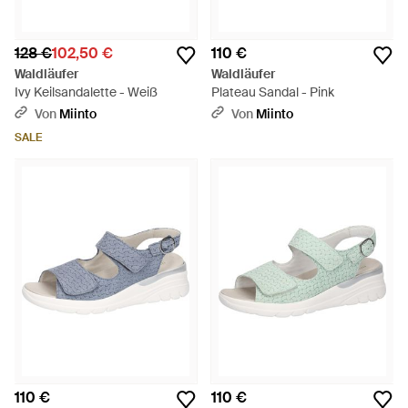
128 €
102,50 €
110 €
Waldläufer
Waldläufer
Ivy Keilsandalette - Weiß
Plateau Sandal - Pink
Von
Miinto
Von
Miinto
SALE
110 €
110 €