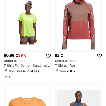
80,99 €
39 €
92 €
Under Armour
Under Armour
T-Shirt Für Damen, Kurzärmlig
T-Shirts - Rot
- Grün
Von
Dress-For-Less
Von
YOOX
SALE