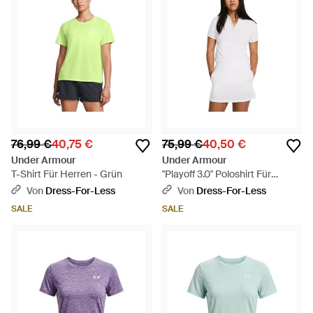
76,99 €
40,75 €
75,99 €
40,50 €
Under Armour
Under Armour
T-Shirt Für Herren - Grün
"Playoff 3.0" Poloshirt Für
Damen - Weiß
Von
Dress-For-Less
Von
Dress-For-Less
SALE
SALE