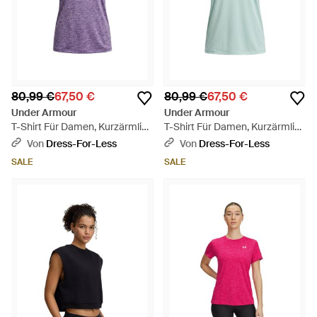
80,99 €
67,50 €
80,99 €
67,50 €
Under Armour
Under Armour
T-Shirt Für Damen, Kurzärmlig
T-Shirt Für Damen, Kurzärmlig
(Violett) - Lila
(Minzgrün) - Blau
Von
Dress-For-Less
Von
Dress-For-Less
SALE
SALE