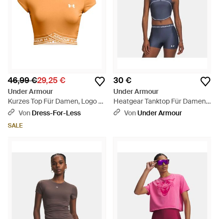
46,99 €
29,25 €
30 €
Under Armour
Under Armour
Kurzes Top Für Damen, Logo -
Heatgear Tanktop Für Damen
Orange
Downpour Weiß - Blau
Von
Dress-For-Less
Von
Under Armour
SALE