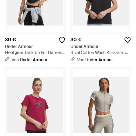
30 €
30 €
Under Armour
Under Armour
Heatgear Tanktop Für Damen
Rival Cotton Wash Kurzarm-
Weiß - Schwarz
Oberteil Für Damen Weiß -
Von
Under Armour
Von
Under Armour
Schwarz