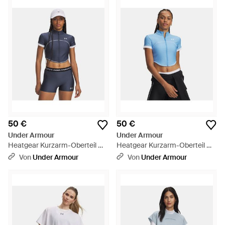
50 €
50 €
Under Armour
Under Armour
Heatgear Kurzarm-Oberteil Mit
Heatgear Kurzarm-Oberteil Mit
Durchgehendem Zip Für
Durchgehendem Zip Für
Von
Under Armour
Von
Under Armour
Damen Downpour Weiß - Blau
Damen Horizon Weiß - Blau