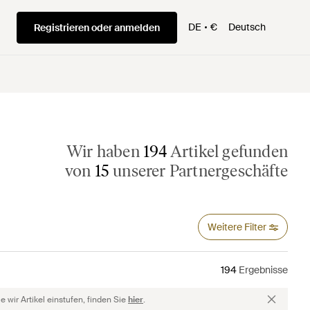
DE
€
Deutsch
Registrieren oder anmelden
Wir haben
194
Artikel gefunden
von
15
unserer Partnergeschäfte
Weitere Filter
194
Ergebnisse
 wir Artikel einstufen, finden Sie
hier
.