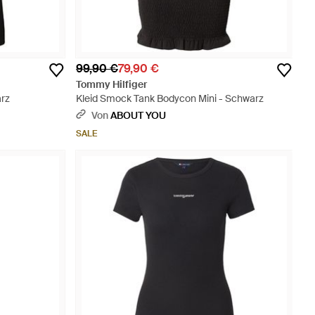
99,90 €
79,90 €
Tommy Hilfiger
arz
Kleid Smock Tank Bodycon Mini - Schwarz
Von
ABOUT YOU
SALE