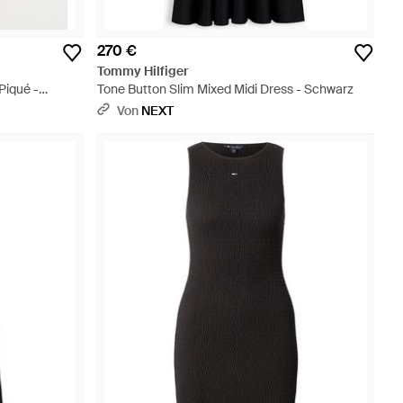
270 €
Tommy Hilfiger
Piqué -
Tone Button Slim Mixed Midi Dress - Schwarz
Von
NEXT