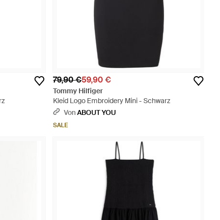
79,90 €
59,90 €
Tommy Hilfiger
rz
Kleid Logo Embroidery Mini - Schwarz
Von
ABOUT YOU
SALE