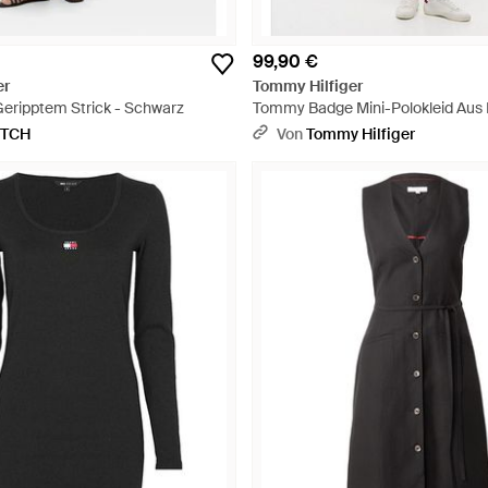
99,90 €
er
Tommy Hilfiger
Geripptem Strick - Schwarz
Tommy Badge Mini-Polokleid Aus 
Schwarz
ETCH
Von
Tommy Hilfiger