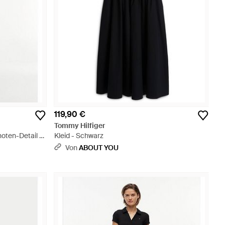
119,90 €
Tommy Hilfiger
noten-Detail -
Kleid - Schwarz
Von
ABOUT YOU