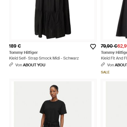
189 €
79,90 €
62,9
Tommy Hilfiger
Tommy Hilfig
Kleid Self- Strap Smock Midi - Schwarz
Kleid Fit And 
Von
ABOUT YOU
Von
ABOU
SALE