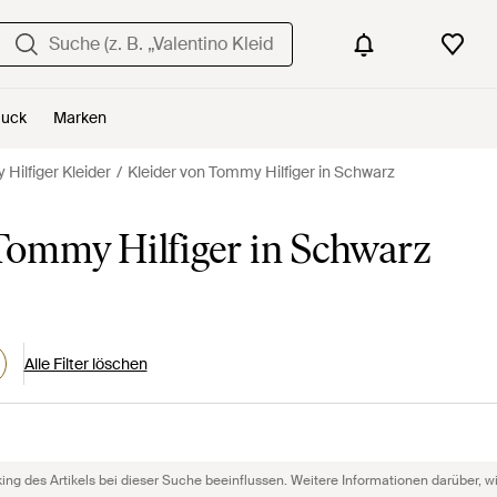
uck
Marken
Hilfiger Kleider
Kleider von Tommy Hilfiger in Schwarz
ommy Hilfiger in Schwarz
Alle Filter löschen
g des Artikels bei dieser Suche beeinflussen. Weitere Informationen darüber, wie