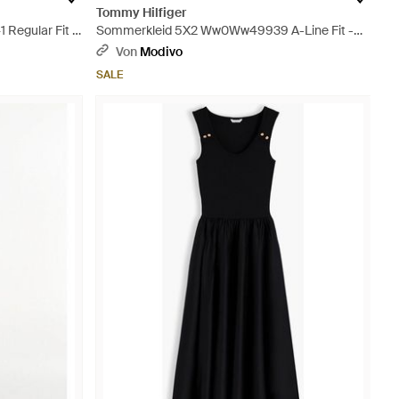
Tommy Hilfiger
Regular Fit -
Sommerkleid 5X2 Ww0Ww49939 A-Line Fit -
Schwarz
Von
Modivo
SALE