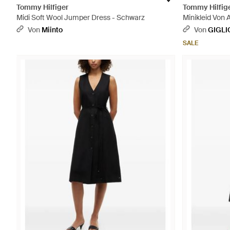
Tommy Hilfiger
Tommy Hilfig
Midi Soft Wool Jumper Dress - Schwarz
Minikleid Von 
Und Schriftzu
Von
Miinto
Von
GIGLI
SALE