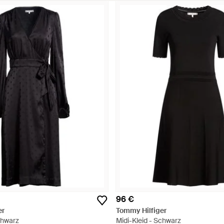
96 €
er
Tommy Hilfiger
chwarz
Midi-Kleid - Schwarz