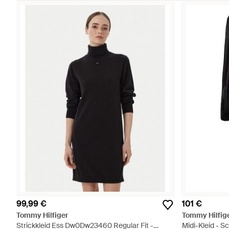
99,99 €
101 €
Tommy Hilfiger
Tommy Hilfig
Strickkleid Ess Dw0Dw23460 Regular Fit -
Midi-Kleid - S