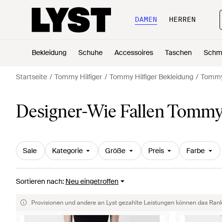
DAMEN
HERREN
Bekleidung
Schuhe
Accessoires
Taschen
Schm
Startseite
Tommy Hilfiger
Tommy Hilfiger Bekleidung
Tommy 
Designer-Wie Fallen Tommy 
Sale
Kategorie
Größe
Preis
Farbe
Sortieren nach
:
Neu eingetroffen
Provisionen und andere an Lyst gezahlte Leistungen können das Rankin