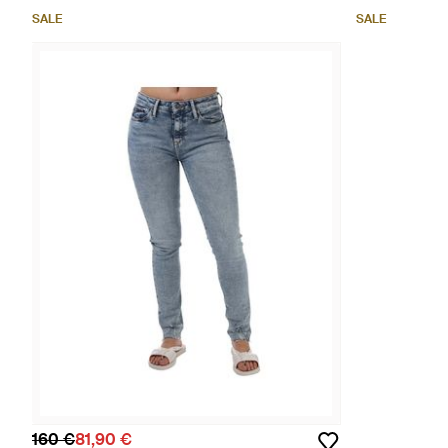
SALE
SALE
160 €
81,90 €