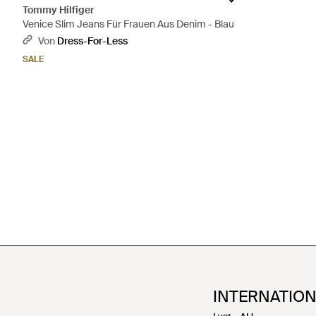
Tommy Hilfiger
Venice Slim Jeans Für Frauen Aus Denim - Blau
Von
Dress-For-Less
SALE
INTERNATIO