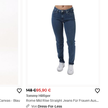
148 €
95,90 €
Tommy Hilfiger
anvas - Blau
Rome Mid Rise Straight Jeans Für Frauen Aus
Denim - Blau
Von
Dress-For-Less