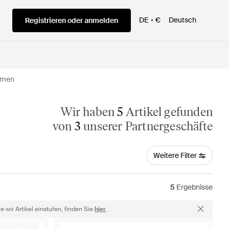
DE
€
Deutsch
Registrieren oder anmelden
Damen
Wir haben
5
Artikel gefunden
von
3
unserer Partnergeschäfte
Weitere Filter
5
Ergebnisse
 wir Artikel einstufen, finden Sie
hier
.