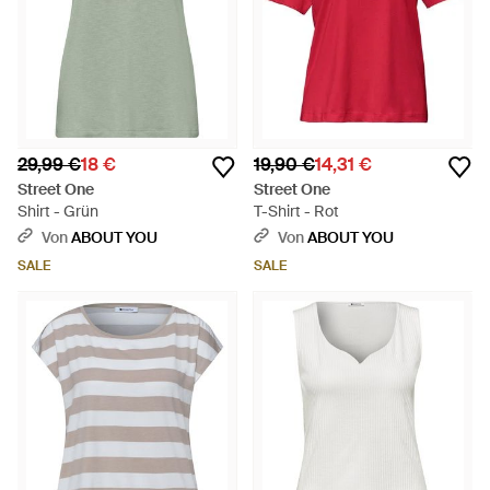
29,99 €
18 €
19,90 €
14,31 €
Street One
Street One
Shirt - Grün
T-Shirt - Rot
Von
ABOUT YOU
Von
ABOUT YOU
SALE
SALE