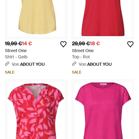
19,99 €
14 €
29,99 €
18 €
Street One
Street One
Shirt - Gelb
Top - Rot
Von
ABOUT YOU
Von
ABOUT YOU
SALE
SALE