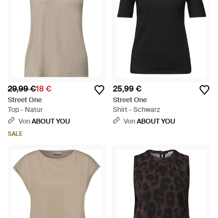
29,99 €
18 €
25,99 €
Street One
Street One
Top - Natur
Shirt - Schwarz
Von
ABOUT YOU
Von
ABOUT YOU
SALE