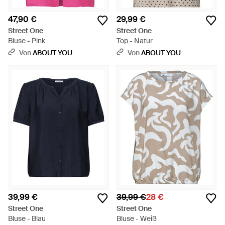
47,90 €
29,99 €
Street One
Street One
Bluse - Pink
Top - Natur
Von
ABOUT YOU
Von
ABOUT YOU
39,99 €
39,99 €
28 €
Street One
Street One
Bluse - Blau
Bluse - Weiß