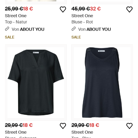
25,99 €
18 €
45,99 €
32 €
Street One
Street One
Top - Natur
Bluse - Rot
Von
ABOUT YOU
Von
ABOUT YOU
SALE
SALE
29,99 €
18 €
29,99 €
18 €
Street One
Street One