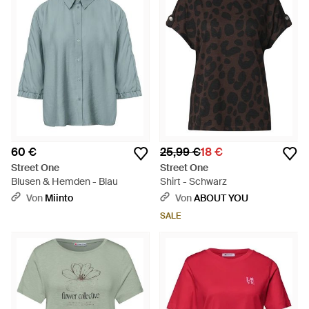
60 €
25,99 €
18 €
Street One
Street One
Blusen & Hemden - Blau
Shirt - Schwarz
Von
Miinto
Von
ABOUT YOU
SALE