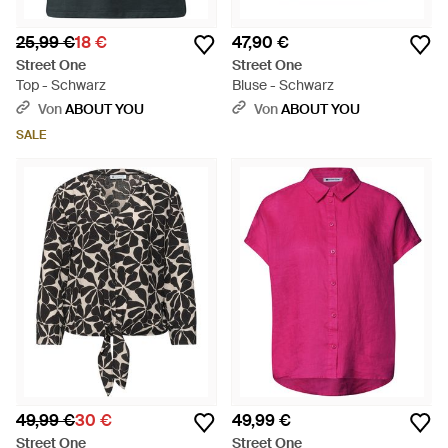
25,99 €
18 €
47,90 €
Street One
Street One
Top - Schwarz
Bluse - Schwarz
Von
ABOUT YOU
Von
ABOUT YOU
SALE
49,99 €
30 €
49,99 €
Street One
Street One