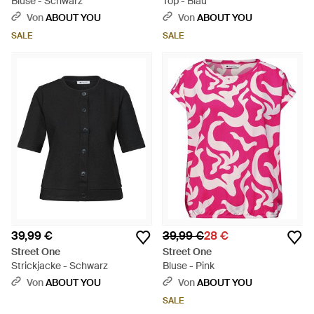
Bluse - Schwarz
Top - Blau
Von
ABOUT YOU
Von
ABOUT YOU
SALE
SALE
39,99 €
39,99 €
28 €
Street One
Street One
Strickjacke - Schwarz
Bluse - Pink
Von
ABOUT YOU
Von
ABOUT YOU
SALE