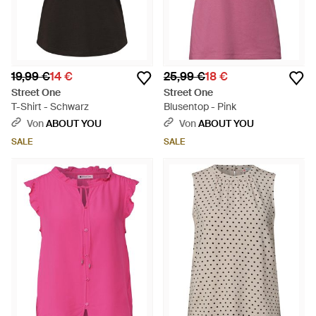
19,99 €
14 €
25,99 €
18 €
Street One
Street One
T-Shirt - Schwarz
Blusentop - Pink
Von
ABOUT YOU
Von
ABOUT YOU
SALE
SALE