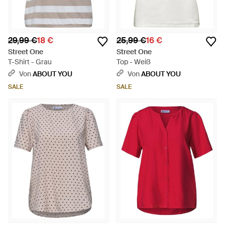
29,99 €
18 €
25,99 €
16 €
Street One
Street One
T-Shirt - Grau
Top - Weiß
Von
ABOUT YOU
Von
ABOUT YOU
SALE
SALE