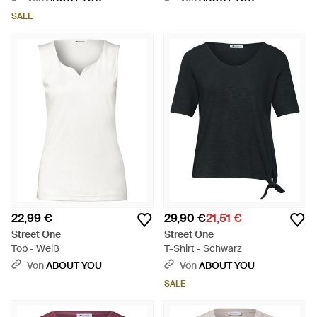
SALE
22,99 €
29,90 €
21,51 €
Street One
Street One
Top - Weiß
T-Shirt - Schwarz
Von
ABOUT YOU
Von
ABOUT YOU
SALE