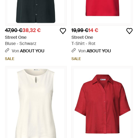
47,90 €
38,32 €
19,99 €
14 €
Street One
Street One
Bluse - Schwarz
T-Shirt - Rot
Von
ABOUT YOU
Von
ABOUT YOU
SALE
SALE