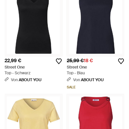
22,99 €
25,99 €
18 €
Street One
Street One
Top - Schwarz
Top - Blau
Von
ABOUT YOU
Von
ABOUT YOU
SALE