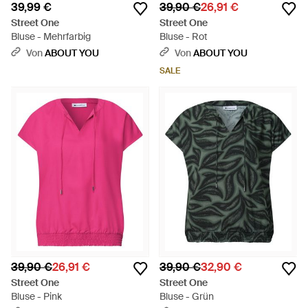
39,99 €
39,90 €
26,91 €
Street One
Street One
Bluse - Mehrfarbig
Bluse - Rot
Von
ABOUT YOU
Von
ABOUT YOU
SALE
39,90 €
26,91 €
39,90 €
32,90 €
Street One
Street One
Bluse - Pink
Bluse - Grün