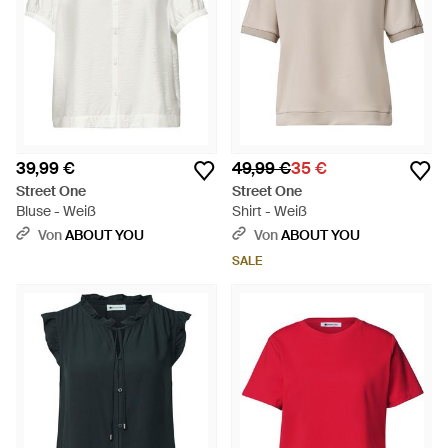
39,99 €
49,99 €
35 €
Street One
Street One
Bluse - Weiß
Shirt - Weiß
Von
ABOUT YOU
Von
ABOUT YOU
SALE