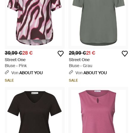
39,99 €
28 €
29,99 €
21 €
Street One
Street One
Bluse - Pink
Bluse - Grau
Von
ABOUT YOU
Von
ABOUT YOU
SALE
SALE