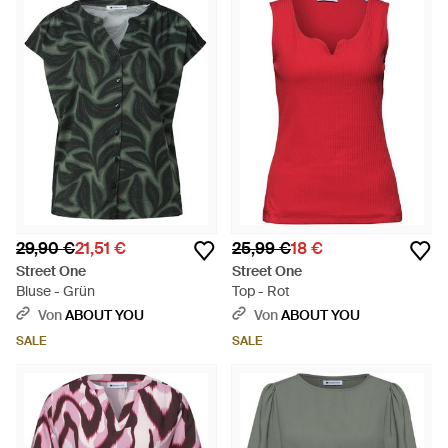
29,90 €
21,51 €
25,99 €
18 €
Street One
Street One
Bluse - Grün
Top - Rot
Von
ABOUT YOU
Von
ABOUT YOU
SALE
SALE