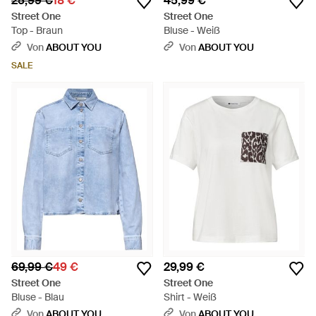
25,99 €
18 €
45,99 €
Street One
Street One
Top - Braun
Bluse - Weiß
Von
ABOUT YOU
Von
ABOUT YOU
SALE
69,99 €
49 €
29,99 €
Street One
Street One
Bluse - Blau
Shirt - Weiß
Von
ABOUT YOU
Von
ABOUT YOU