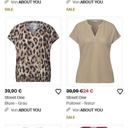
Von
ABOUT YOU
Von
ABOUT YOU
SALE
SALE
39,90 €
39,99 €
24 €
Street One
Street One
Bluse - Grau
Pullover - Natur
Von
ABOUT YOU
Von
ABOUT YOU
SALE