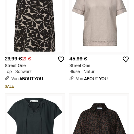
29,99 €
21 €
45,99 €
Street One
Street One
Top - Schwarz
Bluse - Natur
Von
ABOUT YOU
Von
ABOUT YOU
SALE