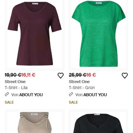
19,90 €
16,11 €
25,99 €
16 €
Street One
Street One
T-Shirt - Lila
T-Shirt - Grün
Von
ABOUT YOU
Von
ABOUT YOU
SALE
SALE