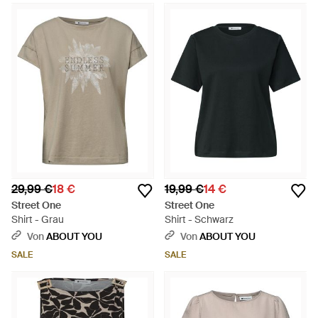
29,99 €
18 €
19,99 €
14 €
Street One
Street One
Shirt - Grau
Shirt - Schwarz
Von
ABOUT YOU
Von
ABOUT YOU
SALE
SALE