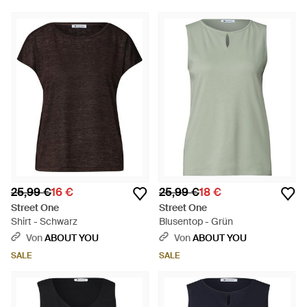
25,99 €
16 €
25,99 €
18 €
Street One
Street One
Shirt - Schwarz
Blusentop - Grün
Von
ABOUT YOU
Von
ABOUT YOU
SALE
SALE