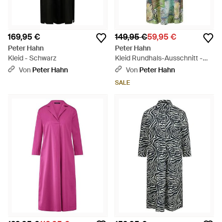
169,95 €
149,95 €
59,95 €
Peter Hahn
Peter Hahn
Kleid - Schwarz
Kleid Rundhals-Ausschnitt -
Grün
Von
Peter Hahn
Von
Peter Hahn
SALE