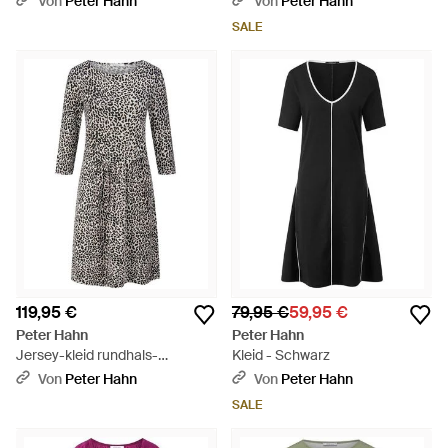
Von
Peter Hahn
Von
Peter Hahn
SALE
119,95 €
79,95 €
59,95 €
Peter Hahn
Peter Hahn
Jersey-kleid rundhals-
Kleid - Schwarz
ausschnitt - Grau
Von
Peter Hahn
Von
Peter Hahn
SALE