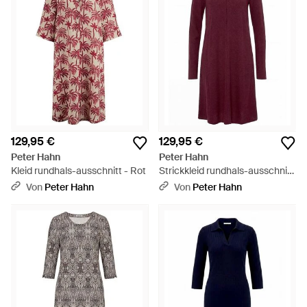
129,95 €
129,95 €
Peter Hahn
Peter Hahn
Kleid rundhals-ausschnitt - Rot
Strickkleid rundhals-ausschnitt
- Lila
Von
Peter Hahn
Von
Peter Hahn