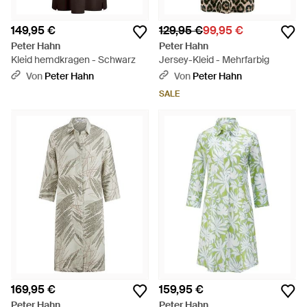
149,95 €
129,95 €
99,95 €
Peter Hahn
Peter Hahn
Kleid hemdkragen - Schwarz
Jersey-Kleid - Mehrfarbig
Von
Peter Hahn
Von
Peter Hahn
SALE
169,95 €
159,95 €
Peter Hahn
Peter Hahn