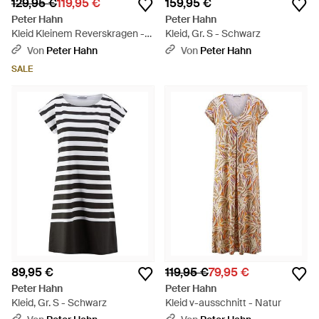
129,95 €
119,95 €
159,95 €
Peter Hahn
Peter Hahn
Kleid Kleinem Reverskragen -
Kleid, Gr. S - Schwarz
Pink
Von
Peter Hahn
Von
Peter Hahn
SALE
89,95 €
119,95 €
79,95 €
Peter Hahn
Peter Hahn
Kleid, Gr. S - Schwarz
Kleid v-ausschnitt - Natur