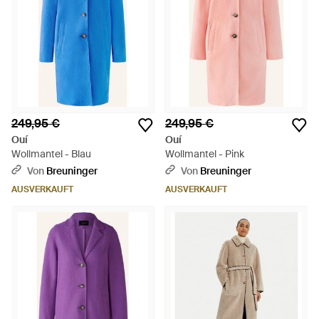
249,95 €
249,95 €
Ouí
Ouí
Wollmantel - Blau
Wollmantel - Pink
Von
Breuninger
Von
Breuninger
AUSVERKAUFT
AUSVERKAUFT