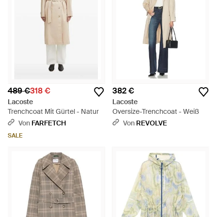
489 €
318 €
382 €
Lacoste
Lacoste
Trenchcoat Mit Gürtel - Natur
Oversize-Trenchcoat - Weiß
Von
FARFETCH
Von
REVOLVE
SALE