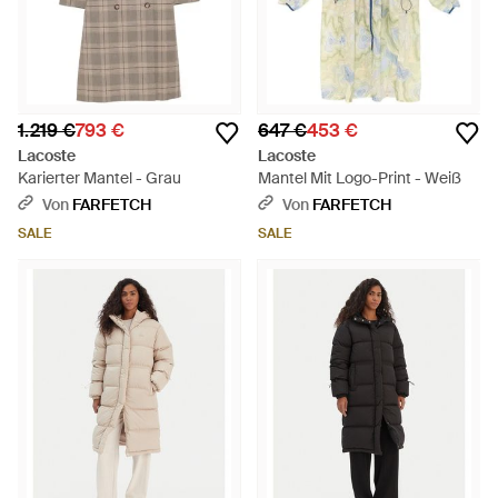
1.219 €
793 €
647 €
453 €
Lacoste
Lacoste
Karierter Mantel - Grau
Mantel Mit Logo-Print - Weiß
Von
FARFETCH
Von
FARFETCH
SALE
SALE