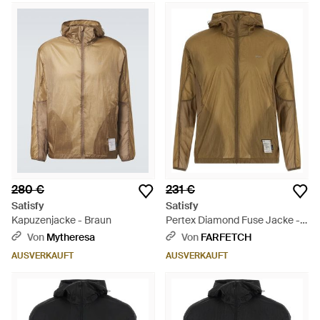
280 €
231 €
Satisfy
Satisfy
Kapuzenjacke - Braun
Pertex Diamond Fuse Jacke -
Grün
Von
Mytheresa
Von
FARFETCH
AUSVERKAUFT
AUSVERKAUFT