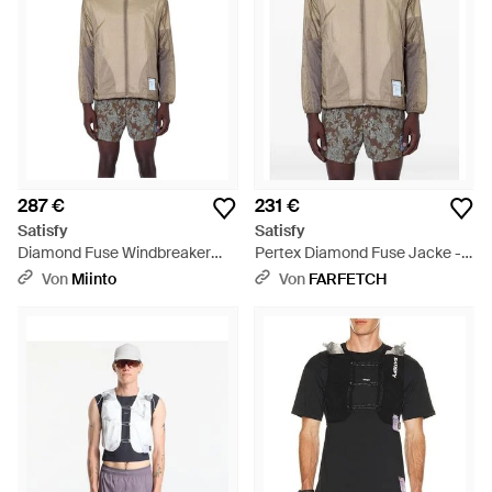
287 €
231 €
Satisfy
Satisfy
Diamond Fuse Windbreaker
Pertex Diamond Fuse Jacke -
Jacket - Natur
Natur
Von
Miinto
Von
FARFETCH