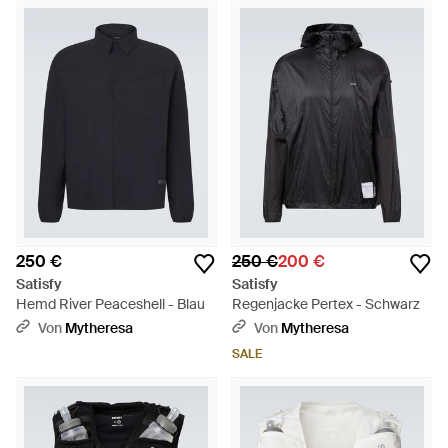
250 €
250 €
200 €
Satisfy
Satisfy
Hemd River Peaceshell - Blau
Regenjacke Pertex - Schwarz
Von
Mytheresa
Von
Mytheresa
SALE