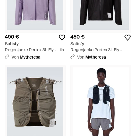
490 €
450 €
Satisfy
Satisfy
Regenjacke Pertex 3L Fly - Lila
Regenjacke Pertex 3L Fly -
Schwarz
Von
Mytheresa
Von
Mytheresa