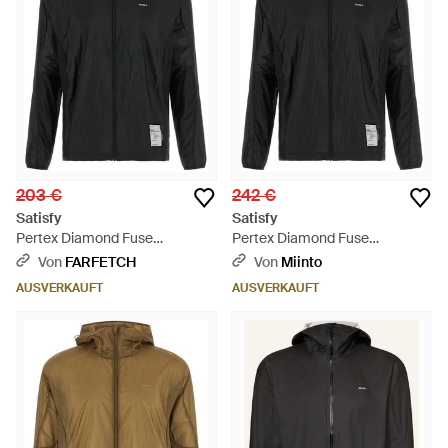
203 €
242 €
Satisfy
Satisfy
Pertex Diamond Fuse
Pertex Diamond Fuse
Windbreaker - Schwarz
Windbreaker - Schwarz
Von
FARFETCH
Von
Miinto
AUSVERKAUFT
AUSVERKAUFT