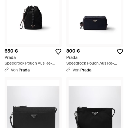
650 €
800 €
Prada
Prada
Speedrock Pouch Aus Re-
Speedrock Pouch Aus Re-
Nylon Und Leder, Herren -
Nylon Und Leder, Herren - Blau
Von
Prada
Von
Prada
Schwarz