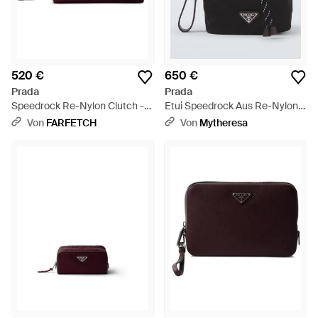
520 €
650 €
Prada
Prada
Speedrock Re-Nylon Clutch -
Etui Speedrock Aus Re-Nylon
Lila
Mit Leder - Schwarz
Von
FARFETCH
Von
Mytheresa