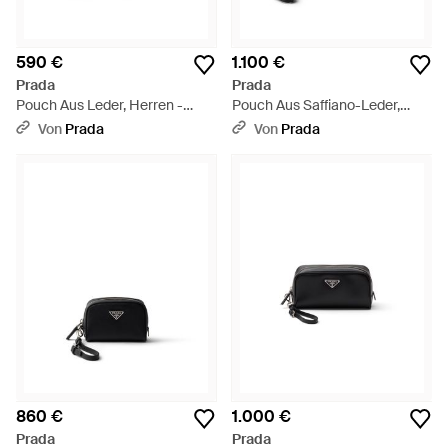
590 €
1.100 €
Prada
Prada
Pouch Aus Leder, Herren -
Pouch Aus Saffiano-Leder,
Braun
Herren - Schwarz
Von
Prada
Von
Prada
860 €
1.000 €
Prada
Prada