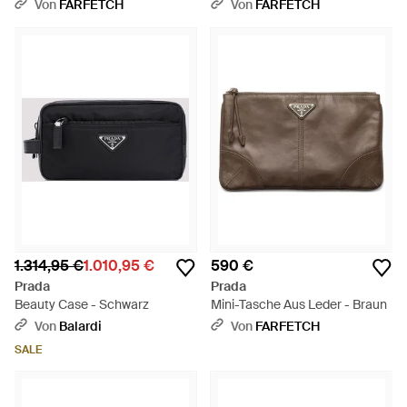
Schwarz
Schwarz
Von
FARFETCH
Von
FARFETCH
1.314,95 €
1.010,95 €
590 €
Prada
Prada
Beauty Case - Schwarz
Mini-Tasche Aus Leder - Braun
Von
Balardi
Von
FARFETCH
SALE