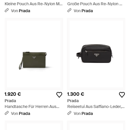
Kleine Pouch Aus Re-Nylon Mit
Große Pouch Aus Re-Nylon Mit
Reißverschluss, Herren -
Reißverschluss, Herren -
Von
Prada
Von
Prada
Schwarz
Schwarz
1.920 €
1.300 €
Prada
Prada
Handtasche Für Herren Aus
Reiseetui Aus Saffiano-Leder,
Saffiano-Leder, Herren - Grün
Herren - Schwarz
Von
Prada
Von
Prada