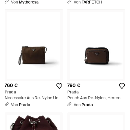
Schwarz
Von
Mytheresa
Von
FARFETCH
760 €
790 €
Prada
Prada
Necessaire Aus Re-Nylon Und
Pouch Aus Re-Nylon, Herren -
Saffiano-Leder, Herren - Braun
Weiß
Von
Prada
Von
Prada