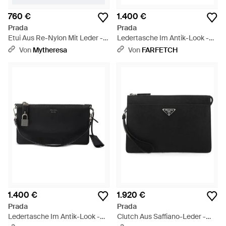
760 €
1.400 €
Prada
Prada
Etui Aus Re-Nylon Mit Leder -
Ledertasche Im Antik-Look -
Braun
Schwarz
Von
Mytheresa
Von
FARFETCH
1.400 €
1.920 €
Prada
Prada
Ledertasche Im Antik-Look -
Clutch Aus Saffiano-Leder -