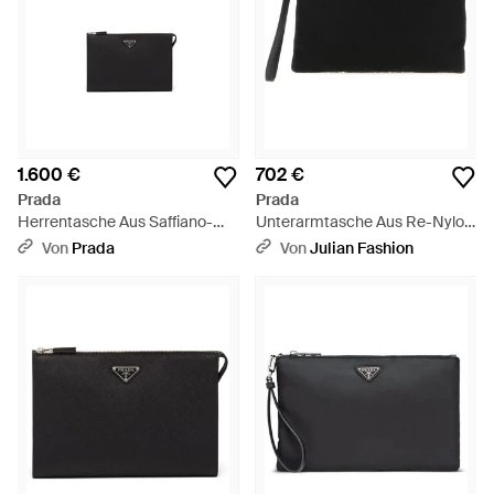
1.600 €
702 €
Prada
Prada
Herrentasche Aus Saffiano-
Unterarmtasche Aus Re-Nylon
Leder, Herren - Schwarz
- Schwarz
Von
Prada
Von
Julian Fashion