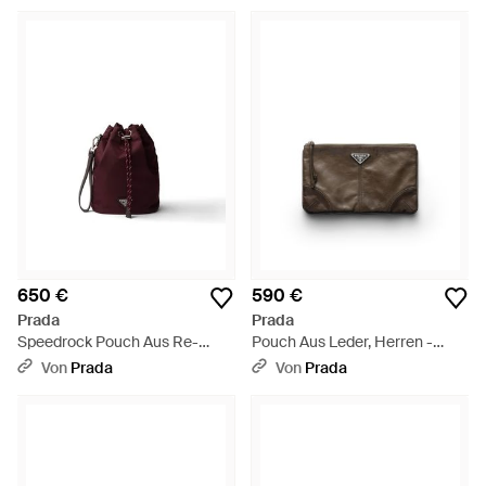
650 €
590 €
Prada
Prada
Speedrock Pouch Aus Re-
Pouch Aus Leder, Herren -
Nylon Und Leder, Herren - Lila
Braun
Von
Prada
Von
Prada