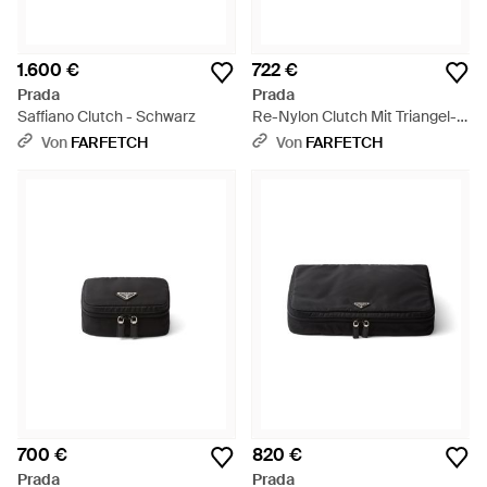
1.600 €
722 €
Prada
Prada
Saffiano Clutch - Schwarz
Re-Nylon Clutch Mit Triangel-
Logo - Schwarz
Von
FARFETCH
Von
FARFETCH
700 €
820 €
Prada
Prada