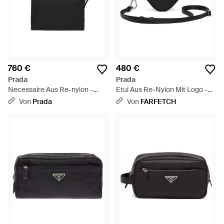
760 €
480 €
Prada
Prada
Necessaire Aus Re-nylon -
Etui Aus Re-Nylon Mit Logo -
Schwarz
Schwarz
Von
Prada
Von
FARFETCH