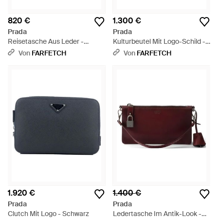
820 €
1.300 €
Prada
Prada
Reisetasche Aus Leder -
Kulturbeutel Mit Logo-Schild -
Schwarz
Schwarz
Von
FARFETCH
Von
FARFETCH
1.920 €
1.400 €
Prada
Prada
Clutch Mit Logo - Schwarz
Ledertasche Im Antik-Look -