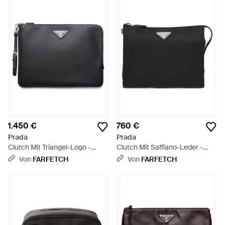
1.450 €
760 €
Prada
Prada
Clutch Mit Triangel-Logo -
Clutch Mit Saffiano-Leder -
Schwarz
Schwarz
Von
FARFETCH
Von
FARFETCH