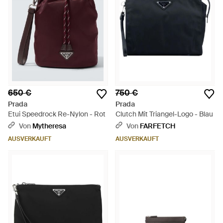
650 €
750 €
Prada
Prada
Etui Speedrock Re-Nylon - Rot
Clutch Mit Triangel-Logo - Blau
Von
Mytheresa
Von
FARFETCH
AUSVERKAUFT
AUSVERKAUFT