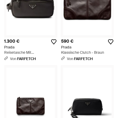
1.300 €
590 €
Prada
Prada
Reisetasche Mit
Klassische Clutch - Braun
Reißverschluss - Schwarz
Von
FARFETCH
Von
FARFETCH