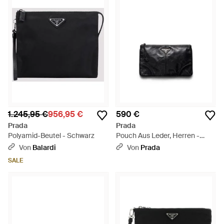
1.245,95 €
956,95 €
590 €
Prada
Prada
Polyamid-Beutel - Schwarz
Pouch Aus Leder, Herren -
Schwarz
Von
Balardi
Von
Prada
SALE