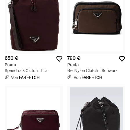
650 €
790 €
Prada
Prada
Speedrock Clutch - Lila
Re-Nylon Clutch - Schwarz
Von
FARFETCH
Von
FARFETCH