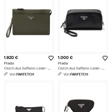
1.920 €
1.000 €
Prada
Prada
Clutch Aus Saffiano-Leder -
Clutch Aus Saffiano-Leder -
Grün
Schwarz
Von
FARFETCH
Von
FARFETCH