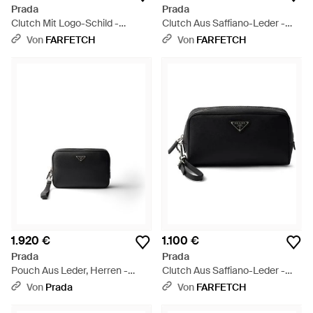
Prada
Prada
Clutch Mit Logo-Schild -
Clutch Aus Saffiano-Leder -
Schwarz
Schwarz
Von
FARFETCH
Von
FARFETCH
1.920 €
1.100 €
Prada
Prada
Pouch Aus Leder, Herren -
Clutch Aus Saffiano-Leder -
Schwarz
Schwarz
Von
Prada
Von
FARFETCH