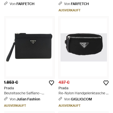
Lila
Von
FARFETCH
Von
FARFETCH
AUSVERKAUFT
1.853 €
437 €
Prada
Prada
Beuteltasche Saffiano -
Re-Nylon Handgelenktasche -
Schwarz
Schwarz
Von
Julian Fashion
Von
GIGLIO.COM
AUSVERKAUFT
AUSVERKAUFT