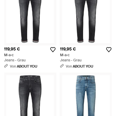
119,95 €
119,95 €
M·a·c
M·a·c
Jeans - Grau
Jeans - Grau
Von
ABOUT YOU
Von
ABOUT YOU