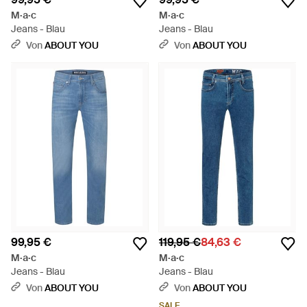
M·a·c
M·a·c
Jeans - Blau
Jeans - Blau
Von
ABOUT YOU
Von
ABOUT YOU
99,95 €
119,95 €
84,63 €
M·a·c
M·a·c
Jeans - Blau
Jeans - Blau
Von
ABOUT YOU
Von
ABOUT YOU
SALE