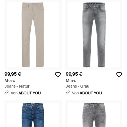
99,95 €
99,95 €
M·a·c
M·a·c
Jeans - Natur
Jeans - Grau
Von
ABOUT YOU
Von
ABOUT YOU