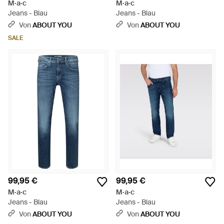
M·a·c
M·a·c
Jeans - Blau
Jeans - Blau
Von
ABOUT YOU
Von
ABOUT YOU
SALE
99,95 €
99,95 €
M·a·c
M·a·c
Jeans - Blau
Jeans - Blau
Von
ABOUT YOU
Von
ABOUT YOU