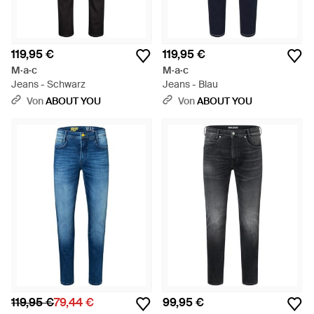
119,95 €
119,95 €
M·a·c
M·a·c
Jeans - Schwarz
Jeans - Blau
Von
ABOUT YOU
Von
ABOUT YOU
119,95 €
79,44 €
99,95 €