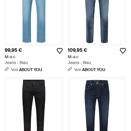
99,95 €
109,95 €
M·a·c
M·a·c
Jeans - Blau
Jeans - Blau
Von
ABOUT YOU
Von
ABOUT YOU