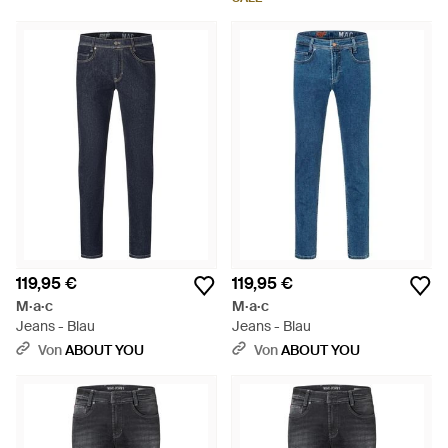
119,95 €
119,95 €
M·a·c
M·a·c
Jeans - Blau
Jeans - Blau
Von
ABOUT YOU
Von
ABOUT YOU