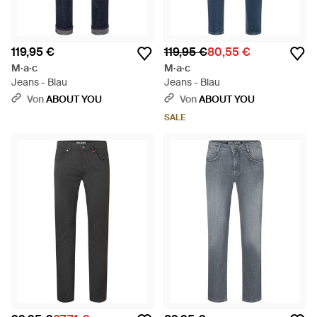
119,95 €
119,95 €
80,55 €
M·a·c
M·a·c
Jeans - Blau
Jeans - Blau
Von
ABOUT YOU
Von
ABOUT YOU
SALE