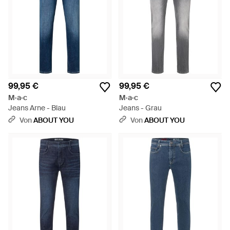
99,95 €
99,95 €
M·a·c
M·a·c
Jeans Arne - Blau
Jeans - Grau
Von
ABOUT YOU
Von
ABOUT YOU