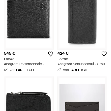
545 €
424 €
Loewe
Loewe
Anagram Portemonnaie -
Anagram Schlüsseletui - Grau
Schwarz
Von
FARFETCH
Von
FARFETCH