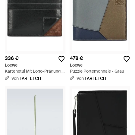
336 €
478 €
Loewe
Loewe
Kartenetui Mit Logo-Prägung -
Puzzle Portemonnaie - Grau
Schwarz
Von
FARFETCH
Von
FARFETCH