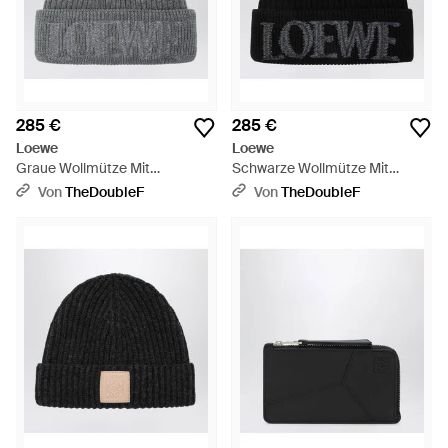
285 €
285 €
Loewe
Loewe
Graue Wollmütze Mit
Schwarze Wollmütze Mit
Gesticktem Logo - Grau
Gesticktem Logo - Schwarz
Von
TheDoubleF
Von
TheDoubleF