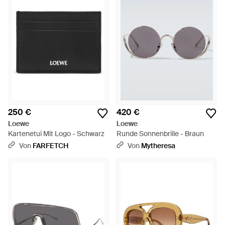
250 €
420 €
Loewe
Loewe
Kartenetui Mit Logo - Schwarz
Runde Sonnenbrille - Braun
Von
FARFETCH
Von
Mytheresa