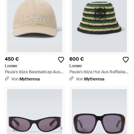
450 €
600 €
Loewe
Loewe
Paula's Ibiza Baseballcap Aus
Paula's Ibiza Hut Aus Raffiabast
Baumwoll-Canvas - Natur
- Grün
Von
Mytheresa
Von
Mytheresa