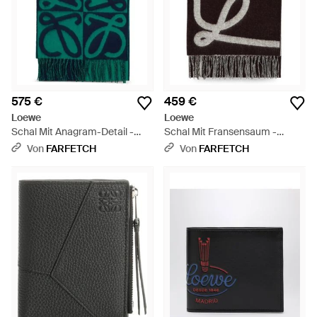
575 €
459 €
Loewe
Loewe
Schal Mit Anagram-Detail -
Schal Mit Fransensaum -
Grün
Schwarz
Von
FARFETCH
Von
FARFETCH