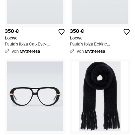
350 €
350 €
Loewe
Loewe
Paula's Ibiza Cat-Eye-
Paula's Ibiza Eckige
Sonnenbrille Signature - Braun
Sonnenbrille Signature - Blau
Von
Mytheresa
Von
Mytheresa