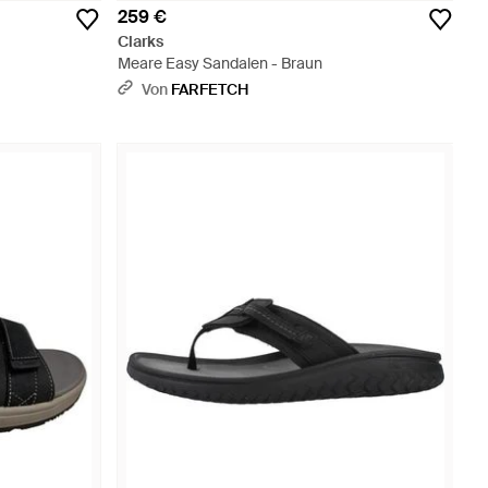
259 €
Clarks
Meare Easy Sandalen - Braun
Von
FARFETCH