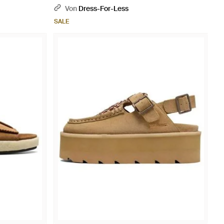
Schwarz
Von
Dress-For-Less
SALE