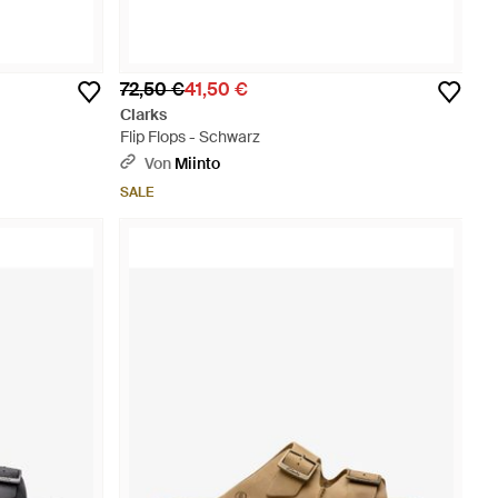
72,50 €
41,50 €
Clarks
Flip Flops - Schwarz
Von
Miinto
SALE