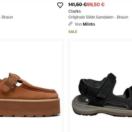
141,50 €
99,50 €
Clarks
- Braun
Originals Slide Sandalen - Braun
Von
Miinto
SALE