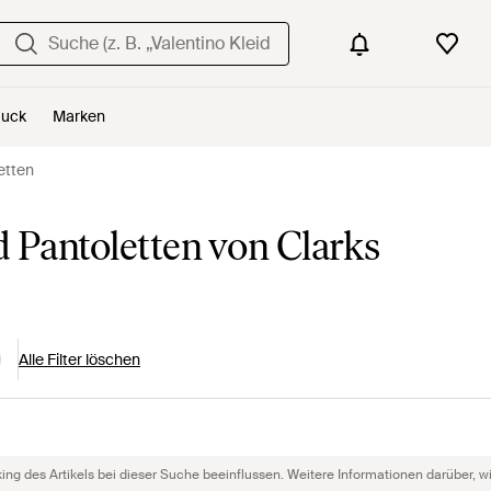
uck
Marken
etten
 Pantoletten von Clarks
Alle Filter löschen
g des Artikels bei dieser Suche beeinflussen. Weitere Informationen darüber, wie