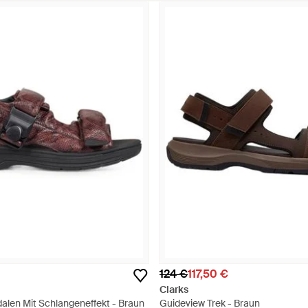
124 €
117,50 €
Clarks
alen Mit Schlangeneffekt - Braun
Guideview Trek - Braun