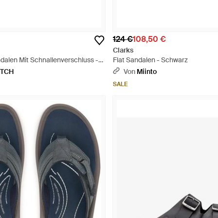
124 €
108,50 €
Clarks
dalen Mit Schnallenverschluss -
Flat Sandalen - Schwarz
ETCH
Von
Miinto
SALE