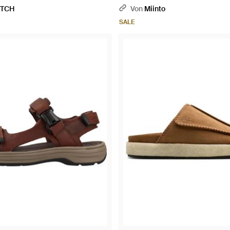
ETCH
Von
Miinto
SALE