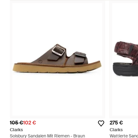
105 €
102 €
275 €
Clarks
Clarks
Solsbury Sandalen Mit Riemen - Braun
Wattierte Sand