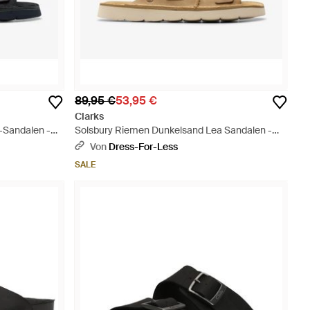
89,95 €
53,95 €
Clarks
-Sandalen -
Solsbury Riemen Dunkelsand Lea Sandalen -
Braun
Von
Dress-For-Less
SALE