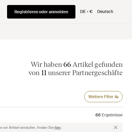
DE
€
Deutsch
Registrieren oder anmelden
Wir haben
66
Artikel gefunden
von
11
unserer Partnergeschäfte
Weitere Filter
66
Ergebnisse
 wir Artikel einstufen, finden Sie
hier
.