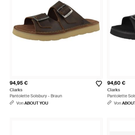
94,95 €
94,60 €
Clarks
Clarks
Pantolette Solsbury - Braun
Pantolette So
Von
ABOUT YOU
Von
ABOU