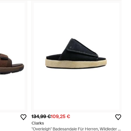
134,99 €
109,25 €
Clarks
"Overleigh" Badesandale Für Herren, Wildleder -