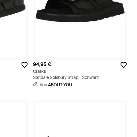
94,95 €
Clarks
Sandale Solsbury Strap - Schwarz
Von
ABOUT YOU