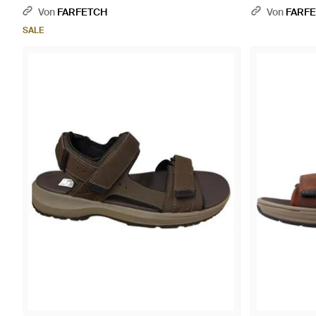
Von
FARFETCH
Von
FARF
SALE