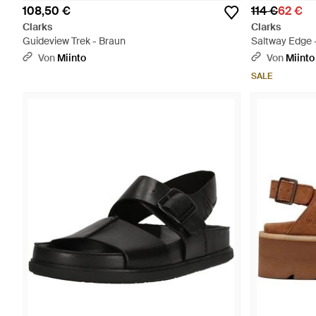
108,50 €
114 €
62 €
Clarks
Clarks
Guideview Trek - Braun
Saltway Edge 
Von
Miinto
Von
Miinto
SALE