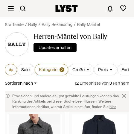
Startseite
Bally
Bally Bekleidung
Bally Mäntel
Herren-Mäntel von Bally
Updates erhalten
Sale
Kategorie
Größe
Preis
Farbe
2
Sortieren nach
12
Ergebnisse
von
3
Partnern
Provisionen und andere an Lyst gezahlte Leistungen können das
Ranking des Artikels bei dieser Suche beeinflussen. Weitere
Informationen darüber, wie wir Artikel einstufen, finden Sie
hier
.