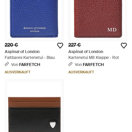
220 €
227 €
Aspinal of London
Aspinal of London
Faltbares Kartenetui - Blau
Kartenetui Mit Klappe - Rot
Von
FARFETCH
Von
FARFETCH
AUSVERKAUFT
AUSVERKAUFT