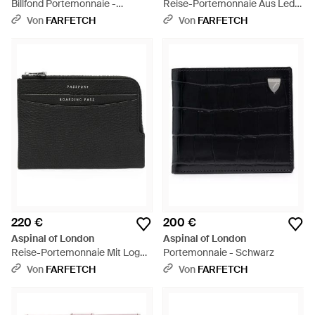
Billfond Portemonnaie -
Reise-Portemonnaie Aus Leder
Schwarz
- Schwarz
Von
FARFETCH
Von
FARFETCH
220 €
200 €
Aspinal of London
Aspinal of London
Reise-Portemonnaie Mit Logo-
Portemonnaie - Schwarz
Print - Schwarz
Von
FARFETCH
Von
FARFETCH