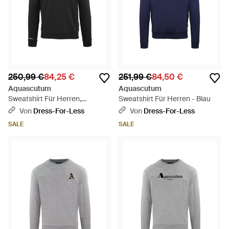
250,99 €
84,25 €
251,99 €
84,50 €
Aquascutum
Aquascutum
Sweatshirt Für Herren,
Sweatshirt Für Herren - Blau
Rundhalsausschnitt - Schwarz
Von
Dress-For-Less
Von
Dress-For-Less
SALE
SALE