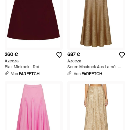
260 €
687 €
Azeeza
Azeeza
Blair Minirock - Rot
Soren Maxirock Aus Lamé -
Natur
Von
FARFETCH
Von
FARFETCH