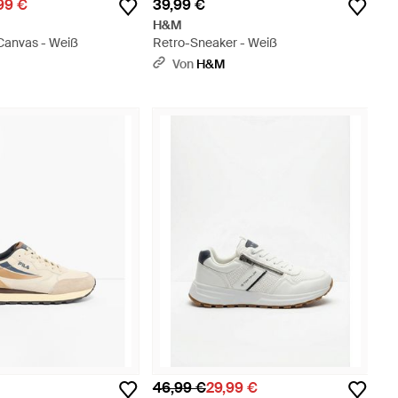
99 €
39,99 €
H&M
Canvas - Weiß
Retro-Sneaker - Weiß
Von
H&M
46,99 €
29,99 €