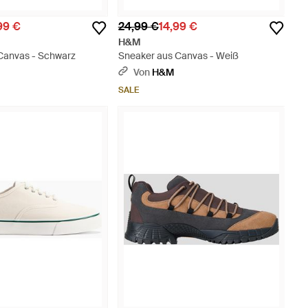
99 €
24,99 €
14,99 €
H&M
Canvas - Schwarz
Sneaker aus Canvas - Weiß
Von
H&M
SALE