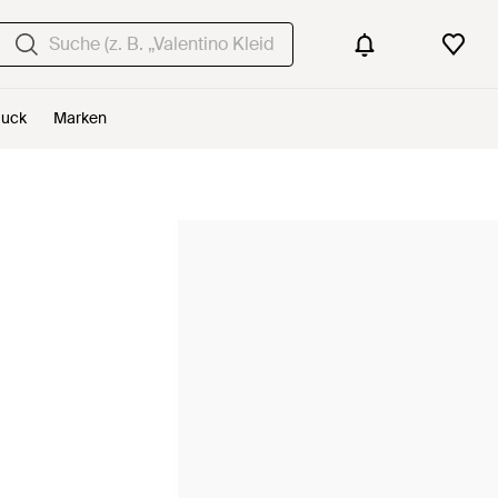
uck
Marken