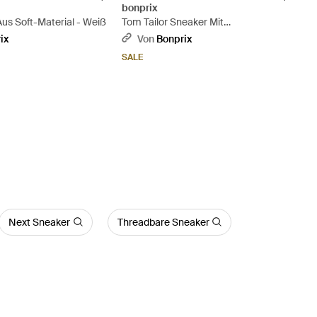
bonprix
Aus Soft-Material - Weiß
Tom Tailor Sneaker Mit
Reißverschluss - Weiß
ix
Von
Bonprix
SALE
Next Sneaker
Threadbare Sneaker