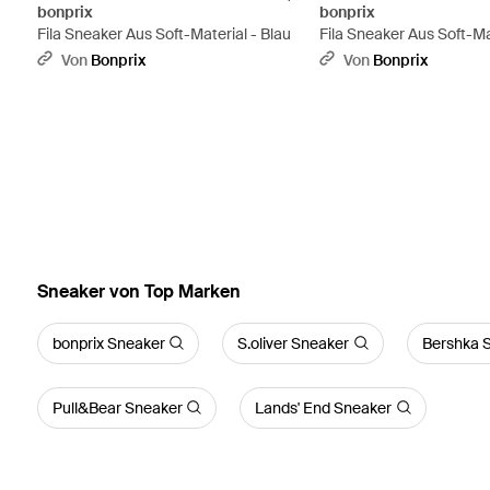
bonprix
bonprix
Fila Sneaker Aus Soft-Material - Blau
Fila Sneaker Aus Soft-Ma
Von
Bonprix
Von
Bonprix
Sneaker von Top Marken
bonprix Sneaker
S.oliver Sneaker
Bershka 
Pull&Bear Sneaker
Lands' End Sneaker