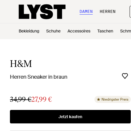
DAMEN
HERREN
Bekleidung
Schuhe
Accessoires
Taschen
Schm
H&M
Herren Sneaker in braun
34,99 €
27,99 €
Niedrigster Preis
Jetzt kaufen