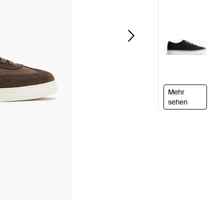
Mehr
sehen