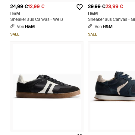
24,99 €
12,99 €
29,99 €
23,99 €
H&M
H&M
Sneaker aus Canvas - Weiß
Sneaker aus Canvas - G
Von
H&M
Von
H&M
SALE
SALE