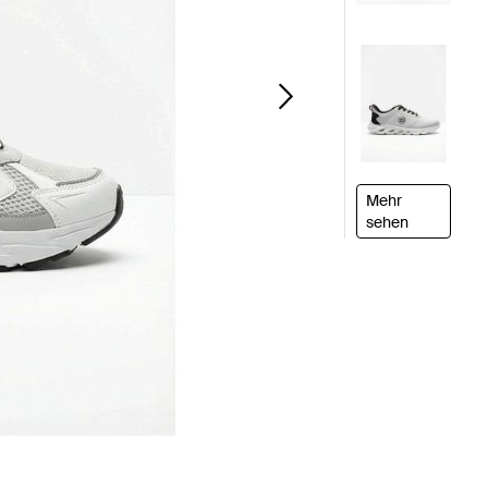
Mehr
sehen