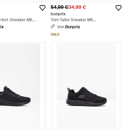
54,99 €
34,99 €
bonprix
fort-Sneaker Mit
Tom Tailor Sneaker Mit
 - Blau
Reißverschluss - Weiß
ix
Von
Bonprix
SALE