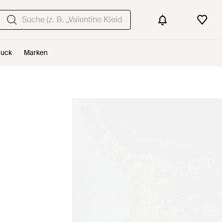
uck
Marken