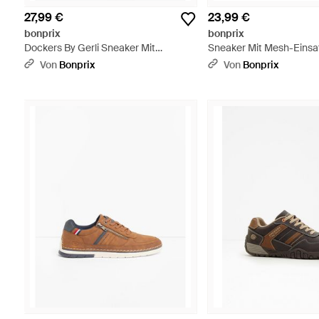
27,99 €
23,99 €
bonprix
bonprix
Dockers By Gerli Sneaker Mit
Sneaker Mit Mesh-Einsat
Mesheinsätzen - Weiß
Von
Bonprix
Von
Bonprix