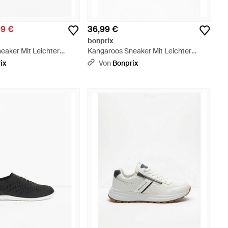
99 €
36,99 €
bonprix
eaker Mit Leichter
Kangaroos Sneaker Mit Leichter
arz
Sohle - Schwarz
ix
Von
Bonprix