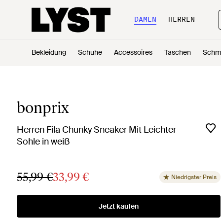
DAMEN
HERREN
Bekleidung
Schuhe
Accessoires
Taschen
Schm
bonprix
Herren Fila Chunky Sneaker Mit Leichter
Sohle in weiß
55,99 €
33,99 €
Niedrigster Preis
Jetzt kaufen