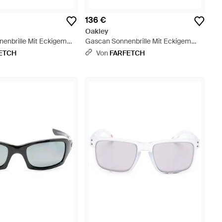
136 €
Oakley
nenbrille Mit Eckigem
Gascan Sonnenbrille Mit Eckigem
Gestell - Grau
ETCH
Von
FARFETCH