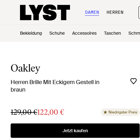
DAMEN
HERREN
Bekleidung
Schuhe
Accessoires
Taschen
Schm
Oakley
Herren Brille Mit Eckigem Gestell in
braun
129,00 €
122,00 €
Niedrigster Preis
Jetzt kaufen