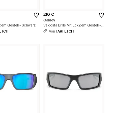
210 €
Oakley
kigem Gestell - Schwarz
Valdosta Brille Mit Eckigem Gestell -
Weiß
ETCH
Von
FARFETCH