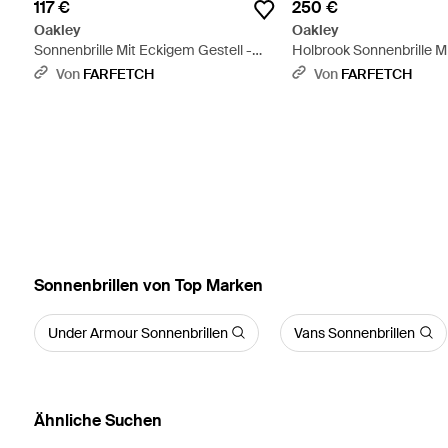
117 €
250 €
Oakley
Oakley
Sonnenbrille Mit Eckigem Gestell -
Holbrook Sonnenbrille M
Grau
Gestell - Grau
Von
FARFETCH
Von
FARFETCH
Sonnenbrillen von Top Marken
Under Armour Sonnenbrillen
Vans Sonnenbrillen
Ähnliche Suchen