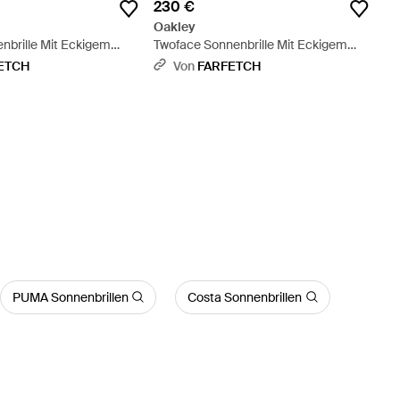
230 €
Oakley
nbrille Mit Eckigem
Twoface Sonnenbrille Mit Eckigem
Gestell - Blau
ETCH
Von
FARFETCH
PUMA Sonnenbrillen
Costa Sonnenbrillen