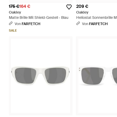
175 €
164 €
209 €
Oakley
Oakley
Matte Brille Mit Shield-Gestell - Blau
Heliostat Sonnenbrille 
Gestell - Grün
Von
FARFETCH
Von
FARFETCH
SALE