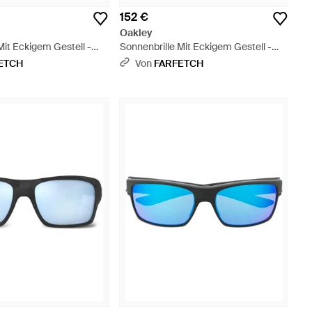
152 €
Oakley
Mit Eckigem Gestell -
Sonnenbrille Mit Eckigem Gestell -
Weiß
ETCH
Von
FARFETCH