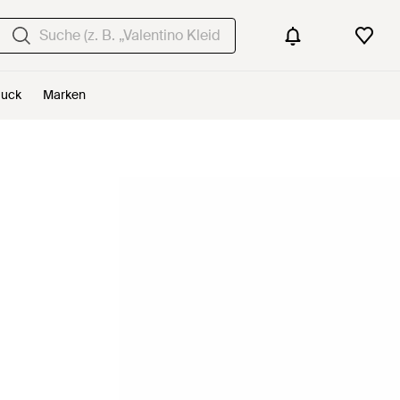
uck
Marken