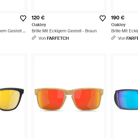
120 €
190 €
Oakley
Oakley
gem Gestell -
Brille Mit Eckigem Gestell - Braun
Brille Mit Ec
Von
FARFETCH
Von
FARF