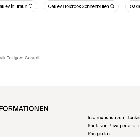
akley in Braun
Oakley Holbrook Sonnenbrillen
Oakle
 Mit Eckigem Gestell
NFORMATIONEN
Informationen zum Ranking
Käufe von Privatpersonen
Kategorien