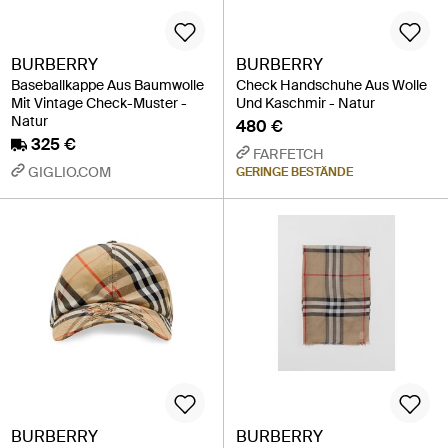
BURBERRY
BURBERRY
Baseballkappe Aus Baumwolle
Check Handschuhe Aus Wolle
Mit Vintage Check-Muster -
Und Kaschmir - Natur
Natur
480 €
325 €
FARFETCH
GIGLIO.COM
GERINGE BESTÄNDE
BURBERRY
BURBERRY