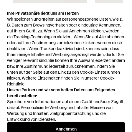
Ihre Privatsphäre liegt uns am Herzen
Wir speichern und greifen auf personenbezogene Daten, wie z.
B. Daten zum Browsingverhalten oder eindeutige Kennungen,
auf Ihrem Gerät zu. Wenn Sie auf Annehmen klicken, werden
die Tracking-Technologien aktiviert. Wenn Sie auf Alle ablehnen
oder auf Ihre Zustimmung zurückziehen klicken, werden diese
deaktiviert. Wenn Tracker deaktiviert sind, kann es sein, dass
Ihnen einige Inhalte und Werbung angezeigt werden, die für Sie
weniger relevant sind. Sie können Ihre Auswahl jederzeit ändern
bzw. Ihre Zustimmung jederzeit zurücknehmen, indem Sie
unten auf der Seite auf den Link zu den Cookie-Einstellungen
1
/
3
klicken. Weitere Einzelheiten finden Sie in unserer
Cookie-
Richtlinie
.
Unsere Partner und wir verarbeiten Daten, um Folgendes
Zuvor verkauft bei:
Balardi
,
GIGLIO.COM
,
Julian Fashion
,
Miinto
bereitzustellen:
Speichern von Informationen auf einem Gerät und/oder Zugriff
darauf. Personalisierte Werbung und Inhalte, Messen von
Werbung und Inhalten, Zielgruppenforschung und die
Entwicklung von Diensten.
Annehmen