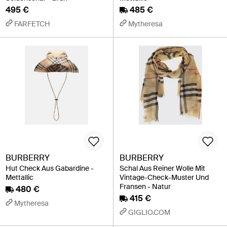
495 €
485 €
FARFETCH
Mytheresa
BURBERRY
BURBERRY
Hut Check Aus Gabardine -
Schal Aus Reiner Wolle Mit
Mettallic
Vintage-Check-Muster Und
Fransen - Natur
480 €
415 €
Mytheresa
GIGLIO.COM