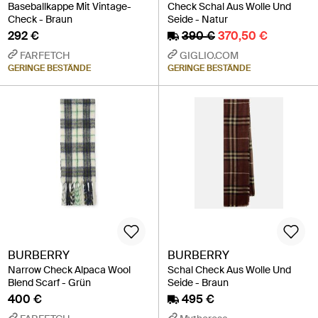
Baseballkappe Mit Vintage-
Check Schal Aus Wolle Und
Check - Braun
Seide - Natur
292 €
390 €
370,50 €
FARFETCH
GIGLIO.COM
GERINGE BESTÄNDE
GERINGE BESTÄNDE
BURBERRY
BURBERRY
Narrow Check Alpaca Wool
Schal Check Aus Wolle Und
Blend Scarf - Grün
Seide - Braun
400 €
495 €