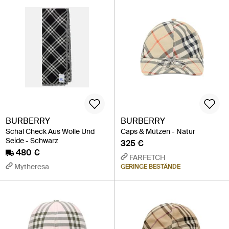
BURBERRY
BURBERRY
Schal Check Aus Wolle Und
Caps & Mützen - Natur
Seide - Schwarz
325 €
480 €
FARFETCH
Mytheresa
GERINGE BESTÄNDE