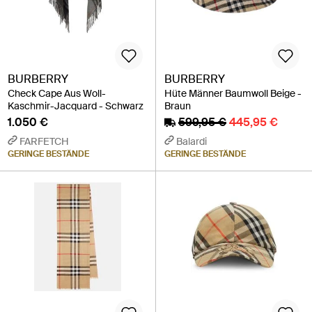
BURBERRY
BURBERRY
Check Cape Aus Woll-
Hüte Männer Baumwoll Beige -
Kaschmir-Jacquard - Schwarz
Braun
1.050 €
599,95 €
445,95 €
FARFETCH
Balardi
GERINGE BESTÄNDE
GERINGE BESTÄNDE