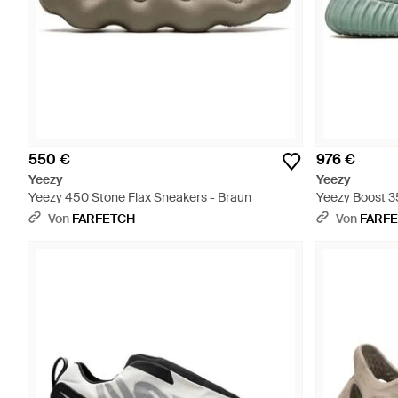
550 €
976 €
Yeezy
Yeezy
Yeezy 450 Stone Flax Sneakers - Braun
Yeezy Boost 3
Von
FARFETCH
Von
FARF