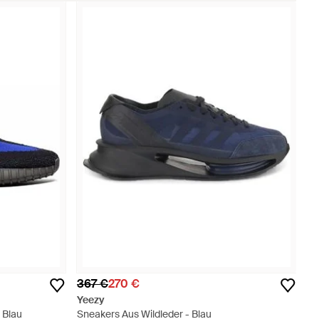
367 €
270 €
Yeezy
 Blau
Sneakers Aus Wildleder - Blau