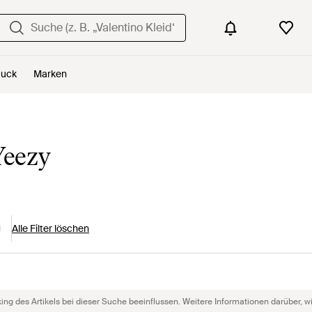
uck
Marken
Yeezy
Alle Filter löschen
g des Artikels bei dieser Suche beeinflussen. Weitere Informationen darüber, wie