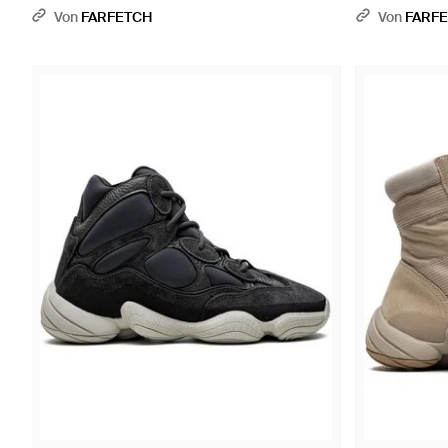
Von
FARFETCH
Von
FARF