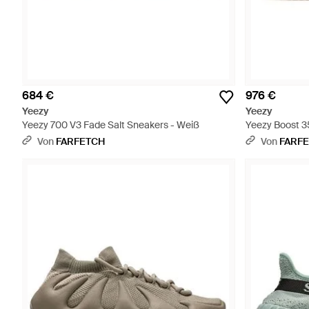
684 €
976 €
Yeezy
Yeezy
Yeezy 700 V3 Fade Salt Sneakers - Weiß
Yeezy Boost 3
Von
FARFETCH
Von
FARF