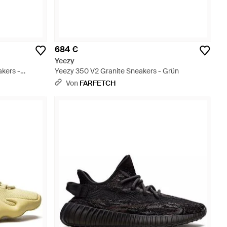
684 €
Yeezy
kers -
Yeezy 350 V2 Granite Sneakers - Grün
Von
FARFETCH