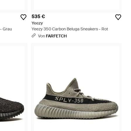
535 €
Yeezy
- Grau
Yeezy 350 Carbon Beluga Sneakers - Rot
Von
FARFETCH