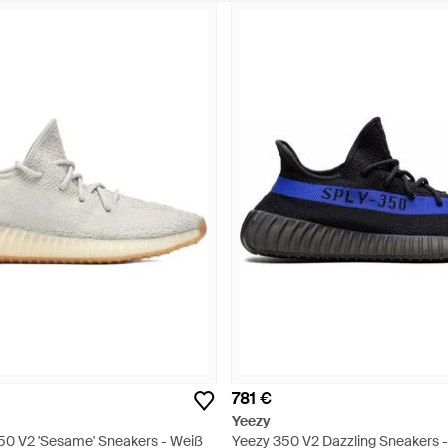
781 €
Yeezy
50 V2 'Sesame' Sneakers - Weiß
Yeezy 350 V2 Dazzling Sneakers -