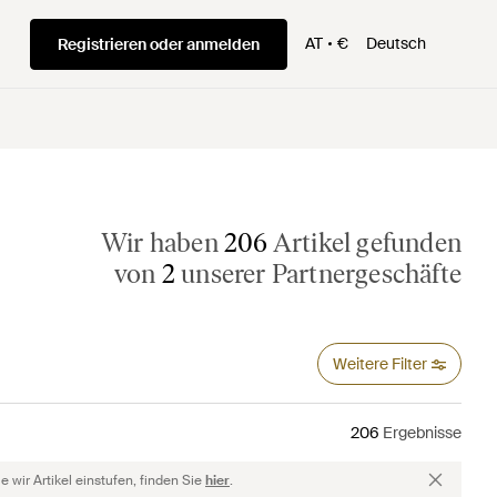
AT
€
Deutsch
Registrieren oder anmelden
Wir haben
206
Artikel gefunden
von
2
unserer Partnergeschäfte
Weitere Filter
206
Ergebnisse
 wir Artikel einstufen, finden Sie
hier
.