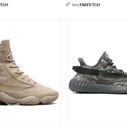
ETCH
Von
FARFETCH