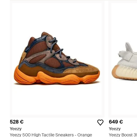
528 €
649 €
Yeezy
Yeezy
Yeezy 500 High Tactile Sneakers - Orange
Yeezy Boost 3