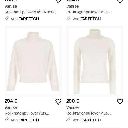
Vanisé
Vanisé
Kaschmirpullover Mit Rundem
Rollkragenpullover Aus
Ausschnitt - Blau
Kaschmir - Weiß
Von
FARFETCH
Von
FARFETCH
294 €
290 €
Vanisé
Vanisé
Rollkragenpullover Aus
Rollkragenpullover Aus
Kaschmir - Weiß
Kaschmir - Weiß
Von
FARFETCH
Von
FARFETCH