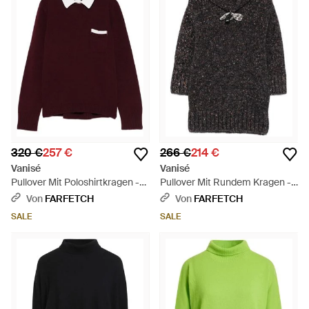
320 €
257 €
266 €
214 €
Vanisé
Vanisé
Pullover Mit Poloshirtkragen -
Pullover Mit Rundem Kragen -
Rot
Schwarz
Von
FARFETCH
Von
FARFETCH
SALE
SALE