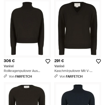
306 €
291 €
Vanisé
Vanisé
Rollkragenpullover Aus
Kaschmirpullover Mit V-
Kaschmir - Schwarz
Ausschnitt - Schwarz
Von
FARFETCH
Von
FARFETCH