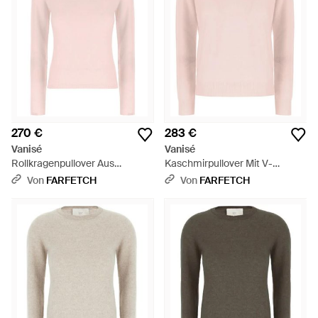
270 €
283 €
Vanisé
Vanisé
Rollkragenpullover Aus
Kaschmirpullover Mit V-
Kaschmir - Pink
Ausschnitt - Pink
Von
FARFETCH
Von
FARFETCH