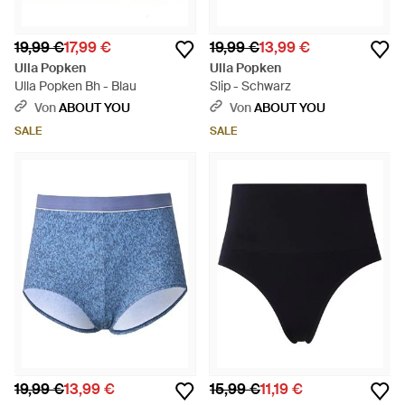
19,99 €
17,99 €
19,99 €
13,99 €
Ulla Popken
Ulla Popken
Ulla Popken Bh - Blau
Slip - Schwarz
Von
ABOUT YOU
Von
ABOUT YOU
SALE
SALE
19,99 €
13,99 €
15,99 €
11,19 €