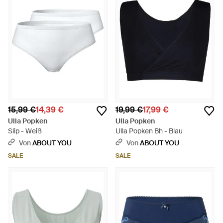
15,99 €
14,39 €
19,99 €
17,99 €
Ulla Popken
Ulla Popken
Slip - Weiß
Ulla Popken Bh - Blau
Von
ABOUT YOU
Von
ABOUT YOU
SALE
SALE