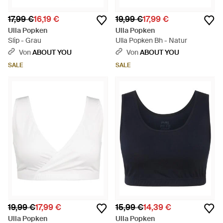
17,99 €
16,19 €
19,99 €
17,99 €
Ulla Popken
Ulla Popken
Slip - Grau
Ulla Popken Bh - Natur
Von
ABOUT YOU
Von
ABOUT YOU
SALE
SALE
19,99 €
17,99 €
15,99 €
14,39 €
Ulla Popken
Ulla Popken