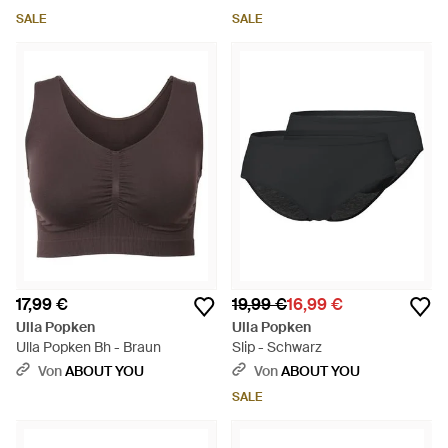
SALE
SALE
17,99 €
19,99 €
16,99 €
Ulla Popken
Ulla Popken
Ulla Popken Bh - Braun
Slip - Schwarz
Von
ABOUT YOU
Von
ABOUT YOU
SALE