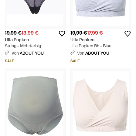
19,99 €
13,99 €
19,99 €
17,99 €
Ulla Popken
Ulla Popken
String - Mehrfarbig
Ulla Popken Bh - Blau
Von
ABOUT YOU
Von
ABOUT YOU
SALE
SALE