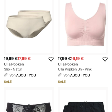
19,99 €
17,99 €
17,99 €
16,19 €
Ulla Popken
Ulla Popken
Slip - Natur
Ulla Popken Bh - Pink
Von
ABOUT YOU
Von
ABOUT YOU
SALE
SALE