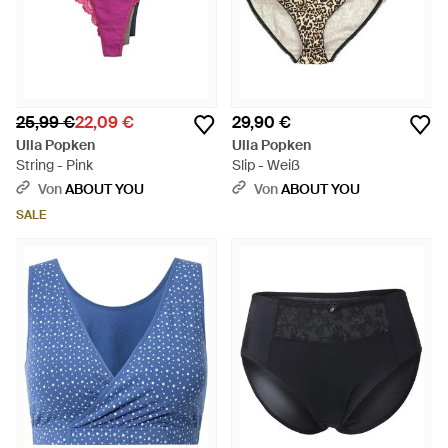
25,99 €
22,09 €
29,90 €
Ulla Popken
Ulla Popken
String - Pink
Slip - Weiß
Von
ABOUT YOU
Von
ABOUT YOU
SALE