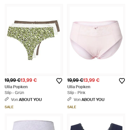
19,99 €
13,99 €
19,99 €
13,99 €
Ulla Popken
Ulla Popken
Slip - Grün
Slip - Pink
Von
ABOUT YOU
Von
ABOUT YOU
SALE
SALE