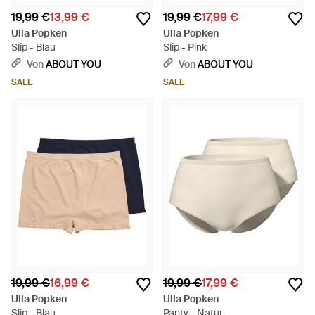
19,99 €
13,99 €
19,99 €
17,99 €
Ulla Popken
Ulla Popken
Slip - Blau
Slip - Pink
Von
ABOUT YOU
Von
ABOUT YOU
SALE
SALE
19,99 €
16,99 €
19,99 €
17,99 €
Ulla Popken
Ulla Popken
Slip - Blau
Panty - Natur