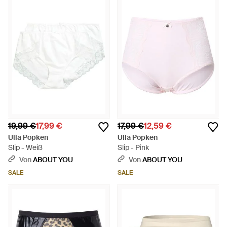
19,99 €
17,99 €
17,99 €
12,59 €
Ulla Popken
Ulla Popken
Slip - Weiß
Slip - Pink
Von
ABOUT YOU
Von
ABOUT YOU
SALE
SALE