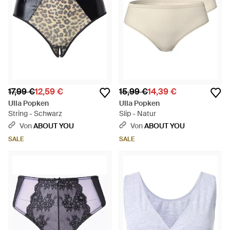
17,99 €
12,59 €
15,99 €
14,39 €
Ulla Popken
Ulla Popken
String - Schwarz
Slip - Natur
Von
ABOUT YOU
Von
ABOUT YOU
SALE
SALE