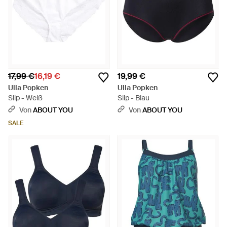
17,99 €
16,19 €
19,99 €
Ulla Popken
Ulla Popken
Slip - Weiß
Slip - Blau
Von
ABOUT YOU
Von
ABOUT YOU
SALE