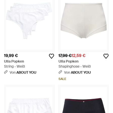
19,99 €
17,99 €
12,59 €
Ulla Popken
Ulla Popken
String - Weiß
Shapinghose - Weiß
Von
ABOUT YOU
Von
ABOUT YOU
SALE