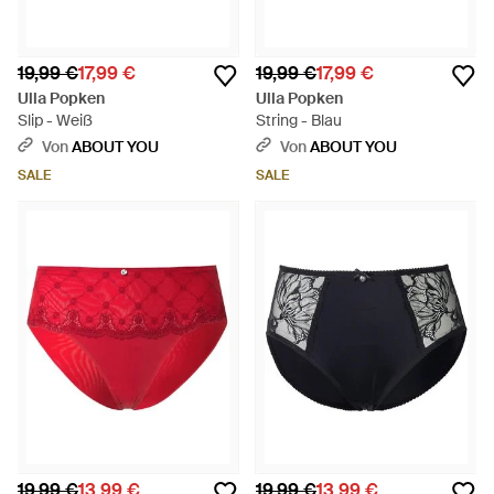
19,99 €
17,99 €
19,99 €
17,99 €
Ulla Popken
Ulla Popken
Slip - Weiß
String - Blau
Von
ABOUT YOU
Von
ABOUT YOU
SALE
SALE
19,99 €
13,99 €
19,99 €
13,99 €