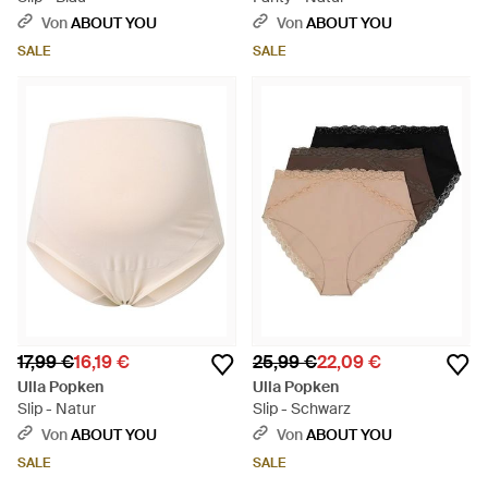
Von
ABOUT YOU
Von
ABOUT YOU
SALE
SALE
17,99 €
16,19 €
25,99 €
22,09 €
Ulla Popken
Ulla Popken
Slip - Natur
Slip - Schwarz
Von
ABOUT YOU
Von
ABOUT YOU
SALE
SALE