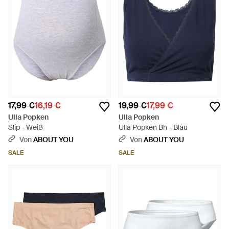
17,99 €
16,19 €
19,99 €
17,99 €
Ulla Popken
Ulla Popken
Slip - Weiß
Ulla Popken Bh - Blau
Von
ABOUT YOU
Von
ABOUT YOU
SALE
SALE