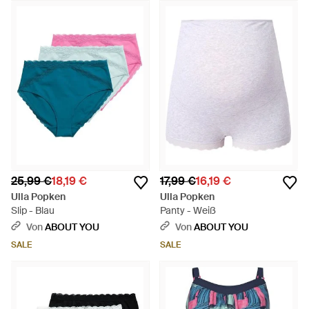
25,99 €
18,19 €
17,99 €
16,19 €
Ulla Popken
Ulla Popken
Slip - Blau
Panty - Weiß
Von
ABOUT YOU
Von
ABOUT YOU
SALE
SALE