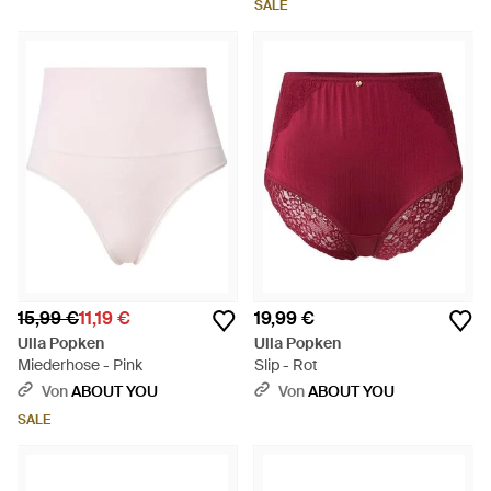
SALE
15,99 €
11,19 €
19,99 €
Ulla Popken
Ulla Popken
Miederhose - Pink
Slip - Rot
Von
ABOUT YOU
Von
ABOUT YOU
SALE