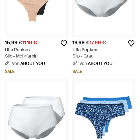
15,99 €
11,19 €
19,99 €
17,99 €
Ulla Popken
Ulla Popken
Slip - Mehrfarbig
Slip - Grau
Von
ABOUT YOU
Von
ABOUT YOU
SALE
SALE