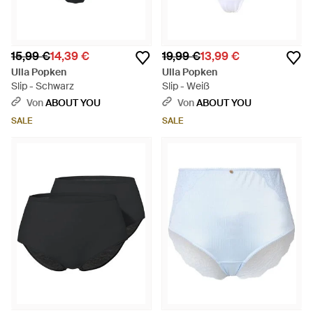
15,99 €
14,39 €
19,99 €
13,99 €
Ulla Popken
Ulla Popken
Slip - Schwarz
Slip - Weiß
Von
ABOUT YOU
Von
ABOUT YOU
SALE
SALE