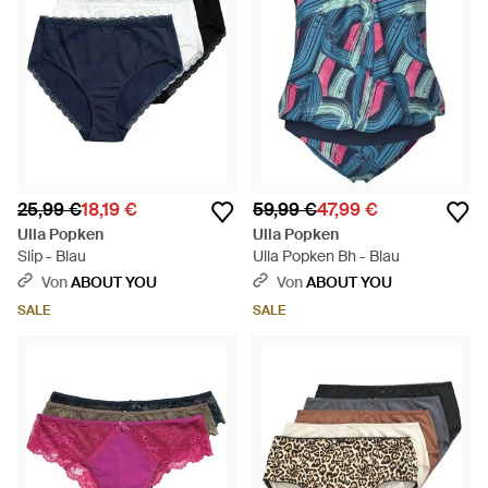
25,99 €
18,19 €
59,99 €
47,99 €
Ulla Popken
Ulla Popken
Slip - Blau
Ulla Popken Bh - Blau
Von
ABOUT YOU
Von
ABOUT YOU
SALE
SALE