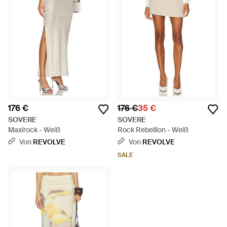
176 €
176 €
35 €
SOVERE
SOVERE
Maxirock - Weiß
Rock Rebellion - Weiß
Von
REVOLVE
Von
REVOLVE
SALE