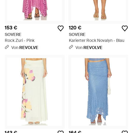
153 €
120 €
SOVERE
SOVERE
Rock Zuri - Pink
Karierter Rock Novalyn - Blau
Von
REVOLVE
Von
REVOLVE
143 €
164 €