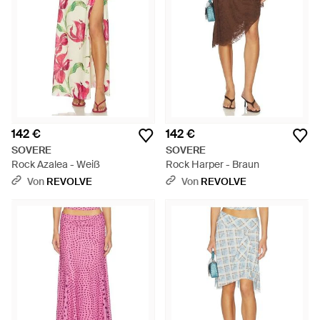
142 €
142 €
SOVERE
SOVERE
Rock Azalea - Weiß
Rock Harper - Braun
Von
REVOLVE
Von
REVOLVE