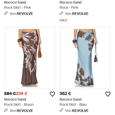
Rococo Sand
Rococo Sand
Rock Skirt - Pink
Rock - Pink
Von
REVOLVE
Von
REVOLVE
SALE
384 €
239 €
362 €
Rococo Sand
Rococo Sand
Rock Skirt - Braun
Rock Skirt - Blau
Von
REVOLVE
Von
REVOLVE