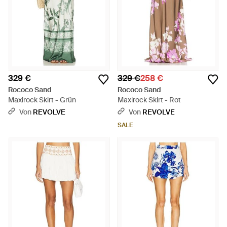
329 €
329 €
258 €
Rococo Sand
Rococo Sand
Maxirock Skirt - Grün
Maxirock Skirt - Rot
Von
REVOLVE
Von
REVOLVE
SALE