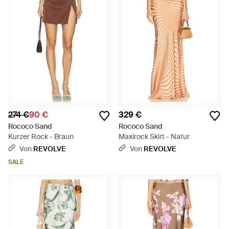
274 €
90 €
329 €
Rococo Sand
Rococo Sand
Kurzer Rock - Braun
Maxirock Skirt - Natur
Von
REVOLVE
Von
REVOLVE
SALE