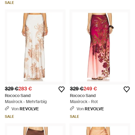
SALE
329 €
283 €
329 €
249 €
Rococo Sand
Rococo Sand
Maxirock - Mehrfarbig
Maxirock - Rot
Von
REVOLVE
Von
REVOLVE
SALE
SALE