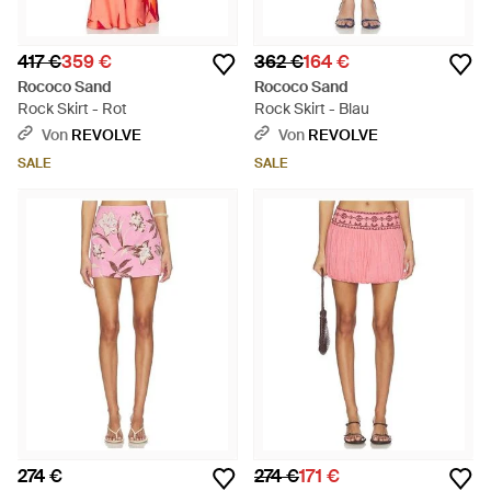
417 €
359 €
362 €
164 €
Rococo Sand
Rococo Sand
Rock Skirt - Rot
Rock Skirt - Blau
Von
REVOLVE
Von
REVOLVE
SALE
SALE
274 €
274 €
171 €