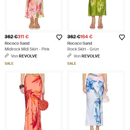
362 €
311 €
362 €
164 €
Rococo Sand
Rococo Sand
Midirock Midi Skirt - Pink
Rock Skirt - Grün
Von
REVOLVE
Von
REVOLVE
SALE
SALE