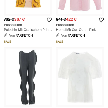
732 €
367 €
841 €
422 €
Pushbutton
Pushbutton
Poloshirt Mit Grafischem Print -
Hemd Mit Cut-Outs - Pink
Gelb
Von
FARFETCH
Von
FARFETCH
SALE
SALE