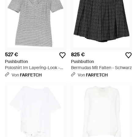
527 €
825 €
Pushbutton
Pushbutton
Poloshirt Im Layering-Look -
Bermudas Mit Falten - Schwarz
Grau
Von
FARFETCH
Von
FARFETCH