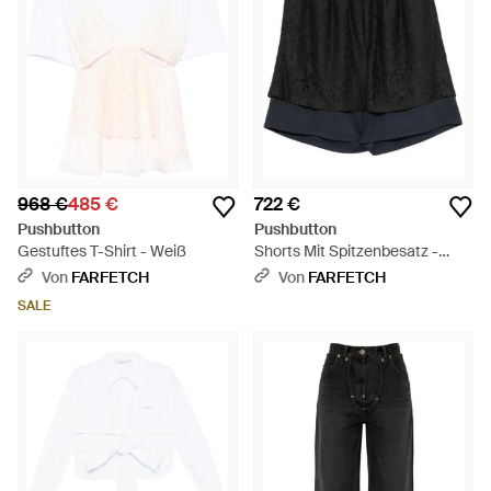
968 €
485 €
722 €
Pushbutton
Pushbutton
Gestuftes T-Shirt - Weiß
Shorts Mit Spitzenbesatz -
Schwarz
Von
FARFETCH
Von
FARFETCH
SALE