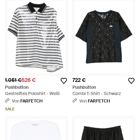
1.051 €
526 €
722 €
Pushbutton
Pushbutton
Gestreiftes Poloshirt - Weiß
Combi T-Shirt - Schwarz
Von
FARFETCH
Von
FARFETCH
SALE