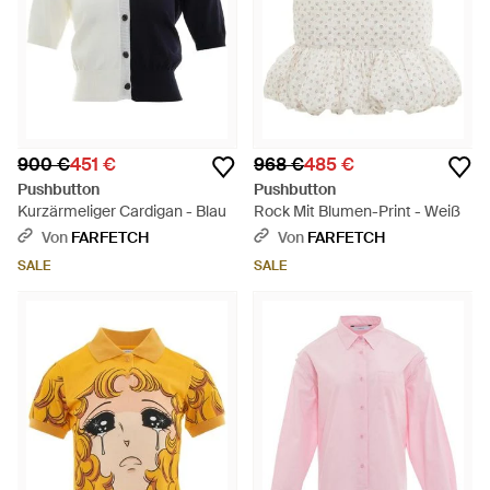
900 €
451 €
968 €
485 €
Pushbutton
Pushbutton
Kurzärmeliger Cardigan - Blau
Rock Mit Blumen-Print - Weiß
Von
FARFETCH
Von
FARFETCH
SALE
SALE