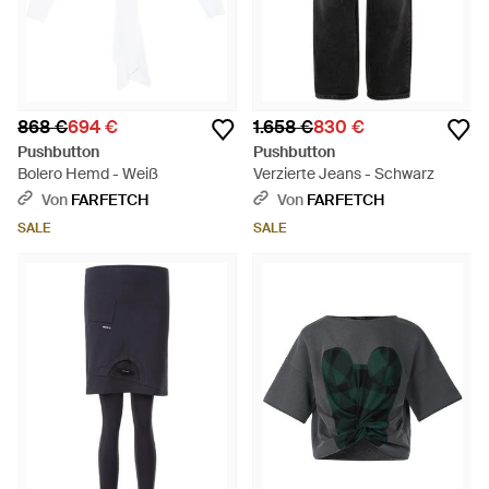
868 €
694 €
1.658 €
830 €
Pushbutton
Pushbutton
Bolero Hemd - Weiß
Verzierte Jeans - Schwarz
Von
FARFETCH
Von
FARFETCH
SALE
SALE