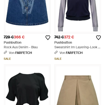
729 €
366 €
742 €
372 €
Pushbutton
Pushbutton
Rock Aus Denim - Blau
Sweatshirt Im Layering-Look -
Blau
Von
FARFETCH
Von
FARFETCH
SALE
SALE