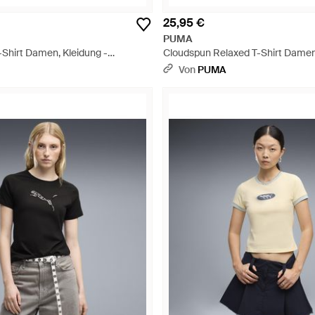
25,95 €
PUMA
-Shirt Damen, Kleidung -
Cloudspun Relaxed T-Shirt Damen,
Blau
Von
PUMA