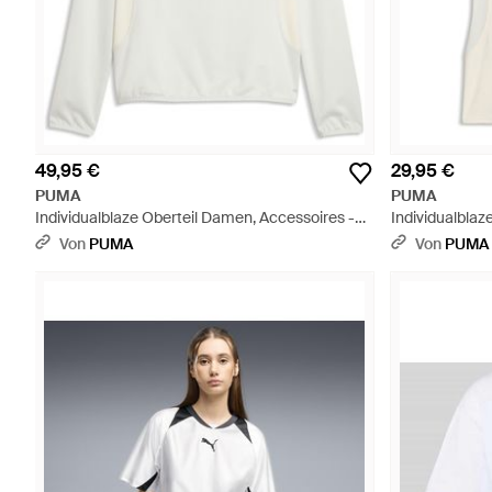
49,95 €
29,95 €
PUMA
PUMA
Individualblaze Oberteil Damen, Accessoires -
Individualblaz
Weiß
Weiß
Von
PUMA
Von
PUMA