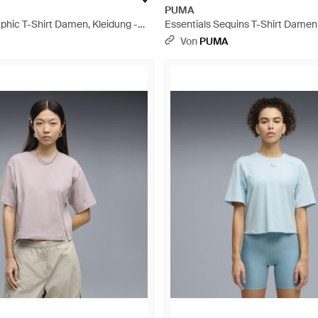
PUMA
phic T-Shirt Damen, Kleidung -
Essentials Sequins T-Shirt Damen,
Grau
Von
PUMA