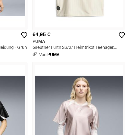
64,95 €
PUMA
leidung - Grün
Greuther Fürth 26/27 Heimtrikot Teenager,
Accessoires - Natur
Von
PUMA