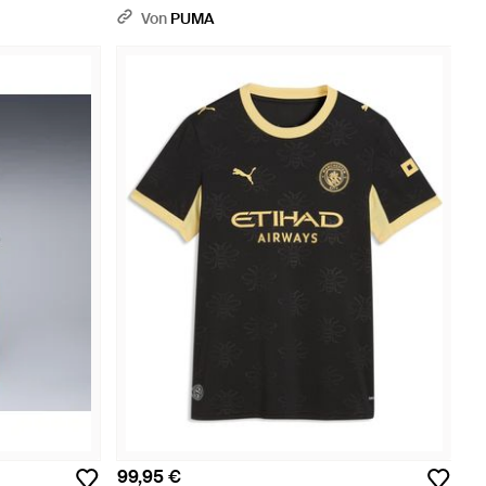
Pink
Von
PUMA
99,95 €