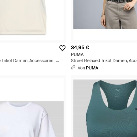
34,95 €
PUMA
e Trikot Damen, Accessoires -
Street Relaxed Trikot Damen, Acc
Schwarz
Von
PUMA