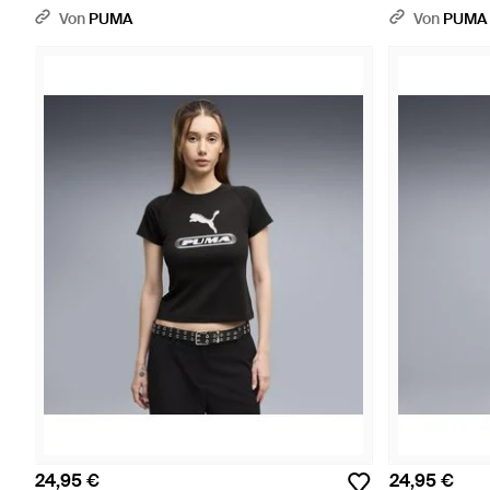
Accessoires - Schwarz
Accessoires -
Von
PUMA
Von
PUMA
24,95 €
24,95 €