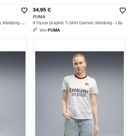
34,95 €
PUMA
 Kleidung -
X Hyrox Graphic T-Shirt Damen, Kleidung - Lila
Von
PUMA