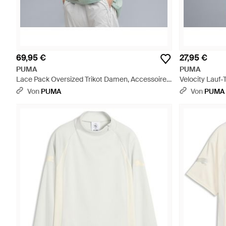
69,95 €
27,95 €
PUMA
PUMA
Lace Pack Oversized Trikot Damen, Accessoires
Velocity Lauf-
- Blau
Von
PUMA
Von
PUMA