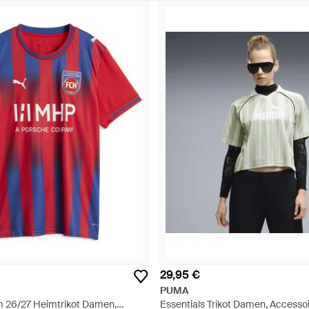
29,95 €
PUMA
 26/27 Heimtrikot Damen,
Essentials Trikot Damen, Accessoi