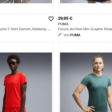
29,95 €
PUMA
uins T-Shirt Damen, Kleidung -
Future..Archive Slim Graphic Ringe
Damen, Kleidung - Blau
Von
PUMA