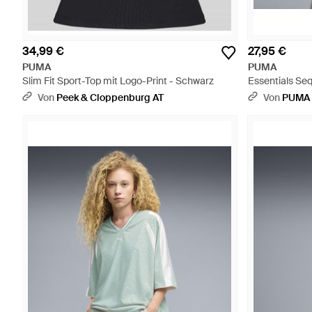
34,99 €
27,95 €
PUMA
PUMA
Slim Fit Sport-Top mit Logo-Print - Schwarz
Essentials Seq
Schwarz
Von
Peek & Cloppenburg AT
Von
PUMA