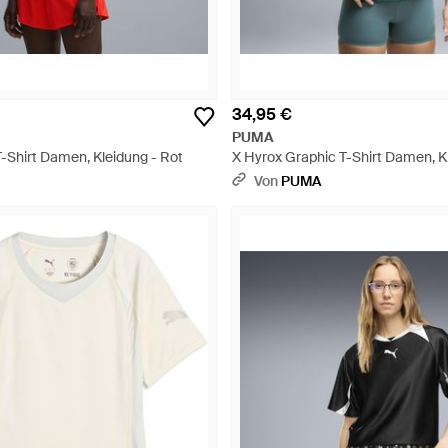
34,95 €
PUMA
T-Shirt Damen, Kleidung - Rot
X Hyrox Graphic T-Shirt Damen, K
Von
PUMA