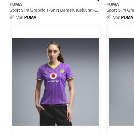
PUMA
PUMA
Sport Slim Graphic T-Shirt Damen, Kleidung -
Sport Slim Gra
Schwarz
Natur
Von
PUMA
Von
PUMA