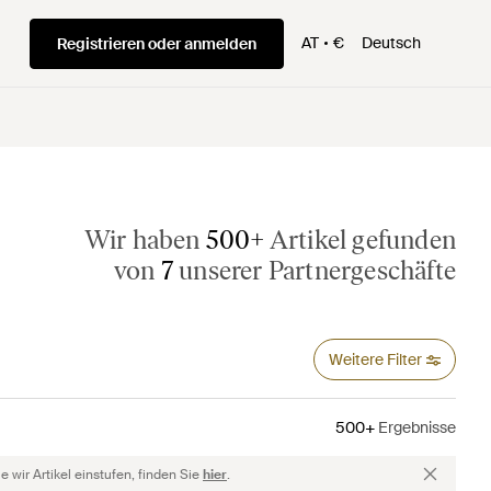
AT
€
Deutsch
Registrieren oder anmelden
Wir haben
500+
Artikel gefunden
von
7
unserer Partnergeschäfte
Weitere Filter
500+
Ergebnisse
 wir Artikel einstufen, finden Sie
hier
.