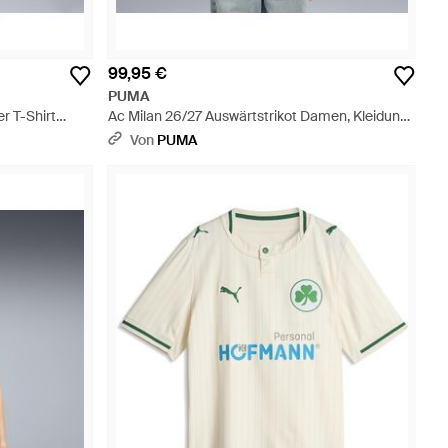
99,95 €
PUMA
r T-Shirt
Ac Milan 26/27 Auswärtstrikot Damen, Kleidung
- Weiß
Von
PUMA