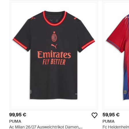
99,95 €
59,95 €
PUMA
PUMA
Ac Milan 26/27 Ausweichtrikot Damen,
Fc Heidenheim