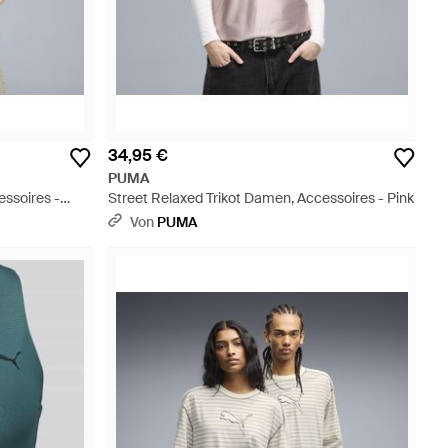
34,95 €
PUMA
essoires -
Street Relaxed Trikot Damen, Accessoires - Pink
Von
PUMA