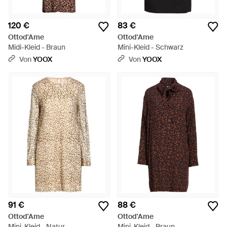
120 €
83 €
Ottod'Ame
Ottod'Ame
Midi-Kleid - Braun
Mini-Kleid - Schwarz
Von
YOOX
Von
YOOX
91 €
88 €
Ottod'Ame
Ottod'Ame
Mini-Kleid - Natur
Mini-Kleid - Braun