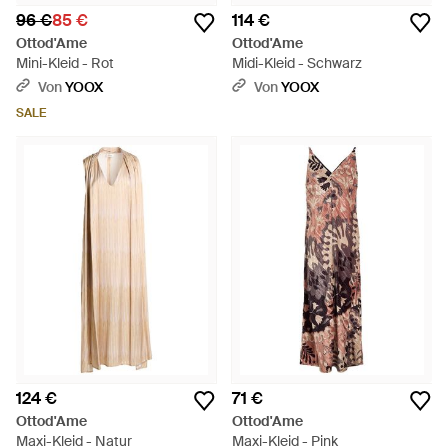
96 €
85 €
114 €
Ottod'Ame
Ottod'Ame
Mini-Kleid - Rot
Midi-Kleid - Schwarz
Von
YOOX
Von
YOOX
SALE
124 €
71 €
Ottod'Ame
Ottod'Ame
Maxi-Kleid - Natur
Maxi-Kleid - Pink