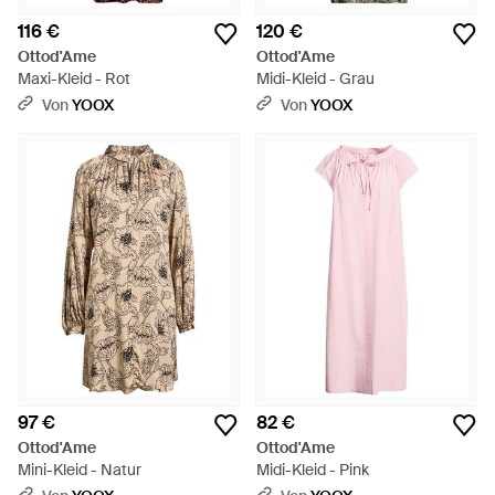
116 €
120 €
Ottod'Ame
Ottod'Ame
Maxi-Kleid - Rot
Midi-Kleid - Grau
Von
YOOX
Von
YOOX
97 €
82 €
Ottod'Ame
Ottod'Ame
Mini-Kleid - Natur
Midi-Kleid - Pink