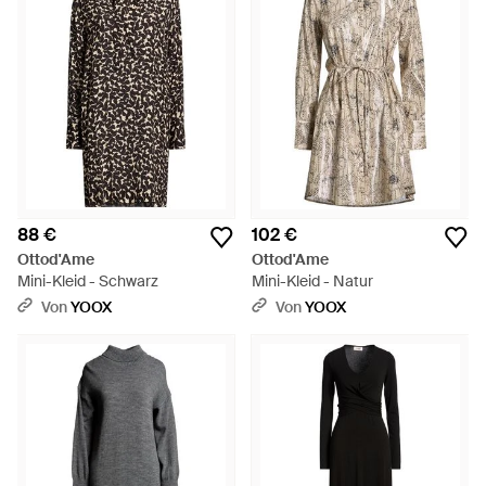
88 €
102 €
Ottod'Ame
Ottod'Ame
Mini-Kleid - Schwarz
Mini-Kleid - Natur
Von
YOOX
Von
YOOX