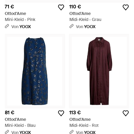
71 €
110 €
Ottod'Ame
Ottod'Ame
Mini-Kleid - Pink
Midi-Kleid - Grau
Von
YOOX
Von
YOOX
81 €
113 €
Ottod'Ame
Ottod'Ame
Mini-Kleid - Blau
Midi-Kleid - Rot
Von
YOOX
Von
YOOX