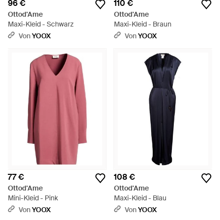
96 €
110 €
Ottod'Ame
Ottod'Ame
Maxi-Kleid - Schwarz
Maxi-Kleid - Braun
Von
YOOX
Von
YOOX
77 €
108 €
Ottod'Ame
Ottod'Ame
Mini-Kleid - Pink
Maxi-Kleid - Blau
Von
YOOX
Von
YOOX