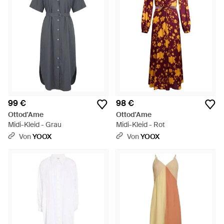
99 €
98 €
Ottod'Ame
Ottod'Ame
Midi-Kleid - Grau
Midi-Kleid - Rot
Von
YOOX
Von
YOOX