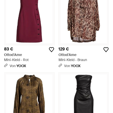
83 €
129 €
Ottod'Ame
Ottod'Ame
Mini-Kleid - Rot
Mini-Kleid - Braun
Von
YOOX
Von
YOOX