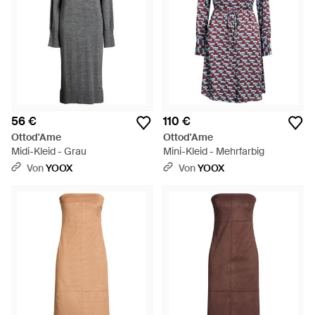
56 €
110 €
Ottod'Ame
Ottod'Ame
Midi-Kleid - Grau
Mini-Kleid - Mehrfarbig
Von
YOOX
Von
YOOX