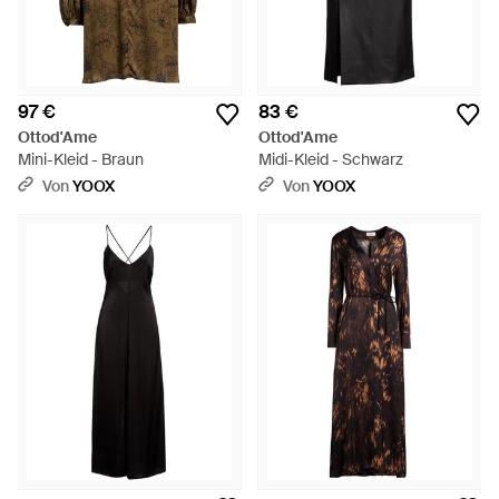
97 €
83 €
Ottod'Ame
Ottod'Ame
Mini-Kleid - Braun
Midi-Kleid - Schwarz
Von
YOOX
Von
YOOX