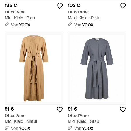
135 €
102 €
Ottod'Ame
Ottod'Ame
Mini-Kleid - Blau
Maxi-Kleid - Pink
Von
YOOX
Von
YOOX
91 €
91 €
Ottod'Ame
Ottod'Ame
Midi-Kleid - Natur
Midi-Kleid - Grau
Von
YOOX
Von
YOOX