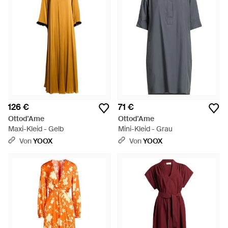
126 €
71 €
Ottod'Ame
Ottod'Ame
Maxi-Kleid - Gelb
Mini-Kleid - Grau
Von
YOOX
Von
YOOX