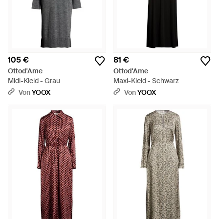
105 €
81 €
Ottod'Ame
Ottod'Ame
Midi-Kleid - Grau
Maxi-Kleid - Schwarz
Von
YOOX
Von
YOOX