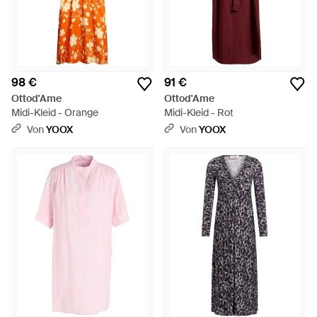
98 €
91 €
Ottod'Ame
Ottod'Ame
Midi-Kleid - Orange
Midi-Kleid - Rot
Von
YOOX
Von
YOOX