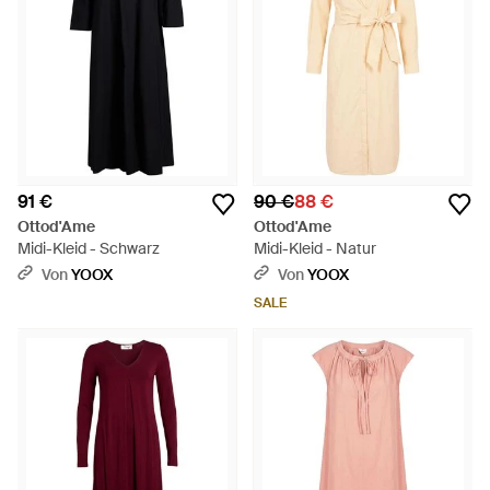
91 €
90 €
88 €
Ottod'Ame
Ottod'Ame
Midi-Kleid - Schwarz
Midi-Kleid - Natur
Von
YOOX
Von
YOOX
SALE