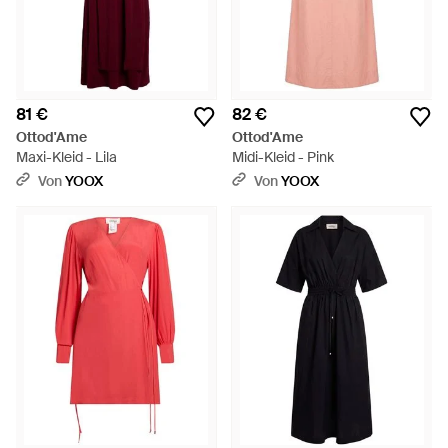
81 €
82 €
Ottod'Ame
Ottod'Ame
Maxi-Kleid - Lila
Midi-Kleid - Pink
Von
YOOX
Von
YOOX