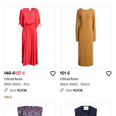
140 €
127 €
101 €
Ottod'Ame
Ottod'Ame
Midi-Kleid - Rot
Maxi-Kleid - Natur
Von
YOOX
Von
YOOX
SALE