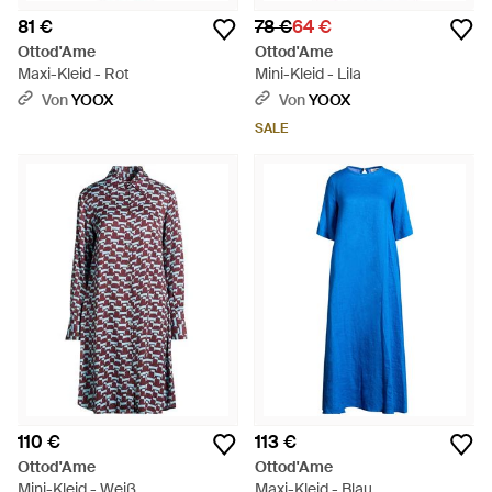
81 €
78 €
64 €
Ottod'Ame
Ottod'Ame
Maxi-Kleid - Rot
Mini-Kleid - Lila
Von
YOOX
Von
YOOX
SALE
110 €
113 €
Ottod'Ame
Ottod'Ame
Mini-Kleid - Weiß
Maxi-Kleid - Blau