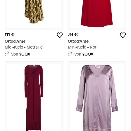
111 €
79 €
Ottod'Ame
Ottod'Ame
Midi-Kleid - Mettallic
Mini-Kleid - Rot
Von
YOOX
Von
YOOX