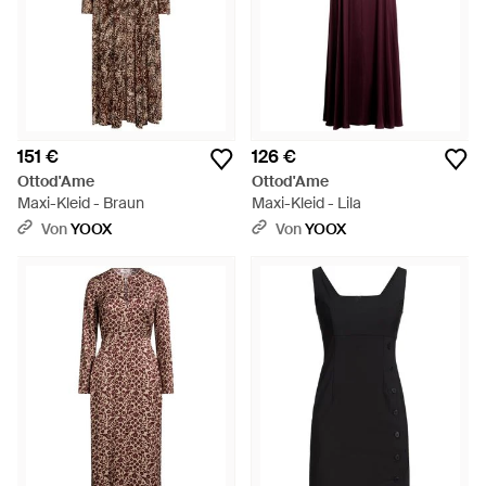
151 €
126 €
Ottod'Ame
Ottod'Ame
Maxi-Kleid - Braun
Maxi-Kleid - Lila
Von
YOOX
Von
YOOX