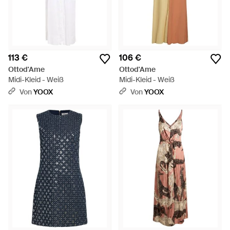
113 €
106 €
Ottod'Ame
Ottod'Ame
Midi-Kleid - Weiß
Midi-Kleid - Weiß
Von
YOOX
Von
YOOX