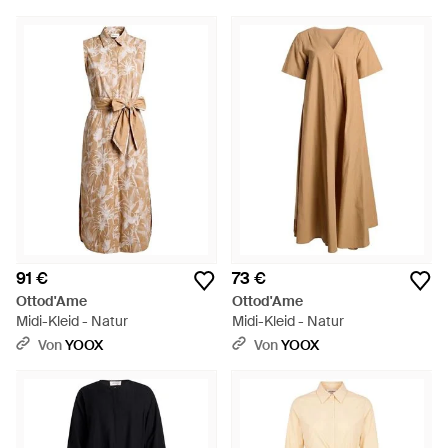
91 €
73 €
Ottod'Ame
Ottod'Ame
Midi-Kleid - Natur
Midi-Kleid - Natur
Von
YOOX
Von
YOOX