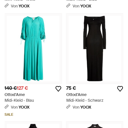
Von
YOOX
Von
YOOX
140 €
127 €
75 €
Ottod'Ame
Ottod'Ame
Midi-Kleid - Blau
Midi-Kleid - Schwarz
Von
YOOX
Von
YOOX
SALE