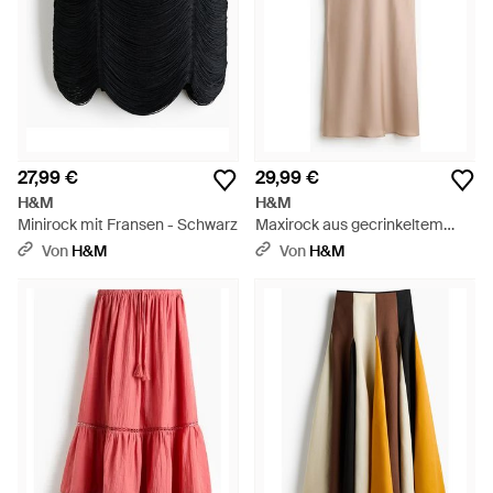
27,99 €
29,99 €
H&M
H&M
Minirock mit Fransen - Schwarz
Maxirock aus gecrinkeltem
Satin - Natur
Von
H&M
Von
H&M