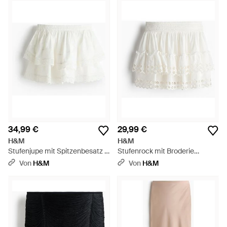
34,99 €
29,99 €
H&M
H&M
Stufenjupe mit Spitzenbesatz -
Stufenrock mit Broderie
Weiß
Anglaise - Weiß
Von
H&M
Von
H&M