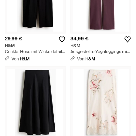
29,99 €
34,99 €
H&M
H&M
Crinkle-Hose mit Wickeldetail -
Ausgestellte Yogaleggings mit
Schwarz
SoftMove - Lila
Von
H&M
Von
H&M