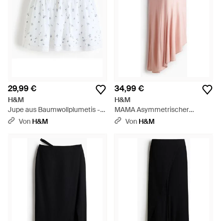
29,99 €
34,99 €
H&M
H&M
Jupe aus Baumwollplumetis -
MAMA Asymmetrischer
Weiß
Satinrock - Pink
Von
H&M
Von
H&M