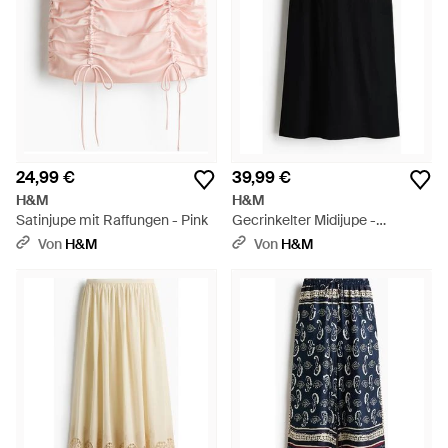
24,99 €
39,99 €
H&M
H&M
Satinjupe mit Raffungen - Pink
Gecrinkelter Midijupe -
Schwarz
Von
H&M
Von
H&M