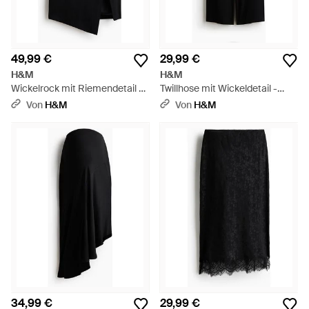
49,99 €
29,99 €
H&M
H&M
Wickelrock mit Riemendetail -
Twillhose mit Wickeldetail -
Schwarz
Schwarz
Von
H&M
Von
H&M
34,99 €
29,99 €