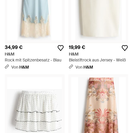
34,99 €
19,99 €
H&M
H&M
Rock mit Spitzenbesatz - Blau
Bleistiftrock aus Jersey - Weiß
Von
H&M
Von
H&M