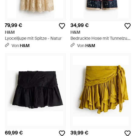
79,99 €
34,99 €
H&M
H&M
Lyocelljupe mit Spitze - Natur
Bedruckte Hose mit Tunnelzug
- Blau
Von
H&M
Von
H&M
69,99 €
39,99 €