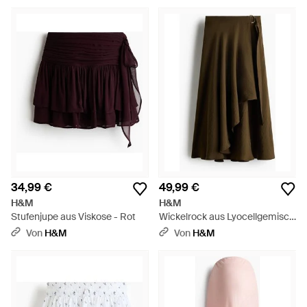
34,99 €
49,99 €
H&M
H&M
Stufenjupe aus Viskose - Rot
Wickelrock aus Lyocellgemisch
- Grün
Von
H&M
Von
H&M