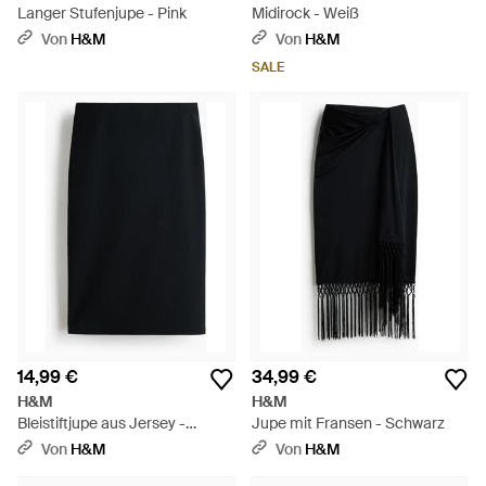
Langer Stufenjupe - Pink
Midirock - Weiß
Von
H&M
Von
H&M
SALE
14,99 €
34,99 €
H&M
H&M
Bleistiftjupe aus Jersey -
Jupe mit Fransen - Schwarz
Schwarz
Von
H&M
Von
H&M