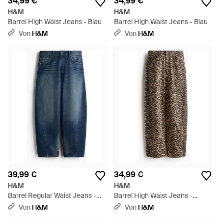
34,99 €
34,99 €
H&M
H&M
Barrel High Waist Jeans - Blau
Barrel High Waist Jeans - Blau
Von
H&M
Von
H&M
39,99 €
34,99 €
H&M
H&M
Barrel Regular Waist Jeans -
Barrel High Waist Jeans -
Blau
Braun
Von
H&M
Von
H&M