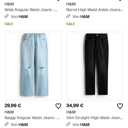
H&M
H&M
Wide Regular Waist Jeans -
Barrel High Waist Ankle Jeans -
Blau
Blau
Von
H&M
Von
H&M
SALE
SALE
29,99 €
34,99 €
H&M
H&M
Baggy Regular Waist Jeans -
Slim Straight High Waist Jeans
Blau
- Schwarz
Von
H&M
Von
H&M