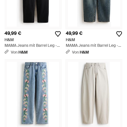
49,99 €
49,99 €
H&M
H&M
MAMA Jeans mit Barrel Leg -
MAMA Jeans mit Barrel Leg -
Schwarz
Blau
Von
H&M
Von
H&M