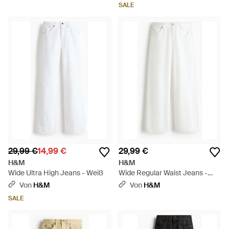
SALE
29,99 €
14,99 €
29,99 €
H&M
H&M
Wide Ultra High Jeans - Weiß
Wide Regular Waist Jeans -
Weiß
Von
H&M
Von
H&M
SALE