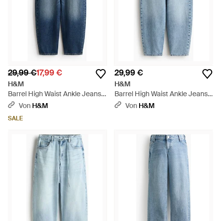
29,99 €
17,99 €
29,99 €
H&M
H&M
Barrel High Waist Ankle Jeans -
Barrel High Waist Ankle Jeans -
Blau
Blau
Von
H&M
Von
H&M
SALE