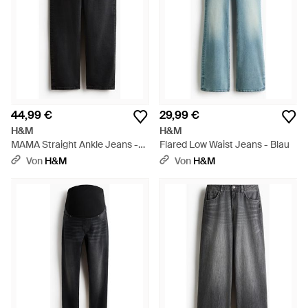
44,99 €
29,99 €
H&M
H&M
MAMA Straight Ankle Jeans -
Flared Low Waist Jeans - Blau
Schwarz
Von
H&M
Von
H&M