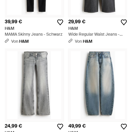
39,99 €
29,99 €
H&M
H&M
MAMA Skinny Jeans - Schwarz
Wide Regular Waist Jeans -
Grau
Von
H&M
Von
H&M
24,99 €
49,99 €