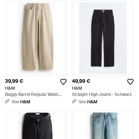
39,99 €
49,99 €
H&M
H&M
Baggy Barrel Regular Waist
Straight High Jeans - Schwarz
Jeans - Natur
Von
H&M
Von
H&M