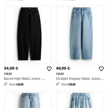
34,99 €
49,99 €
H&M
H&M
Barrel High Waist Jeans -
Straight Regular Waist Jeans -
Schwarz
Blau
Von
H&M
Von
H&M