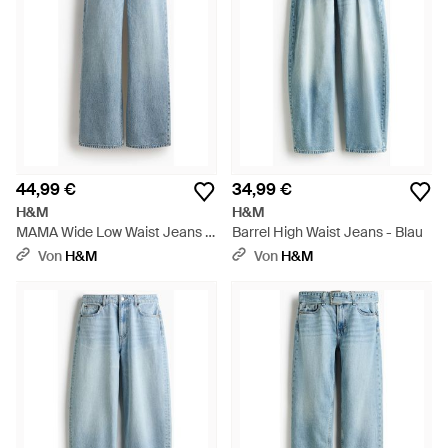
44,99 €
34,99 €
H&M
H&M
MAMA Wide Low Waist Jeans -
Barrel High Waist Jeans - Blau
Blau
Von
H&M
Von
H&M