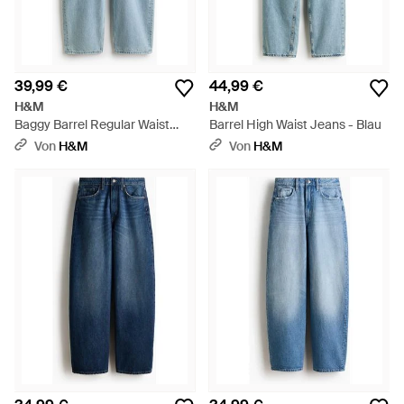
39,99 €
44,99 €
H&M
H&M
Baggy Barrel Regular Waist
Barrel High Waist Jeans - Blau
Jeans - Blau
Von
H&M
Von
H&M