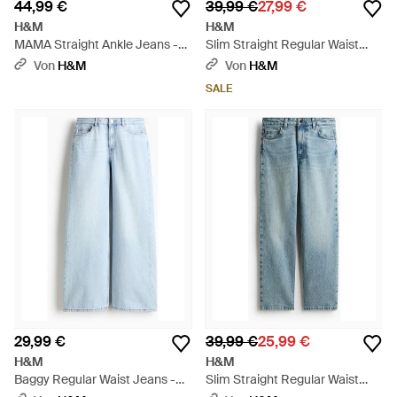
44,99 €
39,99 €
27,99 €
H&M
H&M
MAMA Straight Ankle Jeans -
Slim Straight Regular Waist
Weiß
Ankle Jeans - Blau
Von
H&M
Von
H&M
SALE
29,99 €
39,99 €
25,99 €
H&M
H&M
Baggy Regular Waist Jeans -
Slim Straight Regular Waist