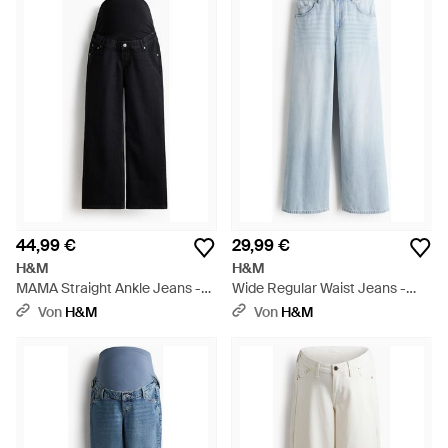
44,99 €
29,99 €
H&M
H&M
MAMA Straight Ankle Jeans -
Wide Regular Waist Jeans -
Schwarz
Blau
Von
H&M
Von
H&M