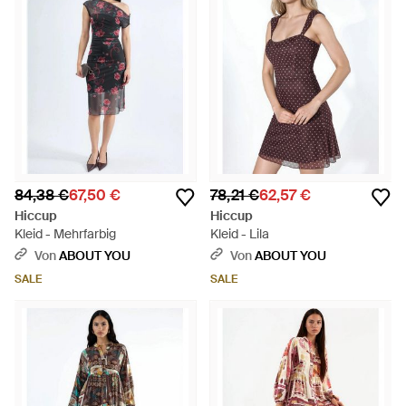
84,38 €
67,50 €
78,21 €
62,57 €
Hiccup
Hiccup
Kleid - Mehrfarbig
Kleid - Lila
Von
ABOUT YOU
Von
ABOUT YOU
SALE
SALE