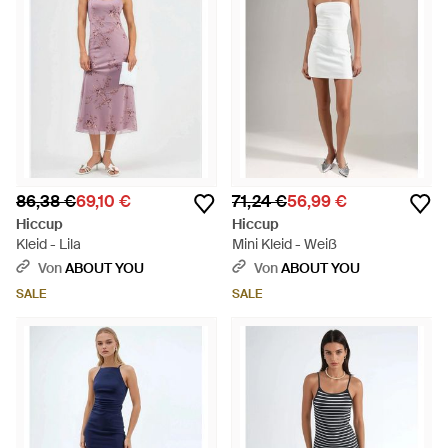
86,38 €
69,10 €
71,24 €
56,99 €
Hiccup
Hiccup
Kleid - Lila
Mini Kleid - Weiß
Von
ABOUT YOU
Von
ABOUT YOU
SALE
SALE