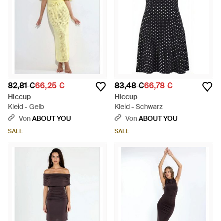
82,81 €
66,25 €
83,48 €
66,78 €
Hiccup
Hiccup
Kleid - Gelb
Kleid - Schwarz
Von
ABOUT YOU
Von
ABOUT YOU
SALE
SALE