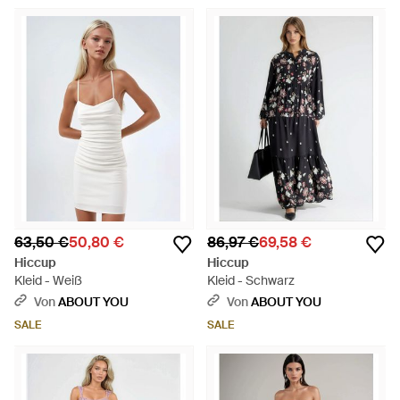
63,50 €
50,80 €
86,97 €
69,58 €
Hiccup
Hiccup
Kleid - Weiß
Kleid - Schwarz
Von
ABOUT YOU
Von
ABOUT YOU
SALE
SALE