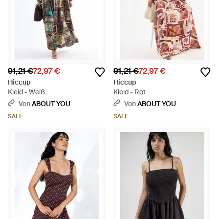
91,21 €
72,97 €
91,21 €
72,97 €
Hiccup
Hiccup
Kleid - Weiß
Kleid - Rot
Von
ABOUT YOU
Von
ABOUT YOU
SALE
SALE