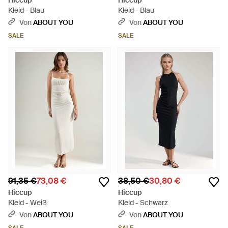
Hiccup
Hiccup
Kleid - Blau
Kleid - Blau
Von
ABOUT YOU
Von
ABOUT YOU
SALE
SALE
91,35 €
73,08 €
38,50 €
30,80 €
Hiccup
Hiccup
Kleid - Weiß
Kleid - Schwarz
Von
ABOUT YOU
Von
ABOUT YOU