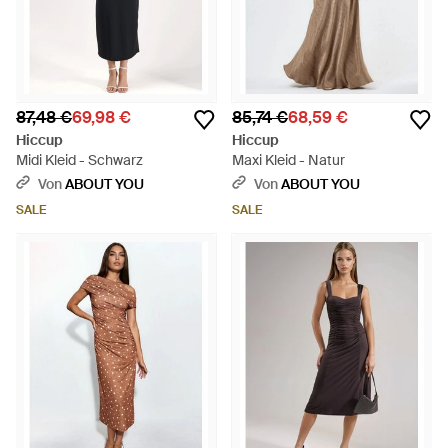
87,48 €
69,98 €
85,74 €
68,59 €
Hiccup
Hiccup
Midi Kleid - Schwarz
Maxi Kleid - Natur
Von
ABOUT YOU
Von
ABOUT YOU
SALE
SALE