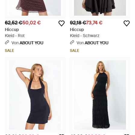
62,52 €
50,02 €
92,18 €
73,74 €
Hiccup
Hiccup
Kleid - Rot
Kleid - Schwarz
Von
ABOUT YOU
Von
ABOUT YOU
SALE
SALE