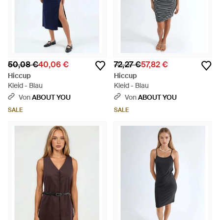
50,08 €
40,06 €
72,27 €
57,82 €
Hiccup
Hiccup
Kleid - Blau
Kleid - Blau
Von
ABOUT YOU
Von
ABOUT YOU
SALE
SALE