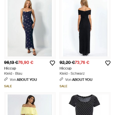
96,13 €
76,90 €
92,20 €
73,76 €
Hiccup
Hiccup
Kleid - Blau
Kleid - Schwarz
Von
ABOUT YOU
Von
ABOUT YOU
SALE
SALE