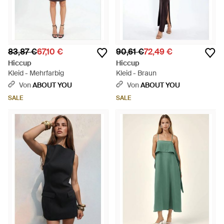
83,87 €
67,10 €
90,61 €
72,49 €
Hiccup
Hiccup
Kleid - Mehrfarbig
Kleid - Braun
Von
ABOUT YOU
Von
ABOUT YOU
SALE
SALE