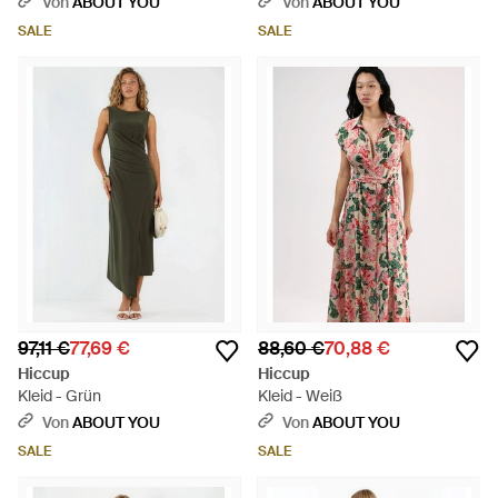
Von
ABOUT YOU
Von
ABOUT YOU
SALE
SALE
97,11 €
77,69 €
88,60 €
70,88 €
Hiccup
Hiccup
Kleid - Grün
Kleid - Weiß
Von
ABOUT YOU
Von
ABOUT YOU
SALE
SALE