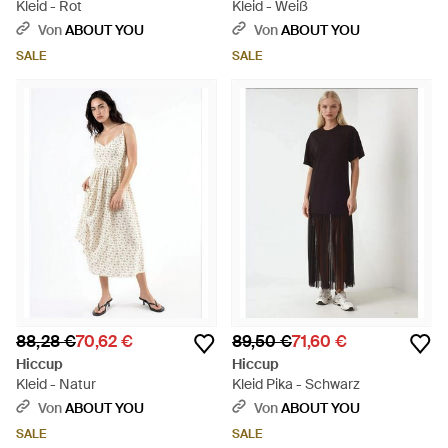
Kleid - Rot
Kleid - Weiß
Von
ABOUT YOU
Von
ABOUT YOU
SALE
SALE
88,28 €
70,62 €
89,50 €
71,60 €
Hiccup
Hiccup
Kleid - Natur
Kleid Pika - Schwarz
Von
ABOUT YOU
Von
ABOUT YOU
SALE
SALE