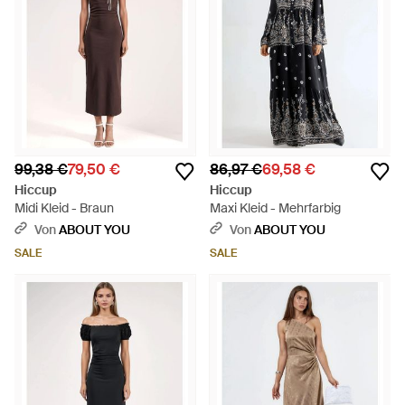
99,38 €
79,50 €
86,97 €
69,58 €
Hiccup
Hiccup
Midi Kleid - Braun
Maxi Kleid - Mehrfarbig
Von
ABOUT YOU
Von
ABOUT YOU
SALE
SALE