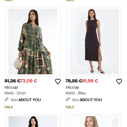
SALE
SALE
91,36 €
73,09 €
76,95 €
61,56 €
Hiccup
Hiccup
Kleid - Grün
Kleid - Blau
Von
ABOUT YOU
Von
ABOUT YOU
SALE
SALE