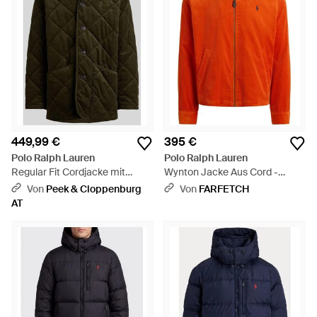
449,99 €
395 €
Polo Ralph Lauren
Polo Ralph Lauren
Regular Fit Cordjacke mit
Wynton Jacke Aus Cord -
Umlegekragen - Grün
Orange
Von
Peek & Cloppenburg
Von
FARFETCH
AT