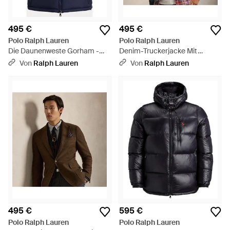
495 €
495 €
Polo Ralph Lauren
Polo Ralph Lauren
Die Daunenweste Gorham -
Denim-Truckerjacke Mit
Blau
Fleecefutter - Blau
Von
Ralph Lauren
Von
Ralph Lauren
495 €
595 €
Polo Ralph Lauren
Polo Ralph Lauren