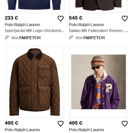
233 €
545 €
Polo Ralph Lauren
Polo Ralph Lauren
Sportjacke Mit Logo-Stickerei -
Sakko Mit Fallendem Revers -
Blau
Schwarz
Von
FARFETCH
Von
FARFETCH
495 €
495 €
Polo Ralph Lauren
Polo Ralph Lauren