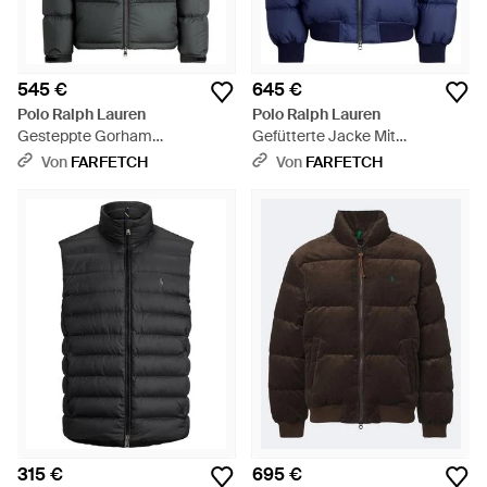
545 €
645 €
Polo Ralph Lauren
Polo Ralph Lauren
Gesteppte Gorham
Gefütterte Jacke Mit
Daunenjacke - Schwarz
Reißverschluss - Blau
Von
FARFETCH
Von
FARFETCH
315 €
695 €