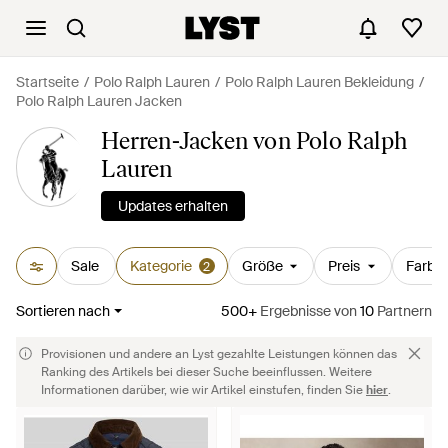
Startseite
Polo Ralph Lauren
Polo Ralph Lauren Bekleidung
Polo Ralph Lauren Jacken
Herren-Jacken von Polo Ralph
Lauren
Updates erhalten
Sale
Kategorie
Größe
Preis
Farbe
2
Sortieren nach
500+
Ergebnisse
von
10
Partnern
Provisionen und andere an Lyst gezahlte Leistungen können das
Ranking des Artikels bei dieser Suche beeinflussen. Weitere
Informationen darüber, wie wir Artikel einstufen, finden Sie
hier
.