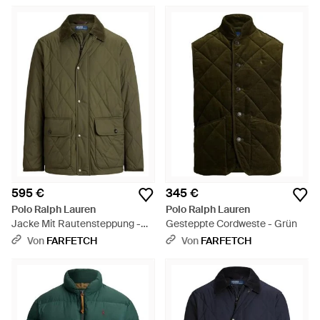
595 €
345 €
Polo Ralph Lauren
Polo Ralph Lauren
Jacke Mit Rautensteppung -
Gesteppte Cordweste - Grün
Grün
Von
FARFETCH
Von
FARFETCH