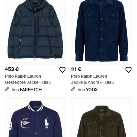
453 €
111 €
Polo Ralph Lauren
Polo Ralph Lauren
Gesteppte Jacke - Blau
Jacke & Anorak - Blau
Von
FARFETCH
Von
YOOX