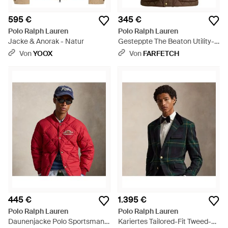
595 €
345 €
Polo Ralph Lauren
Polo Ralph Lauren
Jacke & Anorak - Natur
Gesteppte The Beaton Utility-
Weste - Braun
Von
YOOX
Von
FARFETCH
445 €
1.395 €
Polo Ralph Lauren
Polo Ralph Lauren
Daunenjacke Polo Sportsman -
Kariertes Tailored-Fit Tweed-