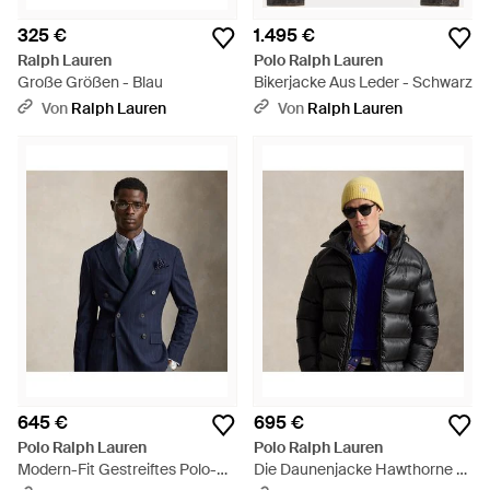
325 €
1.495 €
Ralph Lauren
Polo Ralph Lauren
Große Größen - Blau
Bikerjacke Aus Leder - Schwarz
Von
Ralph Lauren
Von
Ralph Lauren
645 €
695 €
Polo Ralph Lauren
Polo Ralph Lauren
Modern-Fit Gestreiftes Polo-
Die Daunenjacke Hawthorne -