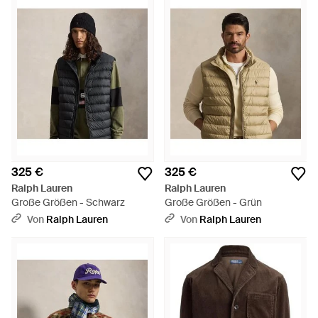
325 €
325 €
Ralph Lauren
Ralph Lauren
Große Größen - Schwarz
Große Größen - Grün
Von
Ralph Lauren
Von
Ralph Lauren