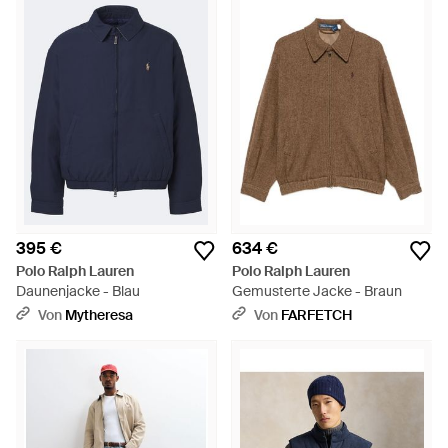
395 €
634 €
Polo Ralph Lauren
Polo Ralph Lauren
Daunenjacke - Blau
Gemusterte Jacke - Braun
Von
Mytheresa
Von
FARFETCH