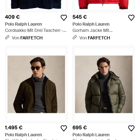
409 €
545 €
Polo Ralph Lauren
Polo Ralph Lauren
Cordsakko Mit Drei Taschen -
Gorham Jacke Mit
Blau
Abnehmbarer Kapuze - Rot
Von
FARFETCH
Von
FARFETCH
1.495 €
695 €
Polo Ralph Lauren
Polo Ralph Lauren