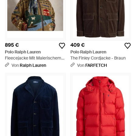
895 €
409 €
Polo Ralph Lauren
Polo Ralph Lauren
Fleecejacke Mit Malerischem
The Finley Cordjacke - Braun
Motiv - Grün
Von
Ralph Lauren
Von
FARFETCH