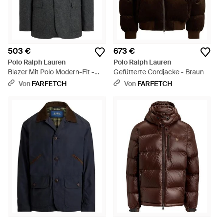
503 €
673 €
Polo Ralph Lauren
Polo Ralph Lauren
Blazer Mit Polo Modern-Fit -
Gefütterte Cordjacke - Braun
Schwarz
Von
FARFETCH
Von
FARFETCH