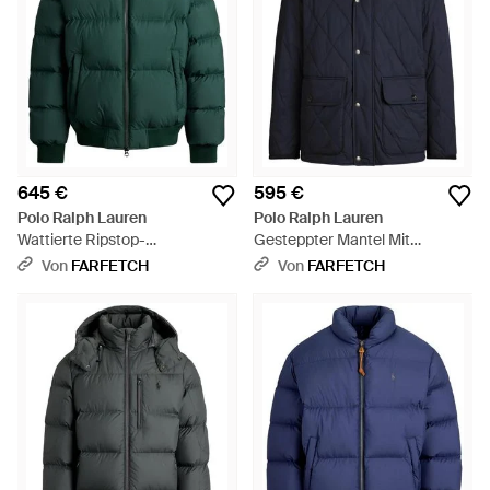
645 €
595 €
Polo Ralph Lauren
Polo Ralph Lauren
Wattierte Ripstop-
Gesteppter Mantel Mit
Bomberjacke - Grün
Cordkragen - Blau
Von
FARFETCH
Von
FARFETCH