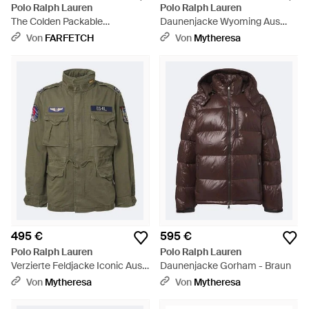
Polo Ralph Lauren
Polo Ralph Lauren
The Colden Packable
Daunenjacke Wyoming Aus
Daunenweste - Schwarz
Baumwollcord - Schwarz
Von
FARFETCH
Von
Mytheresa
495 €
595 €
Polo Ralph Lauren
Polo Ralph Lauren
Verzierte Feldjacke Iconic Aus
Daunenjacke Gorham - Braun
Baumwolle - Grün
Von
Mytheresa
Von
Mytheresa