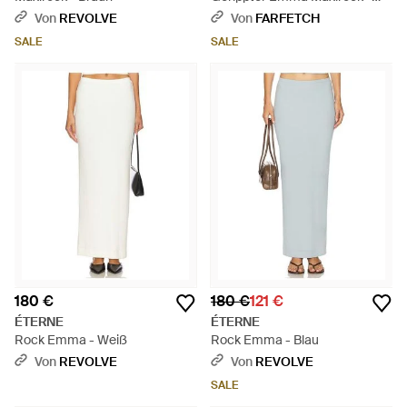
Weiß
Von
REVOLVE
Von
FARFETCH
SALE
SALE
180 €
180 €
121 €
ÉTERNE
ÉTERNE
Rock Emma - Weiß
Rock Emma - Blau
Von
REVOLVE
Von
REVOLVE
SALE