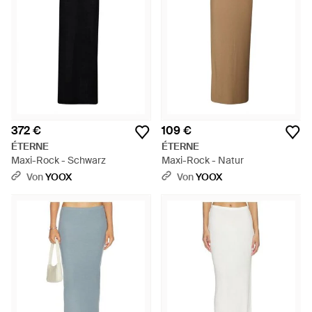
372 €
109 €
ÉTERNE
ÉTERNE
Maxi-Rock - Schwarz
Maxi-Rock - Natur
Von
YOOX
Von
YOOX