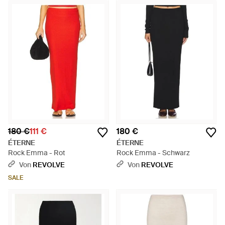
180 €
111 €
180 €
ÉTERNE
ÉTERNE
Rock Emma - Rot
Rock Emma - Schwarz
Von
REVOLVE
Von
REVOLVE
SALE