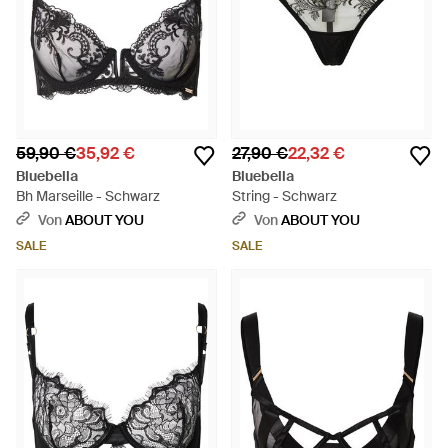
59,90 €
35,92 €
27,90 €
22,32 €
Bluebella
Bluebella
Bh Marseille - Schwarz
String - Schwarz
Von
ABOUT YOU
Von
ABOUT YOU
SALE
SALE