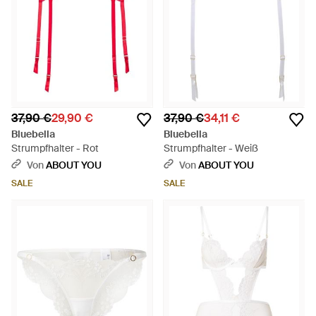
37,90 €
29,90 €
37,90 €
34,11 €
Bluebella
Bluebella
Strumpfhalter - Rot
Strumpfhalter - Weiß
Von
ABOUT YOU
Von
ABOUT YOU
SALE
SALE