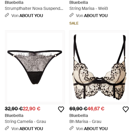
Bluebella
Bluebella
Strumpfhalter Nova Suspender
String Marisa - Weiß
- Schwarz
Von
ABOUT YOU
Von
ABOUT YOU
SALE
32,90 €
22,90 €
69,90 €
46,67 €
Bluebella
Bluebella
String Camelia - Grau
Bh Marisa - Grau
Von
ABOUT YOU
Von
ABOUT YOU