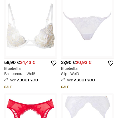
59,90 €
24,43 €
27,90 €
20,93 €
Bluebella
Bluebella
Bh Leonora - Weiß
Slip - Weiß
Von
ABOUT YOU
Von
ABOUT YOU
SALE
SALE