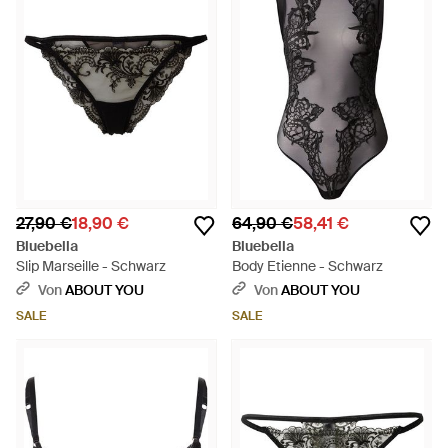
27,90 €
18,90 €
64,90 €
58,41 €
Bluebella
Bluebella
Slip Marseille - Schwarz
Body Etienne - Schwarz
Von
ABOUT YOU
Von
ABOUT YOU
SALE
SALE