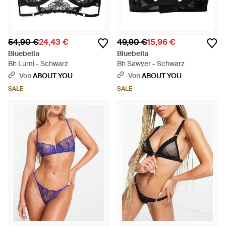
54,90 €
24,43 €
49,90 €
15,96 €
Bluebella
Bluebella
Bh Lumi - Schwarz
Bh Sawyer - Schwarz
Von
ABOUT YOU
Von
ABOUT YOU
SALE
SALE