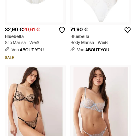
32,90 €
20,61 €
74,90 €
Bluebella
Bluebella
Slip Marisa - Weiß
Body Marisa - Weiß
Von
ABOUT YOU
Von
ABOUT YOU
SALE