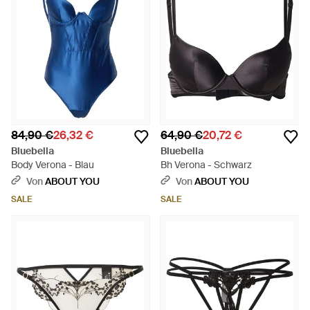
84,90 €
26,32 €
64,90 €
20,72 €
Bluebella
Bluebella
Body Verona - Blau
Bh Verona - Schwarz
Von
ABOUT YOU
Von
ABOUT YOU
SALE
SALE