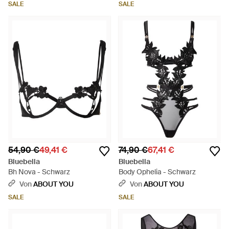
SALE
SALE
54,90 €
49,41 €
74,90 €
67,41 €
Bluebella
Bluebella
Bh Nova - Schwarz
Body Ophelia - Schwarz
Von
ABOUT YOU
Von
ABOUT YOU
SALE
SALE