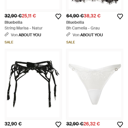
32,90 €
25,11 €
64,90 €
38,32 €
Bluebella
Bluebella
String Marisa - Natur
Bh Camelia - Grau
Von
ABOUT YOU
Von
ABOUT YOU
SALE
SALE
32,90 €
32,90 €
26,32 €