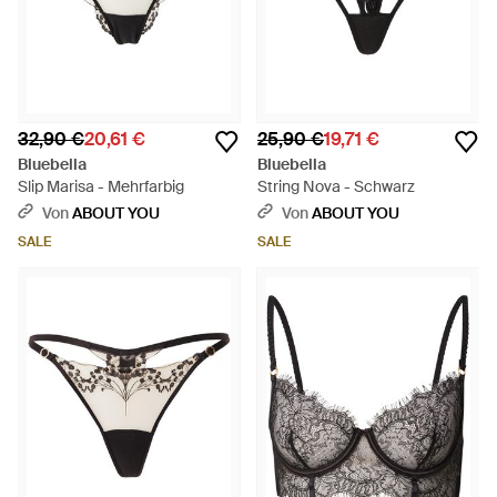
32,90 €
20,61 €
25,90 €
19,71 €
Bluebella
Bluebella
Slip Marisa - Mehrfarbig
String Nova - Schwarz
Von
ABOUT YOU
Von
ABOUT YOU
SALE
SALE