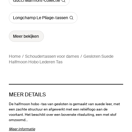
Gucci Marmont-collectie
Longchamp Le Pliage-tassen
Meer bekijken
Home
Schoudertassen voor dames
Gesloten Suede
Halfmoon Hobo Lederen Tas
MEER DETAILS
De halfmoon hobo -tas van gesloten is gemaakt van suede leer, met
een zachte structuur en afgewerkt met een reliëflogo aan de
voorkant. Het beschikt over een bovenste ritssluiting, een met stof
omzoomd…
Meer informatie