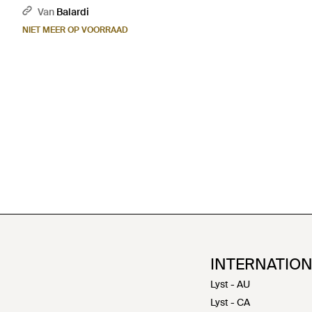
Naturel
Van
Balardi
NIET MEER OP VOORRAAD
INTERNATIO
Lyst - AU
Lyst - CA