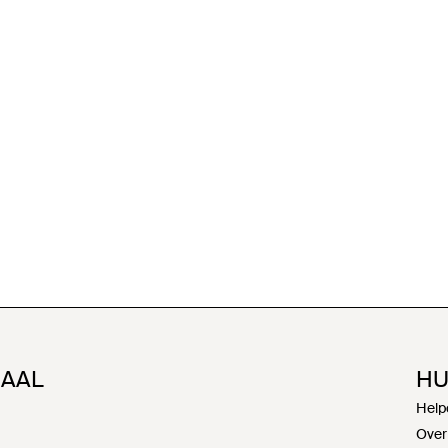
NAAL
HU
Help
Over