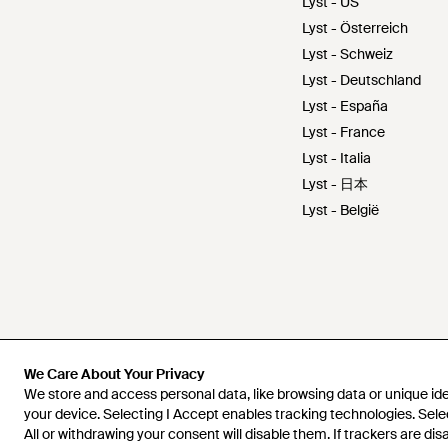
Lyst - US
Lyst - Österreich
Lyst - Schweiz
Lyst - Deutschland
Lyst - España
Lyst - France
Lyst - Italia
Lyst - 日本
Lyst - België
We Care About Your Privacy
We store and access personal data, like browsing data or unique iden
your device. Selecting I Accept enables tracking technologies. Sele
All or withdrawing your consent will disable them. If trackers are di