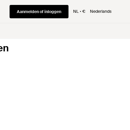
NL
€
Nederlands
Aanmelden of inloggen
en