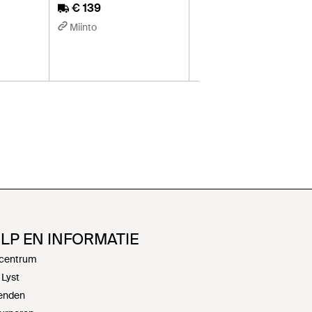
€ 139
Miinto
LP EN INFORMATIE
centrum
 Lyst
enden