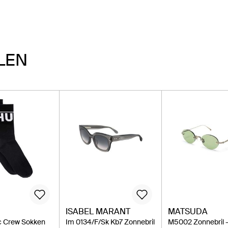
LEN
ISABEL MARANT
MATSUDA
ic Crew Sokken
Im 0134/F/Sk Kb7 Zonnebril
M5002 Zonnebril 