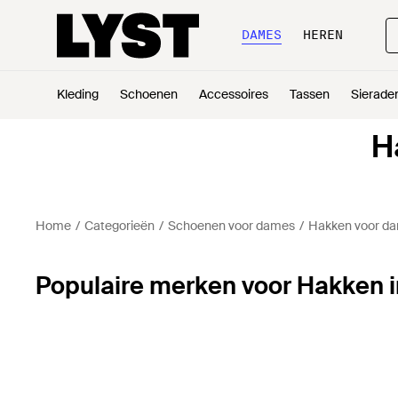
DAMES
HEREN
Kleding
Schoenen
Accessoires
Tassen
Sierade
H
Home
Categorieën
Schoenen voor dames
Hakken voor d
Populaire merken voor Hakken i