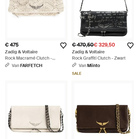
€ 475
€ 470,50
€ 329,50
Zadig & Voltaire
Zadig & Voltaire
Rock Macramé Clutch -
Rock Graffiti Clutch - Zwart
Naturel
Van
FARFETCH
Van
Miinto
SALE