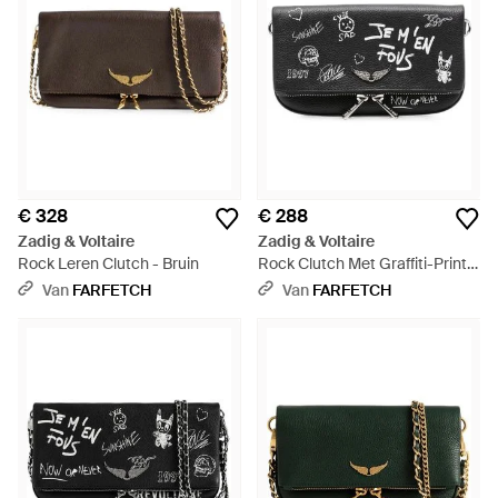
€ 328
€ 288
Zadig & Voltaire
Zadig & Voltaire
Rock Leren Clutch - Bruin
Rock Clutch Met Graffiti-Print -
Zwart
Van
FARFETCH
Van
FARFETCH