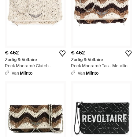
€ 452
€ 452
Zadig & Voltaire
Zadig & Voltaire
Rock Macramé Clutch -
Rock Macramé Tas - Metallic
Naturel
Van
Miinto
Van
Miinto