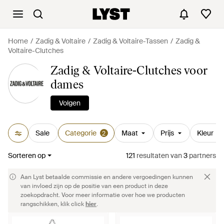
Home
Zadig & Voltaire
Zadig & Voltaire-Tassen
Zadig &
Voltaire-Clutches
Zadig & Voltaire-Clutches voor
dames
Volgen
Sale
Categorie
Maat
Prijs
Kleur
2
Sorteren op
121
resultaten
van
3
partners
Aan Lyst betaalde commissie en andere vergoedingen kunnen
van invloed zijn op de positie van een product in deze
zoekopdracht. Voor meer informatie over hoe we producten
rangschikken, klik click
hier
.