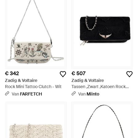
€ 342
€ 507
Zadig & Voltaire
Zadig & Voltaire
Rock Mini Tattoo Clutch - Wit
Tassen ,Zwart ,Katoen Rock
Clutch - Zwart
Van
FARFETCH
Van
Miinto