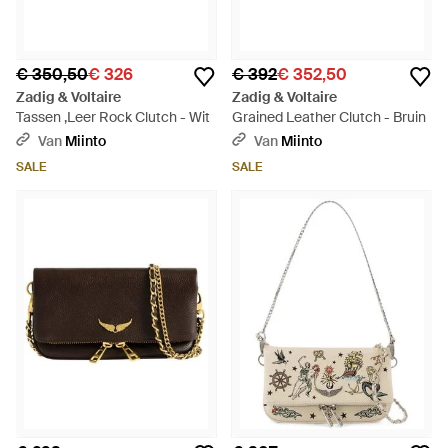
€ 350,50
€ 326
€ 392
€ 352,50
Zadig & Voltaire
Zadig & Voltaire
Tassen ,Leer Rock Clutch - Wit
Grained Leather Clutch - Bruin
Van
Miinto
Van
Miinto
SALE
SALE