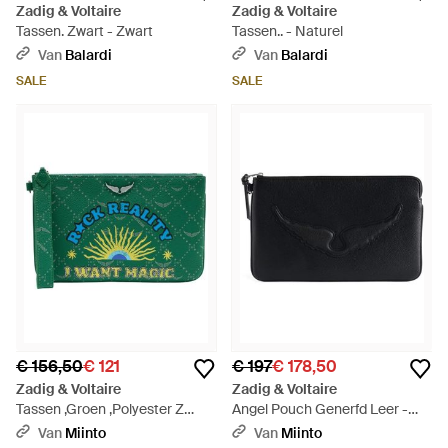
Zadig & Voltaire
Zadig & Voltaire
Tassen. Zwart - Zwart
Tassen.. - Naturel
Van
Balardi
Van
Balardi
SALE
SALE
€ 156,50
€ 121
€ 197
€ 178,50
Zadig & Voltaire
Zadig & Voltaire
Tassen ,Groen ,Polyester Z
Angel Pouch Generfd Leer -
Pouch Monogram Clutch -
Zwart
Van
Miinto
Van
Miinto