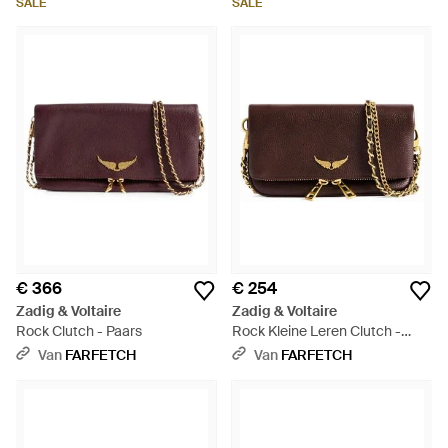
SALE
SALE
€ 366
€ 254
Zadig & Voltaire
Zadig & Voltaire
Rock Clutch - Paars
Rock Kleine Leren Clutch -
Bruin
Van
FARFETCH
Van
FARFETCH