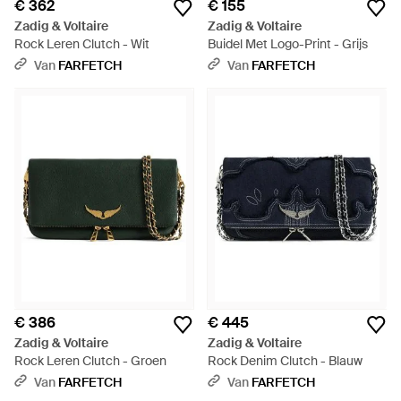
€ 362
€ 155
Zadig & Voltaire
Zadig & Voltaire
Rock Leren Clutch - Wit
Buidel Met Logo-Print - Grijs
Van
FARFETCH
Van
FARFETCH
€ 386
€ 445
Zadig & Voltaire
Zadig & Voltaire
Rock Leren Clutch - Groen
Rock Denim Clutch - Blauw
Van
FARFETCH
Van
FARFETCH