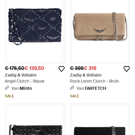
€ 176,50
€ 139,50
€ 395
€ 316
Zadig & Voltaire
Zadig & Voltaire
Angel Clutch - Blauw
Rock Leren Clutch - Bruin
Van
Miinto
Van
FARFETCH
SALE
SALE