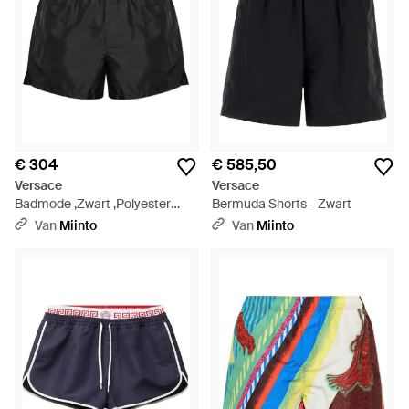
€ 304
€ 585,50
Versace
Versace
Badmode ,Zwart ,Polyester
Bermuda Shorts - Zwart
Zwemshorts - Zwart
Van
Miinto
Van
Miinto