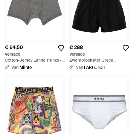
€ 64,50
€ 288
Versace
Versace
Cotton-Jersey Lange Trunks -
Zwembroek Met Greca
Grijs
Tailleband - Zwart
Van
Miinto
Van
FARFETCH