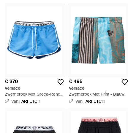
Blauw
€ 370
€ 495
Versace
Versace
Zwembroek Met Greca-Rand
Zwembroek Met Print - Blauw
En Trekkoord - Blauw
Van
FARFETCH
Van
FARFETCH