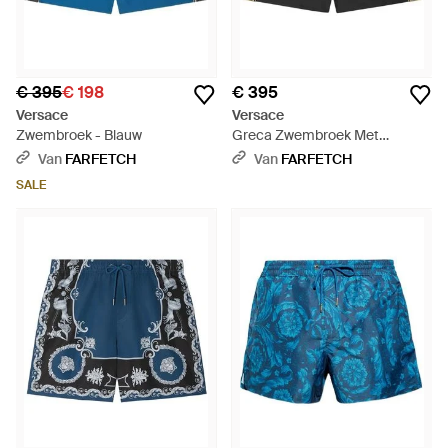
€ 395
€ 198
€ 395
Versace
Versace
Zwembroek - Blauw
Greca Zwembroek Met
Trekkoord - Zwart
Van
FARFETCH
Van
FARFETCH
SALE