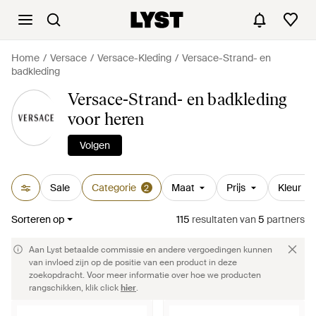
Home
Versace
Versace-Kleding
Versace-Strand- en
badkleding
Versace-Strand- en badkleding
voor heren
Volgen
Sale
Categorie
Maat
Prijs
Kleur
2
Sorteren op
115
resultaten
van
5
partners
Aan Lyst betaalde commissie en andere vergoedingen kunnen
van invloed zijn op de positie van een product in deze
zoekopdracht. Voor meer informatie over hoe we producten
rangschikken, klik click
hier
.