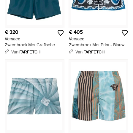
€ 320
€ 405
Versace
Versace
Zwembroek Met Grafische
Zwembroek Met Print - Blauw
Tailleband - Blauw
Van
FARFETCH
Van
FARFETCH