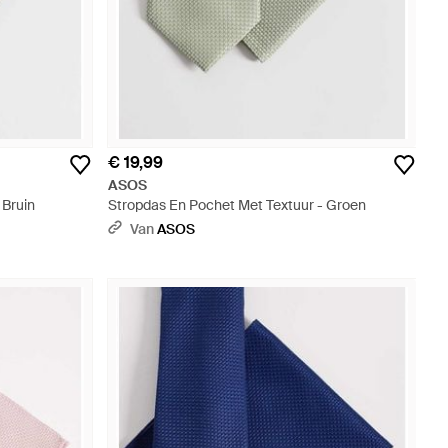
€ 19,99
ASOS
 Bruin
Stropdas En Pochet Met Textuur - Groen
Van
ASOS