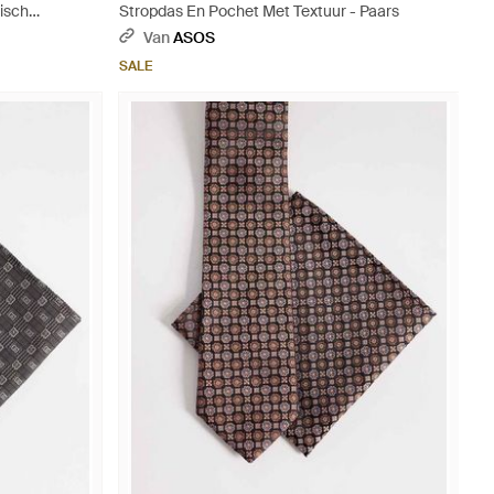
isch
Stropdas En Pochet Met Textuur - Paars
Van
ASOS
SALE