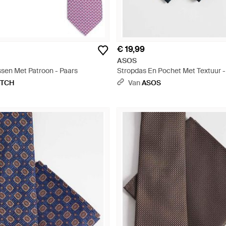
€ 19,99
ASOS
sen Met Patroon - Paars
Stropdas En Pochet Met Textuur -
ETCH
Van
ASOS