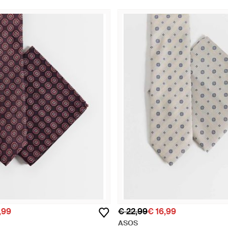
,99
€ 22,99
€ 16,99
ASOS