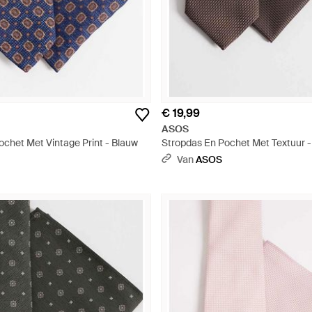
€ 19,99
ASOS
ochet Met Vintage Print - Blauw
Stropdas En Pochet Met Textuur -
Van
ASOS