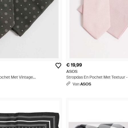
€ 19,99
ASOS
ochet Met Vintage
Stropdas En Pochet Met Textuur 
n - Grijs
Van
ASOS