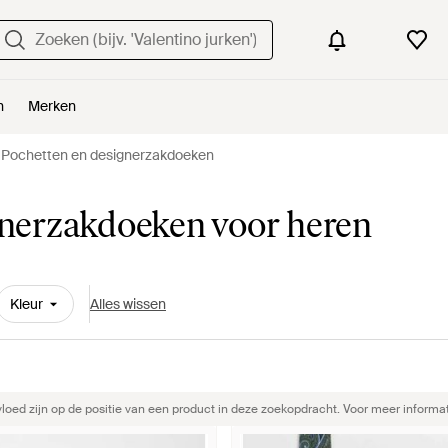
n
Merken
Pochetten en designerzakdoeken
gnerzakdoeken voor heren
Kleur
Alles wissen
ed zijn op de positie van een product in deze zoekopdracht. Voor meer informat