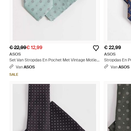
€ 22,99
€ 12,99
€ 22,99
ASOS
ASOS
Set Van Stropdas En Pochet Met Vintage Motief
Stropdas En P
- Blauw
Van
ASOS
Van
ASOS
SALE