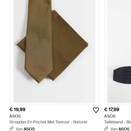
€ 19,99
€ 17,99
ASOS
ASOS
Stropdas En Pochet Met Textuur - Naturel
Tailleband - B
Van
ASOS
Van
ASOS