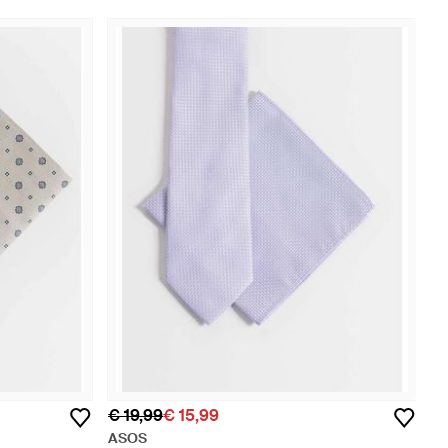
€ 19,99
€ 15,99
ASOS