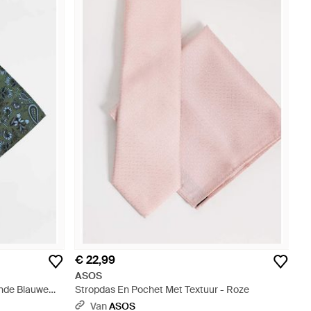
€ 22,99
ASOS
ende Blauwe
Stropdas En Pochet Met Textuur - Roze
Van
ASOS