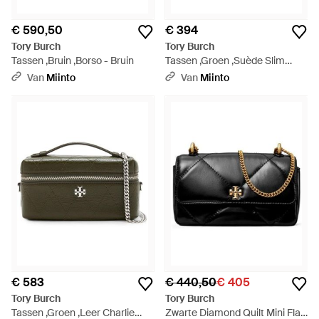
€ 590,50
€ 394
Tory Burch
Tory Burch
Tassen ,Bruin ,Borso - Bruin
Tassen ,Groen ,Suède Slim
Romy Suède Handtas - Groen
Van
Miinto
Van
Miinto
€ 583
€ 440,50
€ 405
Tory Burch
Tory Burch
Tassen ,Groen ,Leer Charlie
Zwarte Diamond Quilt Mini Flap