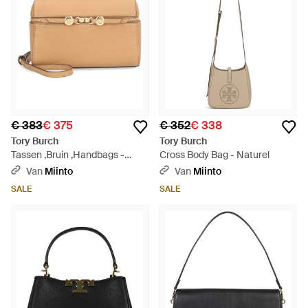
€ 383
€ 375
€ 352
€ 338
Tory Burch
Tory Burch
Tassen ,Bruin ,Handbags -
Cross Body Bag - Naturel
Naturel
Van
Miinto
Van
Miinto
SALE
SALE