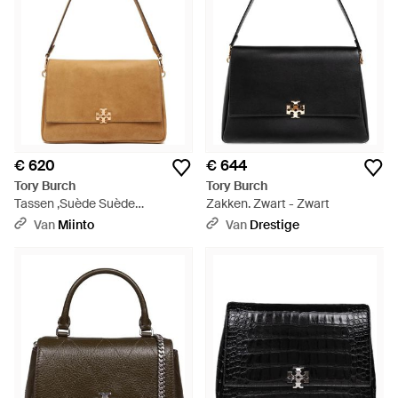
€ 620
€ 644
Tory Burch
Tory Burch
Tassen ,Suède Suède
Zakken. Zwart - Zwart
Schoudertas - Bruin
Van
Miinto
Van
Drestige