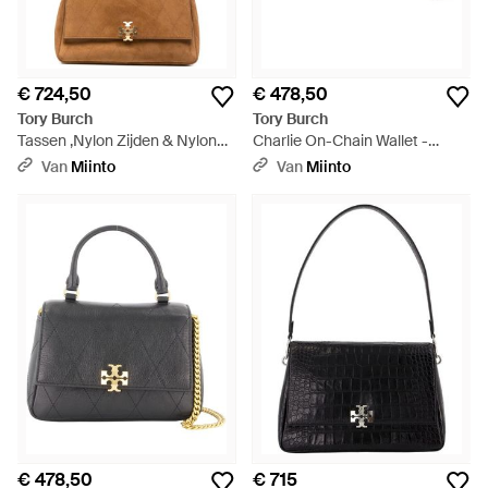
€ 724,50
€ 478,50
Tory Burch
Tory Burch
Tassen ,Nylon Zijden & Nylon
Charlie On-Chain Wallet -
Schoudertas - Bruin
Groen
Van
Miinto
Van
Miinto
€ 478,50
€ 715