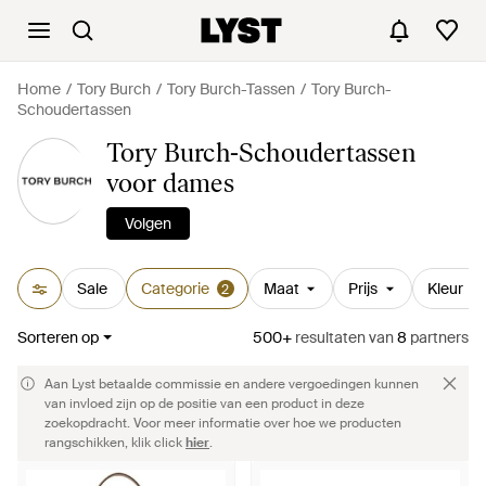
Home
Tory Burch
Tory Burch-Tassen
Tory Burch-
Schoudertassen
Tory Burch-Schoudertassen
voor dames
Volgen
Sale
Categorie
Maat
Prijs
Kleur
2
Sorteren op
500+
resultaten
van
8
partners
Aan Lyst betaalde commissie en andere vergoedingen kunnen
van invloed zijn op de positie van een product in deze
zoekopdracht. Voor meer informatie over hoe we producten
rangschikken, klik click
hier
.