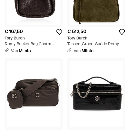
€ 167,50
€ 512,50
Tory Burch
Tory Burch
Romy Bucket Bag Charm -
Tassen ,Groen ,Suède Romy
Zwart
Suède Schoudertas - Groen
Van
Miinto
Van
Miinto