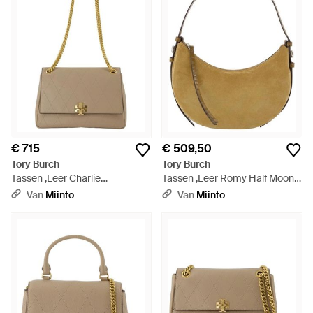
€ 715
€ 509,50
Tory Burch
Tory Burch
Tassen ,Leer Charlie
Tassen ,Leer Romy Half Moon
Schoudertas - Naturel
Tas - Bruin
Van
Miinto
Van
Miinto