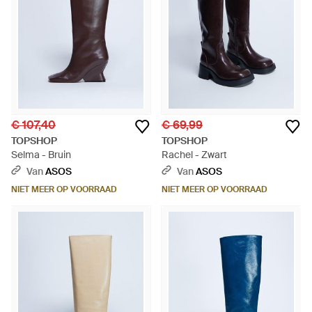
€ 107,40
€ 69,99
TOPSHOP
TOPSHOP
Selma - Bruin
Rachel - Zwart
Van
ASOS
Van
ASOS
NIET MEER OP VOORRAAD
NIET MEER OP VOORRAAD