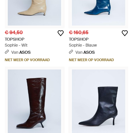
€ 94,50
€ 160,65
TOPSHOP
TOPSHOP
Sophie - Wit
Sophie - Blauw
Van
ASOS
Van
ASOS
NIET MEER OP VOORRAAD
NIET MEER OP VOORRAAD