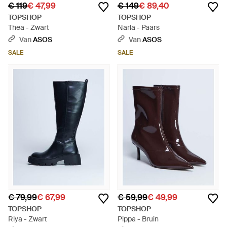
€ 119
€ 47,99
€ 149
€ 89,40
TOPSHOP
TOPSHOP
Thea - Zwart
Narla - Paars
Van
ASOS
Van
ASOS
SALE
SALE
€ 79,99
€ 67,99
€ 59,99
€ 49,99
TOPSHOP
TOPSHOP
Riya - Zwart
Pippa - Bruin