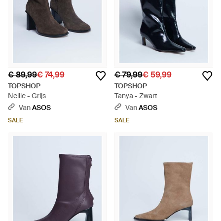
€ 89,99
€ 74,99
€ 79,99
€ 59,99
TOPSHOP
TOPSHOP
Nellie - Grijs
Tanya - Zwart
Van
ASOS
Van
ASOS
SALE
SALE