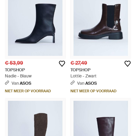
€ 53,99
€ 27,49
TOPSHOP
TOPSHOP
Nadie - Blauw
Lottie - Zwart
Van
ASOS
Van
ASOS
NIET MEER OP VOORRAAD
NIET MEER OP VOORRAAD