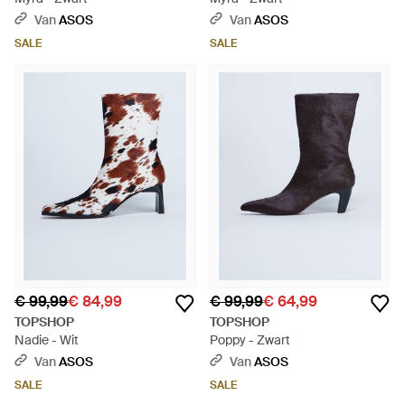
Van
ASOS
Van
ASOS
SALE
SALE
€ 99,99
€ 84,99
€ 99,99
€ 64,99
TOPSHOP
TOPSHOP
Nadie - Wit
Poppy - Zwart
Van
ASOS
Van
ASOS
SALE
SALE