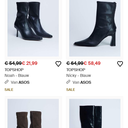
€ 54,99
€ 21,99
€ 64,99
€ 58,49
TOPSHOP
TOPSHOP
Noah - Blauw
Nicky - Blauw
Van
ASOS
Van
ASOS
SALE
SALE