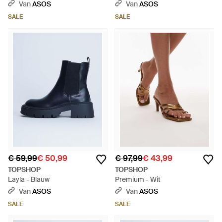
Van
ASOS
Van
ASOS
SALE
SALE
€ 59,99
€ 50,99
€ 97,99
€ 43,99
TOPSHOP
TOPSHOP
Layla - Blauw
Premium - Wit
Van
ASOS
Van
ASOS
SALE
SALE