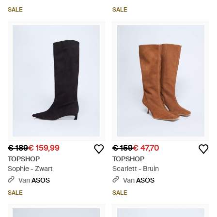
SALE
SALE
€ 189
€ 159,99
€ 159
€ 47,70
TOPSHOP
TOPSHOP
Sophie - Zwart
Scarlett - Bruin
Van
ASOS
Van
ASOS
SALE
SALE