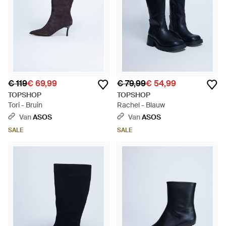
€ 119
€ 69,99
€ 79,99
€ 54,99
TOPSHOP
TOPSHOP
Tori - Bruin
Rachel - Blauw
Van
ASOS
Van
ASOS
SALE
SALE