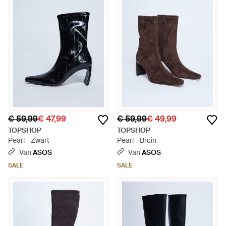
€ 59,99
€ 47,99
€ 59,99
€ 49,99
TOPSHOP
TOPSHOP
Pearl - Zwart
Pearl - Bruin
Van
ASOS
Van
ASOS
SALE
SALE