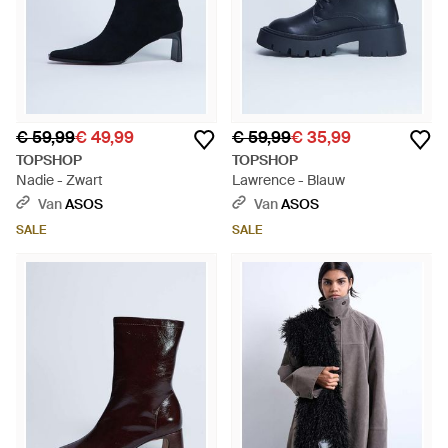
€ 59,99
€ 49,99
€ 59,99
€ 35,99
TOPSHOP
TOPSHOP
Nadie - Zwart
Lawrence - Blauw
Van
ASOS
Van
ASOS
SALE
SALE