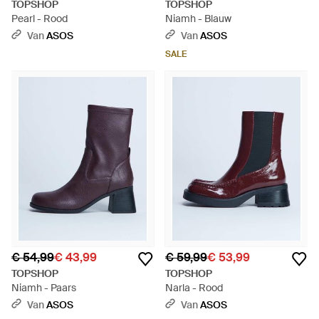
TOPSHOP
TOPSHOP
Pearl - Rood
Niamh - Blauw
Van
ASOS
Van
ASOS
SALE
€ 54,99
€ 43,99
€ 59,99
€ 53,99
TOPSHOP
TOPSHOP
Niamh - Paars
Narla - Rood
Van
ASOS
Van
ASOS