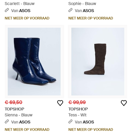
Scarlett - Blauw
Sophie - Blauw
Van
ASOS
Van
ASOS
NIET MEER OP VOORRAAD
NIET MEER OP VOORRAAD
€ 69,50
€ 99,99
TOPSHOP
TOPSHOP
Sienna - Blauw
Tess - Wit
Van
ASOS
Van
ASOS
NIET MEER OP VOORRAAD
NIET MEER OP VOORRAAD