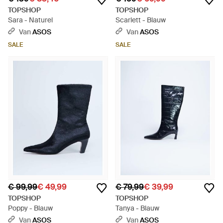
TOPSHOP
TOPSHOP
Sara - Naturel
Scarlett - Blauw
Van
ASOS
Van
ASOS
SALE
SALE
€ 99,99
€ 49,99
€ 79,99
€ 39,99
TOPSHOP
TOPSHOP
Poppy - Blauw
Tanya - Blauw
Van
ASOS
Van
ASOS