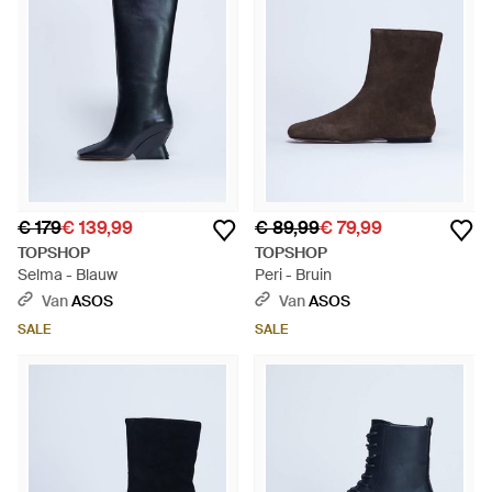
€ 179
€ 139,99
€ 89,99
€ 79,99
TOPSHOP
TOPSHOP
Selma - Blauw
Peri - Bruin
Van
ASOS
Van
ASOS
SALE
SALE