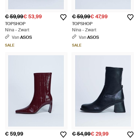
€ 59,99
€ 53,99
€ 59,99
€ 47,99
TOPSHOP
TOPSHOP
Nina - Zwart
Nina - Zwart
Van
ASOS
Van
ASOS
SALE
SALE
€ 59,99
€ 54,99
€ 29,99