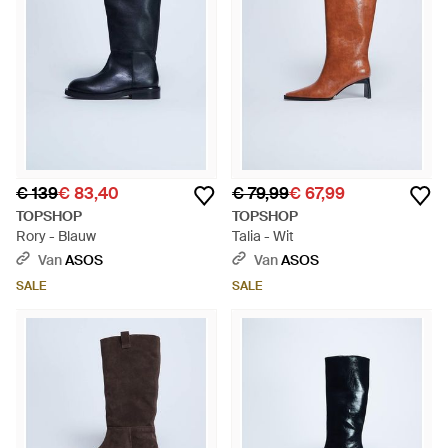
€ 139
€ 83,40
€ 79,99
€ 67,99
TOPSHOP
TOPSHOP
Rory - Blauw
Talia - Wit
Van
ASOS
Van
ASOS
SALE
SALE