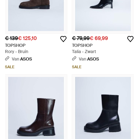
€ 139
€ 125,10
€ 79,99
€ 69,99
TOPSHOP
TOPSHOP
Rory - Bruin
Talia - Zwart
Van
ASOS
Van
ASOS
SALE
SALE