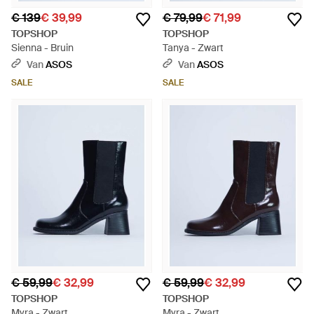
€ 139
€ 39,99
€ 79,99
€ 71,99
TOPSHOP
TOPSHOP
Sienna - Bruin
Tanya - Zwart
Van
ASOS
Van
ASOS
SALE
SALE
€ 59,99
€ 32,99
€ 59,99
€ 32,99
TOPSHOP
TOPSHOP
Myra - Zwart
Myra - Zwart