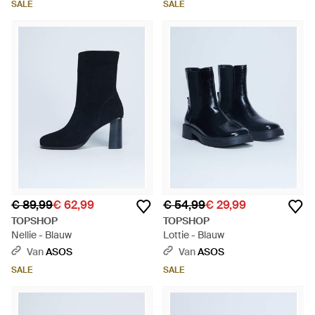
SALE
SALE
€ 89,99
€ 62,99
€ 54,99
€ 29,99
TOPSHOP
TOPSHOP
Nellie - Blauw
Lottie - Blauw
Van
ASOS
Van
ASOS
SALE
SALE