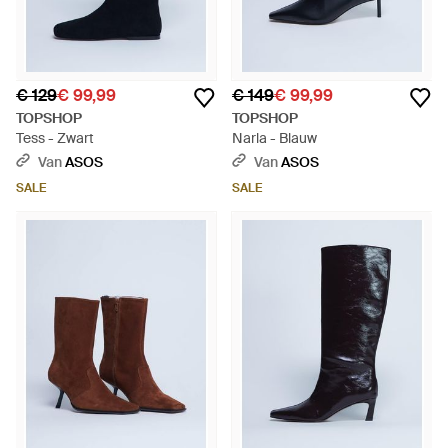
€ 129
€ 99,99
€ 149
€ 99,99
TOPSHOP
TOPSHOP
Tess - Zwart
Narla - Blauw
Van
ASOS
Van
ASOS
SALE
SALE