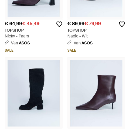
€ 64,99
€ 45,49
€ 89,99
€ 79,99
TOPSHOP
TOPSHOP
Nicky - Paars
Nadie - Wit
Van
ASOS
Van
ASOS
SALE
SALE