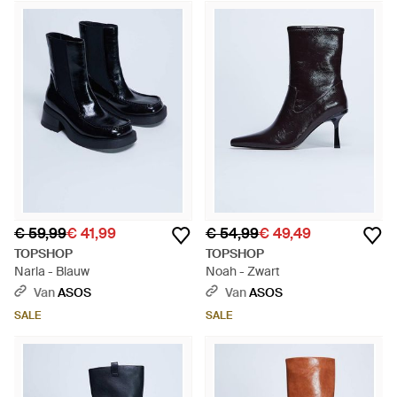
€ 59,99
€ 41,99
€ 54,99
€ 49,49
TOPSHOP
TOPSHOP
Narla - Blauw
Noah - Zwart
Van
ASOS
Van
ASOS
SALE
SALE