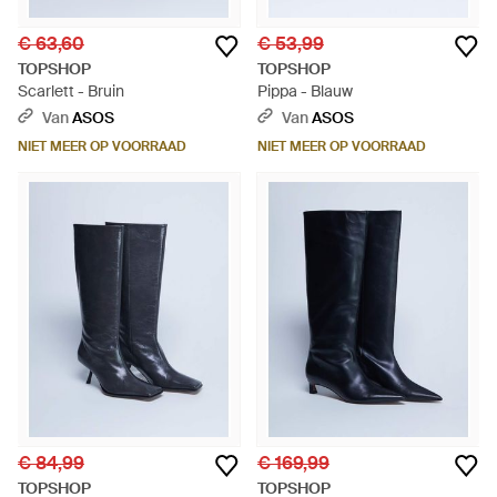
€ 63,60
€ 53,99
TOPSHOP
TOPSHOP
Scarlett - Bruin
Pippa - Blauw
Van
ASOS
Van
ASOS
NIET MEER OP VOORRAAD
NIET MEER OP VOORRAAD
€ 84,99
€ 169,99
TOPSHOP
TOPSHOP