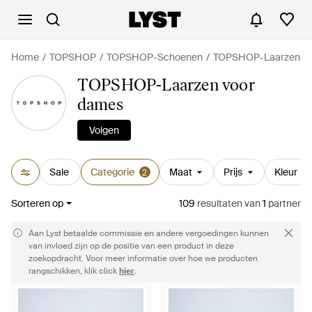
Home
TOPSHOP
TOPSHOP-Schoenen
TOPSHOP-Laarzen
TOPSHOP-Laarzen voor
dames
Volgen
Sale
Categorie
Maat
Prijs
Kleur
2
Sorteren op
109
resultaten
van
1
partner
Aan Lyst betaalde commissie en andere vergoedingen kunnen
van invloed zijn op de positie van een product in deze
zoekopdracht. Voor meer informatie over hoe we producten
rangschikken, klik click
hier
.