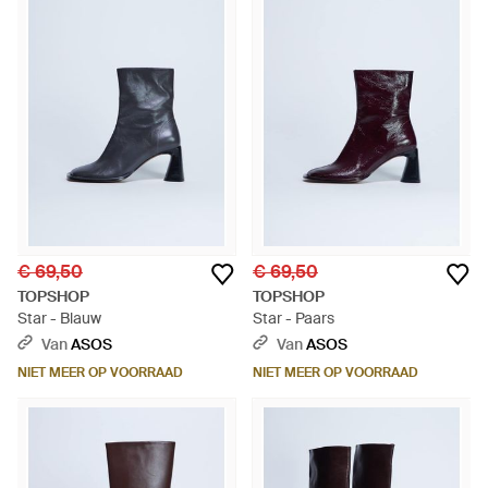
€ 69,50
€ 69,50
TOPSHOP
TOPSHOP
Star - Blauw
Star - Paars
Van
ASOS
Van
ASOS
NIET MEER OP VOORRAAD
NIET MEER OP VOORRAAD