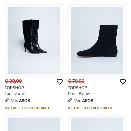
€ 39,99
€ 79,99
TOPSHOP
TOPSHOP
Tori - Zwart
Peri - Blauw
Van
ASOS
Van
ASOS
NIET MEER OP VOORRAAD
NIET MEER OP VOORRAAD