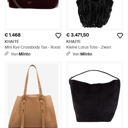
€ 1.468
€ 3.471,50
KHAITE
KHAITE
Mini Kye Crossbody Tas - Rood
Kleine Lotus Tote - Zwart
Van
Miinto
Van
Miinto