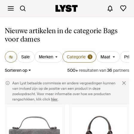
‪Nieuwe artikelen in de categorie Bags‬
‪voor dames‬
Sale
Merken
Categorie
Maat
Prijs
1
Sorteren op
500+
resultaten
van
36
partners
Aan Lyst betaalde commissie en andere vergoedingen kunnen
van invloed zijn op de positie van een product in deze
zoekopdracht. Voor meer informatie over hoe we producten
rangschikken, klik click
hier
.