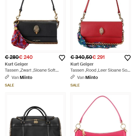
€ 280
€ 240
€ 340,50
€ 291
Kurt Geiger
Kurt Geiger
Tassen ,Zwart ,Sloane Soft
Tassen ,Rood ,Leer Sloane Soft
Shoulder - Zwart
Shoulder - Rood
Van
Miinto
Van
Miinto
SALE
SALE