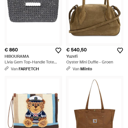
€ 860
€ 540,50
HIBOURAMA
Yuzefi
Livia Gem Top-Handle Tote
Oyster Mini Duffle - Groen
Bag - Grijs
Van
FARFETCH
Van
Miinto